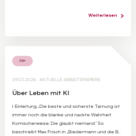
Weiterlesen
DA+
19.03.2026
·
AKTUELLE ARBEITSPAPIERE
Über Le­ben mit KI
I. Einleitung „Die beste und sicherste Tarnung ist
immer noch die blanke und nackte Wahrheit.
Komischerweise. Die glaubt niemand.“ So
beschreibt Max Frisch in „Biedermann und die B…