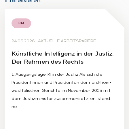
interessieren.
DA+
24.06.2026
·
AKTUELLE ARBEITSPAPIERE
Künst­li­che In­tel­li­genz in der Jus­tiz:
Der Rah­men des Rechts
1. Ausgangslage: KI in der Justiz Als sich die
Präsidentinnen und Präsidenten der nordrhein-
westfälischen Gerichte im November 2025 mit
dem Justizminister zusammensetzten, stand
ne…