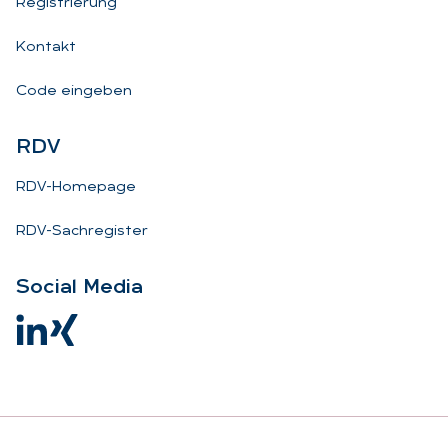
Registrierung
Kontakt
Code eingeben
RDV
RDV-Homepage
RDV-Sachregister
So­ci­al Me­dia