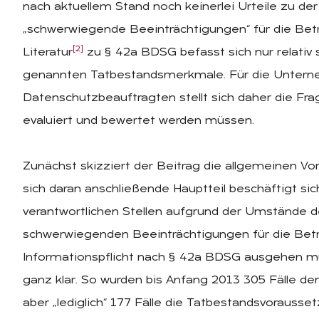
nach aktuellem Stand noch keinerlei Urteile zu d
„schwerwiegende Beeinträchtigungen“ für die Betr
[2]
Literatur
zu § 42a BDSG befasst sich nur relativ
genannten Tatbestandsmerkmale. Für die Unterne
Datenschutzbeauftragten stellt sich daher die Fra
evaluiert und bewertet werden müssen.
Zunächst skizziert der Beitrag die allgemeinen Vo
sich daran anschließende Hauptteil beschäftigt sic
verantwortlichen Stellen aufgrund der Umstände d
schwerwiegenden Beeinträchtigungen für die Bet
Informationspflicht nach § 42a BDSG ausgehen müss
ganz klar. So wurden bis Anfang 2013 305 Fälle d
aber „lediglich“ 177 Fälle die Tatbestandsvorauss