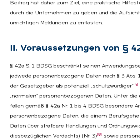
Beitrag hat daher zum Ziel, eine praktische Hilfe
durch die Unternehmen zu geben und die Aufsicht
unrichtigen Meldungen zu entlasten.
II. Vor­aus­set­zun­gen von §
§ 42a S. 1 BDSG beschränkt seinen Anwendungsber
jedwede personenbezogene Daten nach § 3 Abs. 1 
[4]
der Gesetzgeber als potenziell „schutzwürdiger“
„normalen“ personenbezogenen Daten. Unter die a
fallen gemäß § 42a Nr. 1 bis 4 BDSG besondere A
personenbezogene Daten, die einem Berufsgeheim
Daten über strafbare Handlungen und Ordnungswidr
[8]
diesbezüglichen Verdachts) (Nr. 3)
sowie person