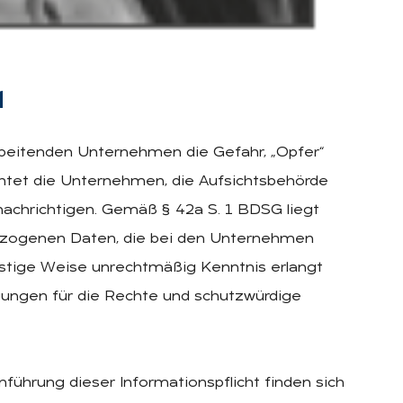
d
arbeitenden Unternehmen die Gefahr, „Opfer“
htet die Unternehmen, die Aufsichtsbehörde
achrichtigen. Gemäß § 42a S. 1 BDSG liegt
ezogenen Daten, die bei den Unternehmen
nstige Weise unrechtmäßig Kenntnis erlangt
ungen für die Rechte und schutzwürdige
nführung dieser Informationspflicht finden sich