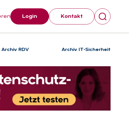
eren
Login
Kontakt
Archiv RDV
Archiv IT-Sicherheit
Suchen