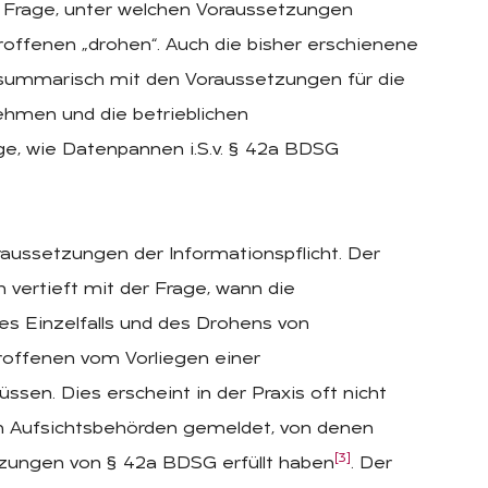
er Frage, unter welchen Voraussetzungen
offenen „drohen“. Auch die bisher erschienene
 summarisch mit den Voraussetzungen für die
hmen und die betrieblichen
ge, wie Datenpannen i.S.v. § 42a BDSG
raussetzungen der Informationspflicht. Der
h vertieft mit der Frage, wann die
es Einzelfalls und des Drohens von
roffenen vom Vorliegen einer
en. Dies erscheint in der Praxis oft nicht
en Aufsichtsbehörden gemeldet, von denen
[3]
etzungen von § 42a BDSG erfüllt haben
. Der