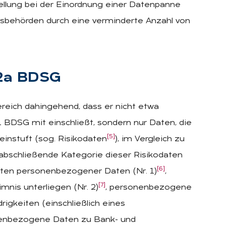
stellung bei der Einordnung einer Datenpanne
sbehörden durch eine verminderte Anzahl von
 42a BDSG
eich dahingehend, dass er nicht etwa
BDSG mit einschließt, sondern nur Daten, die
[5]
einstuft (sog. Risikodaten
), im Vergleich zu
bschließende Kategorie dieser Risikodaten
[6]
rten personenbezogener Daten (Nr. 1)
,
[7]
nis unterliegen (Nr. 2)
, personenbezogene
igkeiten (einschließlich eines
enbezogene Daten zu Bank- und