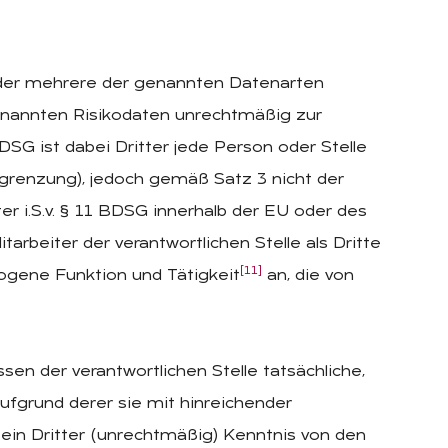
e oder mehrere der genannten Datenarten
e genannten Risikodaten unrechtmäßig zur
G ist dabei Dritter jede Person oder Stelle
bgrenzung), jedoch gemäß Satz 3 nicht der
er i.S.v. § 11 BDSG innerhalb der EU oder des
arbeiter der verantwortlichen Stelle als Dritte
[11]
zogene Funktion und Tätigkeit
an, die von
n der verantwortlichen Stelle tatsächliche,
ufgrund derer sie mit hinreichender
in Dritter (unrechtmäßig) Kenntnis von den