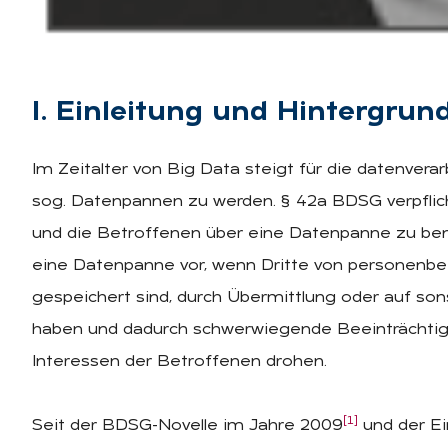
I. Ein­lei­tung und Hin­ter­grun
Im Zeitalter von Big Data steigt für die datenver
sog. Datenpannen zu werden. § 42a BDSG verpflic
und die Betroffenen über eine Datenpanne zu ben
eine Datenpanne vor, wenn Dritte von personenb
gespeichert sind, durch Übermittlung oder auf so
haben und dadurch schwerwiegende Beeinträchtig
Interessen der Betroffenen drohen.
[1]
Seit der BDSG-Novelle im Jahre 2009
und der Ei