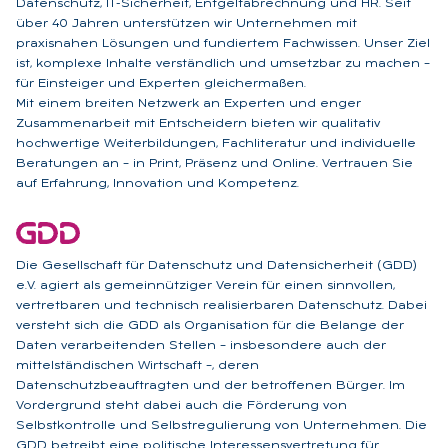
Datenschutz, IT-Sicherheit, Entgeltabrechnung und HR. Seit
über 40 Jahren unterstützen wir Unternehmen mit
praxisnahen Lösungen und fundiertem Fachwissen. Unser Ziel
ist, komplexe Inhalte verständlich und umsetzbar zu machen –
für Einsteiger und Experten gleichermaßen.
Mit einem breiten Netzwerk an Experten und enger
Zusammenarbeit mit Entscheidern bieten wir qualitativ
hochwertige Weiterbildungen, Fachliteratur und individuelle
Beratungen an – in Print, Präsenz und Online. Vertrauen Sie
auf Erfahrung, Innovation und Kompetenz.
Die Gesellschaft für Datenschutz und Datensicherheit (GDD)
e.V. agiert als gemeinnütziger Verein für einen sinnvollen,
vertretbaren und technisch realisierbaren Datenschutz. Dabei
versteht sich die GDD als Organisation für die Belange der
Daten verarbeitenden Stellen – insbesondere auch der
mittelständischen Wirtschaft –, deren
Datenschutzbeauftragten und der betroffenen Bürger. Im
Vordergrund steht dabei auch die Förderung von
Selbstkontrolle und Selbstregulierung von Unternehmen. Die
GDD betreibt eine politische Interessensvertretung für