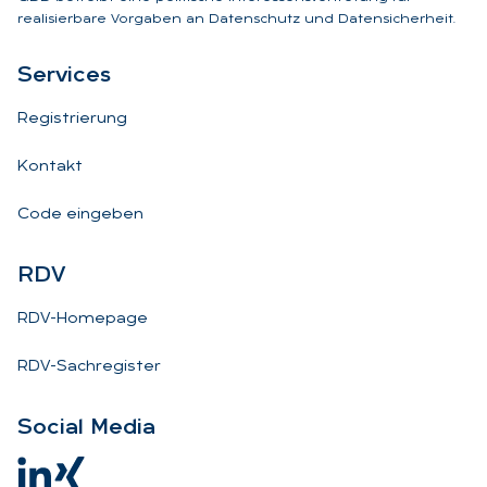
realisierbare Vorgaben an Datenschutz und Datensicherheit.
Ser­vices
Registrierung
Kontakt
Code eingeben
RDV
RDV-Homepage
RDV-Sachregister
So­ci­al Me­dia