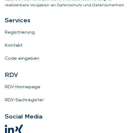
realisierbare Vorgaben an Datenschutz und Datensicherheit.
Ser­vices
Registrierung
Kontakt
Code eingeben
RDV
RDV-Homepage
RDV-Sachregister
So­ci­al Me­dia