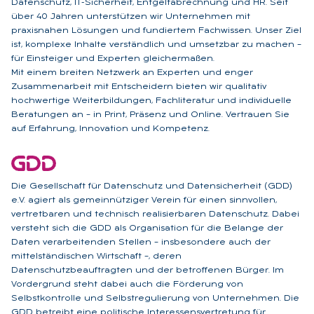
Datenschutz, IT-Sicherheit, Entgeltabrechnung und HR. Seit
über 40 Jahren unterstützen wir Unternehmen mit
praxisnahen Lösungen und fundiertem Fachwissen. Unser Ziel
ist, komplexe Inhalte verständlich und umsetzbar zu machen –
für Einsteiger und Experten gleichermaßen.
Mit einem breiten Netzwerk an Experten und enger
Zusammenarbeit mit Entscheidern bieten wir qualitativ
hochwertige Weiterbildungen, Fachliteratur und individuelle
Beratungen an – in Print, Präsenz und Online. Vertrauen Sie
auf Erfahrung, Innovation und Kompetenz.
Die Gesellschaft für Datenschutz und Datensicherheit (GDD)
e.V. agiert als gemeinnütziger Verein für einen sinnvollen,
vertretbaren und technisch realisierbaren Datenschutz. Dabei
versteht sich die GDD als Organisation für die Belange der
Daten verarbeitenden Stellen – insbesondere auch der
mittelständischen Wirtschaft –, deren
Datenschutzbeauftragten und der betroffenen Bürger. Im
Vordergrund steht dabei auch die Förderung von
Selbstkontrolle und Selbstregulierung von Unternehmen. Die
GDD betreibt eine politische Interessensvertretung für