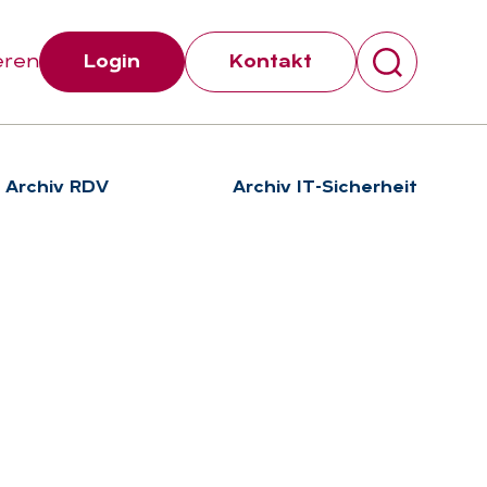
eren
Login
Kontakt
Archiv RDV
Archiv IT-Sicherheit
Suchen