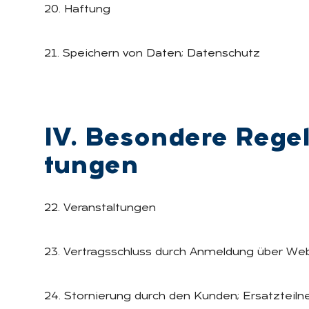
20. Haftung
21. Speichern von Daten; Datenschutz
IV. Be­son­de­re Re­ge­
tun­gen
22. Veranstaltungen
23. Vertragsschluss durch Anmeldung über Web
24. Stornierung durch den Kunden; Ersatzteil