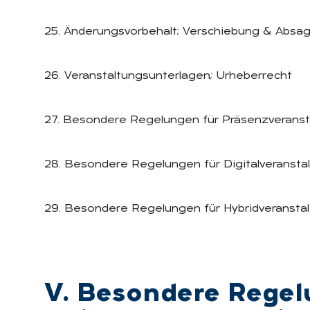
25. Änderungsvorbehalt; Verschiebung & Absa
26. Veranstaltungsunterlagen; Urheberrecht
27. Besondere Regelungen für Präsenzverans
28. Besondere Regelungen für Digitalveransta
29. Besondere Regelungen für Hybridveransta
V. Be­son­de­re Re­ge­