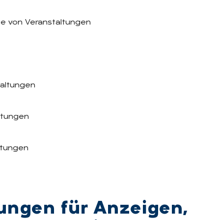
ge von Veranstaltungen
taltungen
ltungen
ltungen
lun­gen für An­zei­gen,