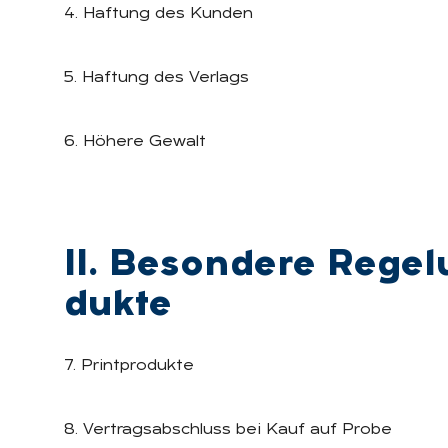
4. Haftung des Kunden
5. Haftung des Verlags
6. Höhere Gewalt
II. Be­son­de­re Re­ge­
duk­te
7. Printprodukte
8. Vertragsabschluss bei Kauf auf Probe