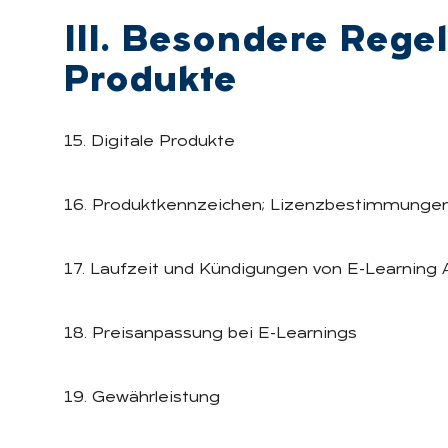
III. Be­son­de­re Re­ge­
Pro­duk­te
15. Digitale Produkte
16. Produktkennzeichen; Lizenzbestimmunge
17. Laufzeit und Kündigungen von E-Learnin
18. Preisanpassung bei E-Learnings
19. Gewährleistung