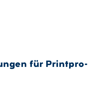
lun­gen für Print­pro­