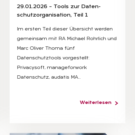
29.01.2026 – Tools zur Da­ten­
schutz­or­ga­ni­sa­ti­on, Teil 1
Im ersten Teil dieser Übersicht werden
gemeinsam mit RA Michael Rohrlich und
Marc Oliver Thoma fünf
Datenschutztools vorgestellt:
Privacysoft, manageforwork
Datenschutz, audatis MA…
Weiterlesen