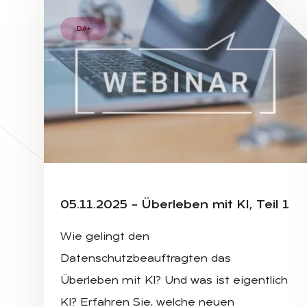
DA+
BUSINESSMAN AND TEAM WORK USING A LAPTOP 
05.11.2025 – Über­le­ben mit KI, Teil 1
Wie gelingt den
Datenschutzbeauftragten das
Überleben mit KI? Und was ist eigentlich
KI? Erfahren Sie, welche neuen