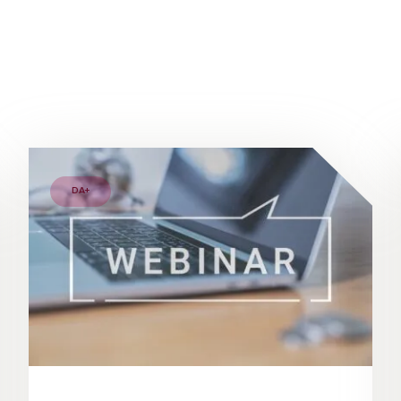
DA+
COMPUTER WITH WEBINAR E-BUSINESS BROWSING CONNECT
BUSINESSMAN AND TEAM WORK USING A LAPTOP COMP