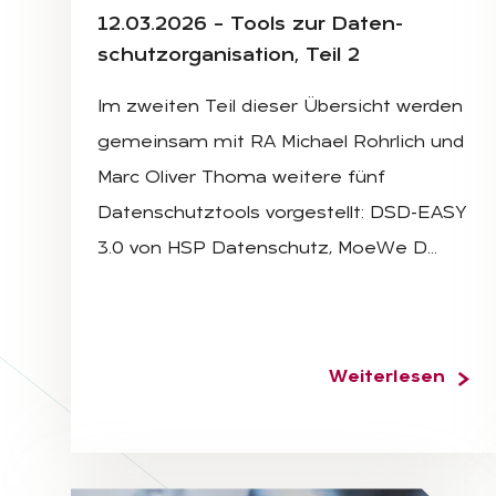
12.03.2026 – Tools zur Da­ten­
schutz­or­ga­ni­sa­ti­on, Teil 2
Im zweiten Teil dieser Übersicht werden
gemeinsam mit RA Michael Rohrlich und
Marc Oliver Thoma weitere fünf
Datenschutztools vorgestellt: DSD-EASY
3.0 von HSP Datenschutz, MoeWe D…
Weiterlesen