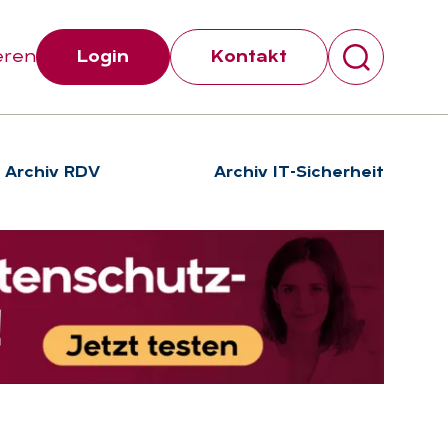
eren
Login
Kontakt
Archiv RDV
Archiv IT-Sicherheit
Suchen