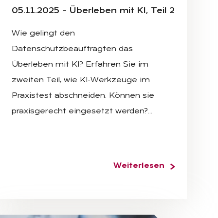
05.11.2025 – Über­le­ben mit KI, Teil 2
Wie gelingt den
Datenschutzbeauftragten das
Überleben mit KI? Erfahren Sie im
zweiten Teil, wie KI-Werkzeuge im
Praxistest abschneiden. Können sie
praxisgerecht eingesetzt werden?…
Weiterlesen