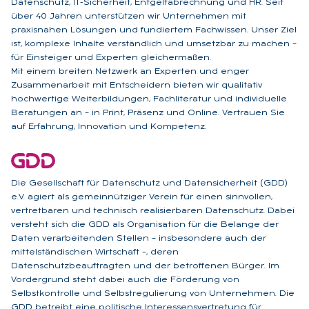
Datenschutz, IT-Sicherheit, Entgeltabrechnung und HR. Seit
über 40 Jahren unterstützen wir Unternehmen mit
praxisnahen Lösungen und fundiertem Fachwissen. Unser Ziel
ist, komplexe Inhalte verständlich und umsetzbar zu machen –
für Einsteiger und Experten gleichermaßen.
Mit einem breiten Netzwerk an Experten und enger
Zusammenarbeit mit Entscheidern bieten wir qualitativ
hochwertige Weiterbildungen, Fachliteratur und individuelle
Beratungen an – in Print, Präsenz und Online. Vertrauen Sie
auf Erfahrung, Innovation und Kompetenz.
Die Gesellschaft für Datenschutz und Datensicherheit (GDD)
e.V. agiert als gemeinnütziger Verein für einen sinnvollen,
vertretbaren und technisch realisierbaren Datenschutz. Dabei
versteht sich die GDD als Organisation für die Belange der
Daten verarbeitenden Stellen – insbesondere auch der
mittelständischen Wirtschaft –, deren
Datenschutzbeauftragten und der betroffenen Bürger. Im
Vordergrund steht dabei auch die Förderung von
Selbstkontrolle und Selbstregulierung von Unternehmen. Die
GDD betreibt eine politische Interessensvertretung für