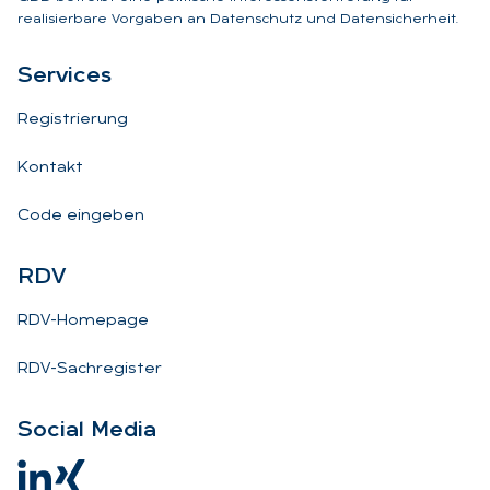
realisierbare Vorgaben an Datenschutz und Datensicherheit.
Ser­vices
Registrierung
Kontakt
Code eingeben
RDV
RDV-Homepage
RDV-Sachregister
So­ci­al Me­dia