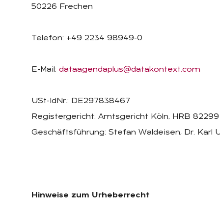
50226 Frechen
Telefon: +49 2234 98949-0
E-Mail:
dataagendaplus@datakontext.com
USt-IdNr.: DE297838467
Registergericht: Amtsgericht Köln, HRB 82299
Geschäftsführung: Stefan Waldeisen, Dr. Karl U
Hinweise zum Urheberrecht