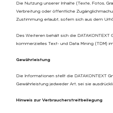
Die Nutzung unserer Inhalte (Texte, Fotos, Graf
Verbreitung oder öffentliche Zugänglichmachung,
Zustimmung erlaubt, sofern sich aus dem UrhG
Des Weiteren behält sich die DATAKONTEXT Gm
kommerzielles Text- und Data Mining (TDM) im 
Gewährleistung
Die Informationen stellt die DATAKONTEXT G
Gewährleistung jedweder Art, sei sie ausdrückli
Hinweis zur Verbraucherstreitbeilegung