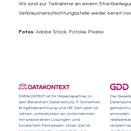
Wir sind zur Teilnahme an einem Streitbeilegu
Verbraucherschlichtungsstelle weder bereit noc
Fotos:
Adobe Stock, Fotolia, Pixelio
DATAKONTEXT ist Ihr Wissenspartner in
Die Gesell
den Bereichen Datenschutz, IT-Sicherheit,
Datensicher
Entgeltabrechnung und HR. Seit über 40
gemeinnütz
Jahren unterstützen wir Unternehmen
sinnvollen
mit praxisnahen Lösungen und
realisierb
fundiertem Fachwissen. Unser Ziel ist,
versteht s