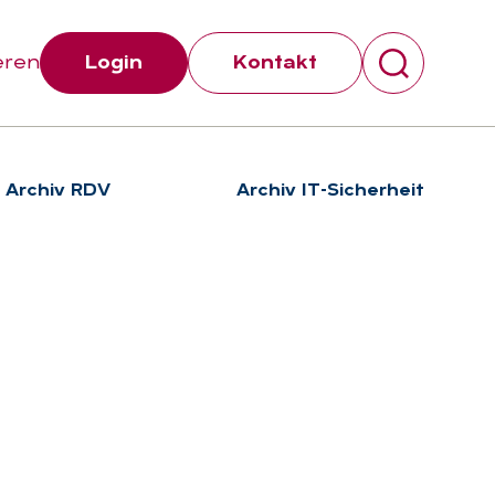
eren
Login
Kontakt
Archiv RDV
Archiv IT-Sicherheit
Suchen