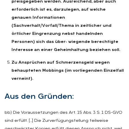
preisgegeben werden. Ausreichend, aber auch
erforderlich ist es, darzulegen, auf welche
genauen Informationen
(Sachverhalt/Vorfall/Thema in zeitlicher und
örtlicher Eingrenzung nebst handelnden
Personen) sich das über‑ wiegende berechtigte
Interesse an einer Geheimhaltung beziehen soll.
Zu Ansprüchen auf Schmerzensgeld wegen
behaupteten Mobbings (im vorliegenden Einzelfall
verneint).
Aus den Grün­den:
bb) Die Voraussetzungen des Art. 15 Abs. 3 S. 1 DS-GVO
sind erfüllt. […] Die Zurverfügungstellung teilweise
geschwärzter Kopien erfüllt diesen Anspruch nicht, weil