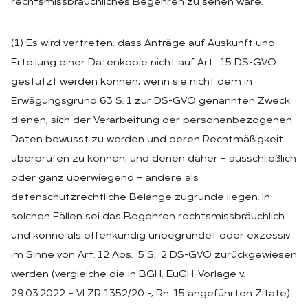
rechtsmissbräuchliches Begehren zu sehen wäre.
(1) Es wird vertreten, dass Anträge auf Auskunft und
Erteilung einer Datenkopie nicht auf Art. 15 DS-GVO
gestützt werden können, wenn sie nicht dem in
Erwägungsgrund 63 S. 1 zur DS-GVO genannten Zweck
dienen, sich der Verarbeitung der personenbezogenen
Daten bewusst zu werden und deren Rechtmäßigkeit
überprüfen zu können, und denen daher – ausschließlich
oder ganz überwiegend – andere als
datenschutzrechtliche Belange zugrunde liegen. In
solchen Fällen sei das Begehren rechtsmissbräuchlich
und könne als offenkundig unbegründet oder exzessiv
im Sinne von Art. 12 Abs. 5 S. 2 DS-GVO zurückgewiesen
werden (vergleiche die in BGH, EuGH-Vorlage v.
29.03.2022 – VI ZR 1352/20 -, Rn. 15 angeführten Zitate).