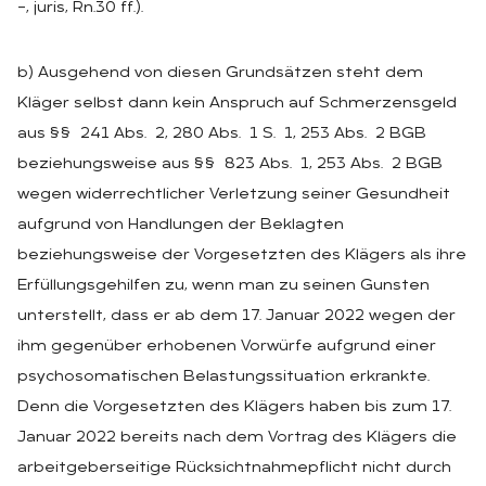
–, juris, Rn.30 ff.).
b) Ausgehend von diesen Grundsätzen steht dem
Kläger selbst dann kein Anspruch auf Schmerzensgeld
aus §§ 241 Abs. 2, 280 Abs. 1 S. 1, 253 Abs. 2 BGB
beziehungsweise aus §§ 823 Abs. 1, 253 Abs. 2 BGB
wegen widerrechtlicher Verletzung seiner Gesundheit
aufgrund von Handlungen der Beklagten
beziehungsweise der Vorgesetzten des Klägers als ihre
Erfüllungsgehilfen zu, wenn man zu seinen Gunsten
unterstellt, dass er ab dem 17. Januar 2022 wegen der
ihm gegenüber erhobenen Vorwürfe aufgrund einer
psychosomatischen Belastungssituation erkrankte.
Denn die Vorgesetzten des Klägers haben bis zum 17.
Januar 2022 bereits nach dem Vortrag des Klägers die
arbeitgeberseitige Rücksichtnahmepflicht nicht durch