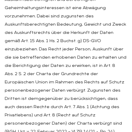
Geheimhaltungsinteressen ist eine Abwägung
vorzunehmen. Dabei sind zugunsten des
Auskunftsberechtigten Bedeutung, Gewicht und Zweck
des Auskunftsrechts über die Herkunft der Daten
gemäß Art. 15 Abs. 1 Hs. 2 Buchst. g) DS-GVO
einzubeziehen. Das Recht jeder Person, Auskunft über
die sie betreffenden erhobenen Daten zu erhalten und
die Berichtigung der Daten zu erwirken, ist in Art. 8
Abs. 2 S. 2 der Charta der Grundrechte der
Europäischen Union im Rahmen des Rechts auf Schutz
personenbezogener Daten verbürgt. Zugunsten des
Dritten ist demgegenüber zu berücksichtigen, dass
auch dessen Rechte durch Art. 7 Abs. 1 (Achtung des
Privatlebens) und Art. 8 (Recht auf Schutz
personenbezogener Daten) der Charta verbürgt sind
(BGH, Urt. v. 22. Februar 2022 – VI ZR 14/21 -, Rn. 24).