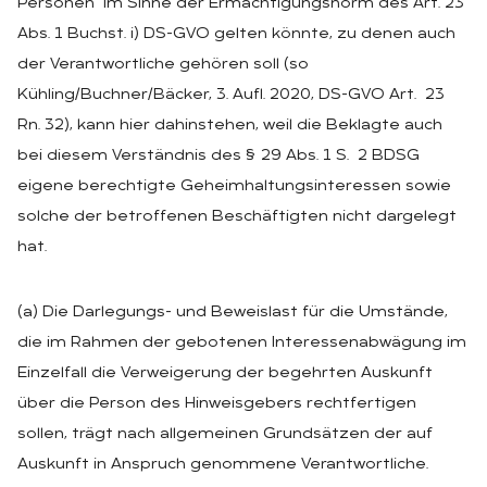
Personen“ im Sinne der Ermächtigungsnorm des Art. 23
Abs. 1 Buchst. i) DS-GVO gelten könnte, zu denen auch
der Verantwortliche gehören soll (so
Kühling/Buchner/Bäcker, 3. Aufl. 2020, DS-GVO Art. 23
Rn. 32), kann hier dahinstehen, weil die Beklagte auch
bei diesem Verständnis des § 29 Abs. 1 S. 2 BDSG
eigene berechtigte Geheimhaltungsinteressen sowie
solche der betroffenen Beschäftigten nicht dargelegt
hat.
(a) Die Darlegungs- und Beweislast für die Umstände,
die im Rahmen der gebotenen Interessenabwägung im
Einzelfall die Verweigerung der begehrten Auskunft
über die Person des Hinweisgebers rechtfertigen
sollen, trägt nach allgemeinen Grundsätzen der auf
Auskunft in Anspruch genommene Verantwortliche.