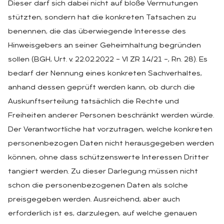
Dieser darf sich dabei nicht auf bloße Vermutungen
stützten, sondern hat die konkreten Tatsachen zu
benennen, die das überwiegende Interesse des
Hinweisgebers an seiner Geheimhaltung begründen
sollen (BGH, Urt. v. 22.02.2022 – VI ZR 14/21 –, Rn. 28). Es
bedarf der Nennung eines konkreten Sachverhaltes,
anhand dessen geprüft werden kann, ob durch die
Auskunftserteilung tatsächlich die Rechte und
Freiheiten anderer Personen beschränkt werden würde.
Der Verantwortliche hat vorzutragen, welche konkreten
personenbezogen Daten nicht herausgegeben werden
können, ohne dass schützenswerte Interessen Dritter
tangiert werden. Zu dieser Darlegung müssen nicht
schon die personenbezogenen Daten als solche
preisgegeben werden. Ausreichend, aber auch
erforderlich ist es, darzulegen, auf welche genauen