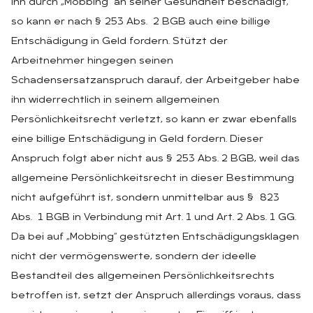
ihn durch „Mobbing“ an seiner Gesundheit beschädigt,
so kann er nach § 253 Abs. 2 BGB auch eine billige
Entschädigung in Geld fordern. Stützt der
Arbeitnehmer hingegen seinen
Schadensersatzanspruch darauf, der Arbeitgeber habe
ihn widerrechtlich in seinem allgemeinen
Persönlichkeitsrecht verletzt, so kann er zwar ebenfalls
eine billige Entschädigung in Geld fordern. Dieser
Anspruch folgt aber nicht aus § 253 Abs. 2 BGB, weil das
allgemeine Persönlichkeitsrecht in dieser Bestimmung
nicht aufgeführt ist, sondern unmittelbar aus § 823
Abs. 1 BGB in Verbindung mit Art. 1 und Art. 2 Abs. 1 GG.
Da bei auf „Mobbing“ gestützten Entschädigungsklagen
nicht der vermögenswerte, sondern der ideelle
Bestandteil des allgemeinen Persönlichkeitsrechts
betroffen ist, setzt der Anspruch allerdings voraus, dass