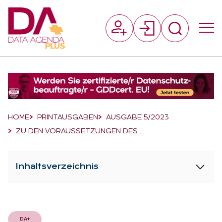
Suchfeld
Suchen
Breadcrumb-Navigation
HOME
PRINTAUSGABEN
AUSGABE 5/2023
ZU DEN VORAUSSETZUNGEN DES …
Inhaltsverzeichnis
DA+