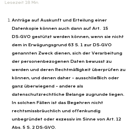
Lesezeit 18 Min.
Anträge auf Auskunft und Erteilung einer
Datenkopie können auch dann auf Art. 15
DS‑GVO gestützt werden können, wenn sie nicht
dem in Erwägungsgrund 63 S. 1 zur DS‑GVO
genannten Zweck dienen, sich der Verarbeitung
der personenbezogenen Daten bewusst zu
werden und deren Rechtmäßigkeit überprüfen zu
können, und denen daher – ausschließlich oder
ganz überwiegend – andere als
datenschutzrechtliche Belange zugrunde liegen.
In solchen Fällen ist das Begehren nicht
rechtsmissbräuchlich und offenkundig
unbegründet oder exzessiv im Sinne von Art. 12
Abs. 5 S. 2 DS‑GVO.