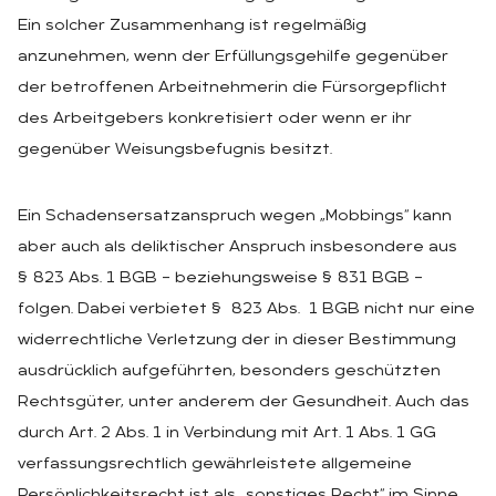
Ein solcher Zusammenhang ist regelmäßig
anzunehmen, wenn der Erfüllungsgehilfe gegenüber
der betroffenen Arbeitnehmerin die Fürsorgepflicht
des Arbeitgebers konkretisiert oder wenn er ihr
gegenüber Weisungsbefugnis besitzt.
Ein Schadensersatzanspruch wegen „Mobbings“ kann
aber auch als deliktischer Anspruch insbesondere aus
§ 823 Abs. 1 BGB – beziehungsweise § 831 BGB –
folgen. Dabei verbietet § 823 Abs. 1 BGB nicht nur eine
widerrechtliche Verletzung der in dieser Bestimmung
ausdrücklich aufgeführten, besonders geschützten
Rechtsgüter, unter anderem der Gesundheit. Auch das
durch Art. 2 Abs. 1 in Verbindung mit Art. 1 Abs. 1 GG
verfassungsrechtlich gewährleistete allgemeine
Persönlichkeitsrecht ist als „sonstiges Recht“ im Sinne