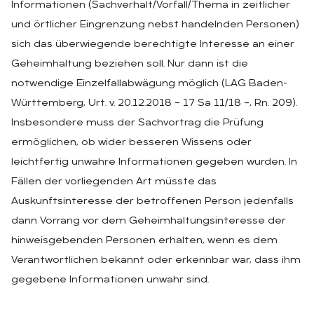
Informationen (Sachverhalt/Vorfall/Thema in zeitlicher
und örtlicher Eingrenzung nebst handelnden Personen)
sich das überwiegende berechtigte Interesse an einer
Geheimhaltung beziehen soll. Nur dann ist die
notwendige Einzelfallabwägung möglich (LAG Baden-
Württemberg, Urt. v. 20.12.2018 – 17 Sa 11/18 –, Rn. 209).
Insbesondere muss der Sachvortrag die Prüfung
ermöglichen, ob wider besseren Wissens oder
leichtfertig unwahre Informationen gegeben wurden. In
Fällen der vorliegenden Art müsste das
Auskunftsinteresse der betroffenen Person jedenfalls
dann Vorrang vor dem Geheimhaltungsinteresse der
hinweisgebenden Personen erhalten, wenn es dem
Verantwortlichen bekannt oder erkennbar war, dass ihm
gegebene Informationen unwahr sind.