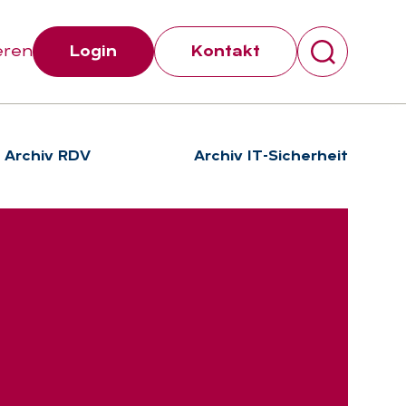
eren
Login
Kontakt
Archiv RDV
Archiv IT-Sicherheit
Suchen