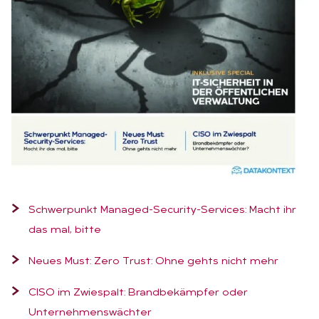
Schwerpunkt Managed-Security-Services: Macht ihr
das mal, bitte
Neues Must: Zero Trust: Ohne gehts nicht mehr
CISO im Zwiespalt: Brandbekämpfer oder
Unternehmenswächter