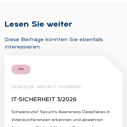
Le­sen Sie wei­ter
Diese Beiträge könnten Sie ebenfalls
interessieren.
DA+
19.06.2026
·
ARCHIV IT-SICHERHEIT
IT-SI­CHER­HEIT 3/2026
Schwerpunkt Security Awareness Deepfakes in
Videokonferenzen erkennen und abwehren: