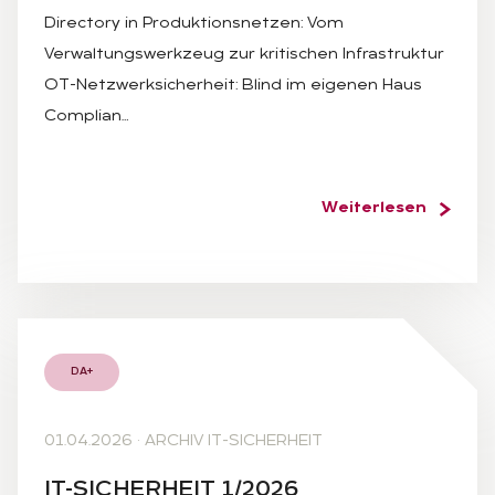
Directory in Produktionsnetzen: Vom
Verwaltungswerkzeug zur kritischen Infrastruktur
OT-Netzwerksicherheit: Blind im eigenen Haus
Complian…
Weiterlesen
DA+
01.04.2026
·
ARCHIV IT-SICHERHEIT
IT-SI­CHER­HEIT 1/2026