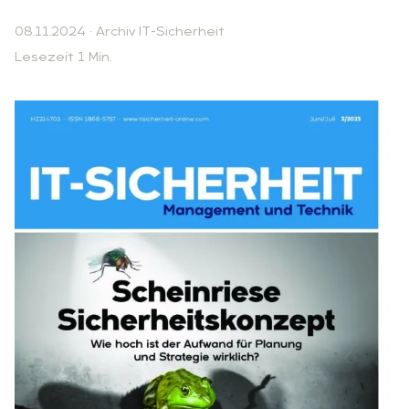
08.11.2024
·
Archiv IT-Sicherheit
Lesezeit 1 Min.