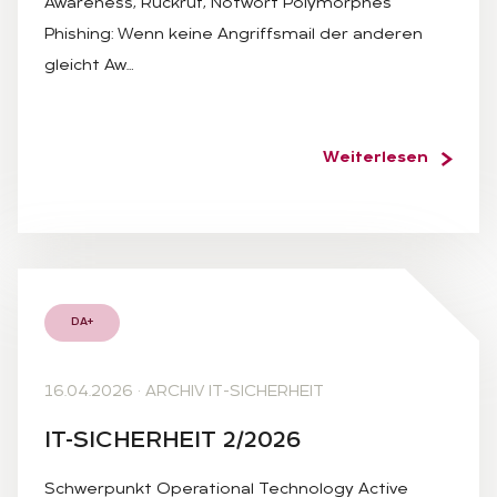
Awareness, Rückruf, Notwort Polymorphes
Phishing: Wenn keine Angriffsmail der anderen
gleicht Aw…
Weiterlesen
DA+
16.04.2026
·
ARCHIV IT-SICHERHEIT
IT-SI­CHER­HEIT 2/2026
Schwerpunkt Operational Technology Active