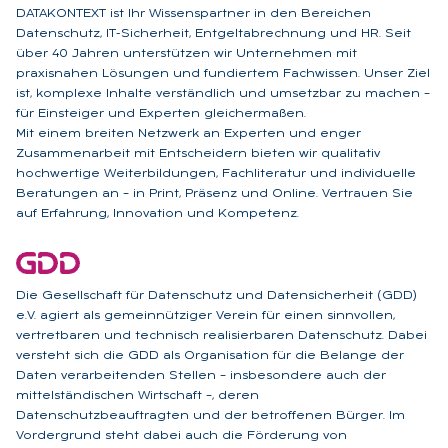
DATAKONTEXT ist Ihr Wissenspartner in den Bereichen
Datenschutz, IT-Sicherheit, Entgeltabrechnung und HR. Seit
über 40 Jahren unterstützen wir Unternehmen mit
praxisnahen Lösungen und fundiertem Fachwissen. Unser Ziel
ist, komplexe Inhalte verständlich und umsetzbar zu machen –
für Einsteiger und Experten gleichermaßen.
Mit einem breiten Netzwerk an Experten und enger
Zusammenarbeit mit Entscheidern bieten wir qualitativ
hochwertige Weiterbildungen, Fachliteratur und individuelle
Beratungen an – in Print, Präsenz und Online. Vertrauen Sie
auf Erfahrung, Innovation und Kompetenz.
Die Gesellschaft für Datenschutz und Datensicherheit (GDD)
e.V. agiert als gemeinnütziger Verein für einen sinnvollen,
vertretbaren und technisch realisierbaren Datenschutz. Dabei
versteht sich die GDD als Organisation für die Belange der
Daten verarbeitenden Stellen – insbesondere auch der
mittelständischen Wirtschaft –, deren
Datenschutzbeauftragten und der betroffenen Bürger. Im
Vordergrund steht dabei auch die Förderung von