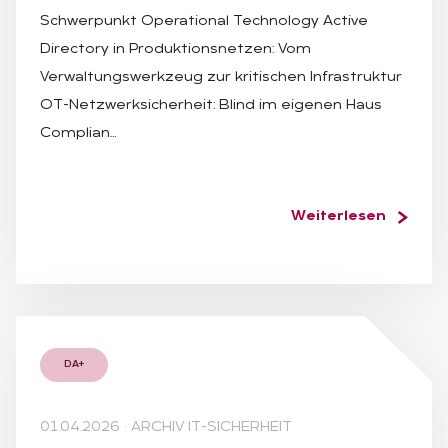
Schwerpunkt Operational Technology Active
Directory in Produktionsnetzen: Vom
Verwaltungswerkzeug zur kritischen Infrastruktur
OT-Netzwerksicherheit: Blind im eigenen Haus
Complian…
Weiterlesen
DA+
01.04.2026
·
ARCHIV IT-SICHERHEIT