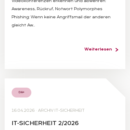
Videokonferenzen erkennen und abwehren:
Awareness, Rückruf, Notwort Polymorphes
Phishing: Wenn keine Angriffsmail der anderen
gleicht Aw…
Weiterlesen
DA+
16.04.2026
·
ARCHIV IT-SICHERHEIT
IT-SI­CHER­HEIT 2/2026