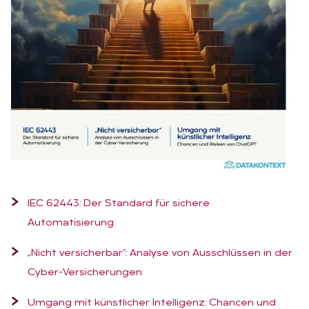
IEC 62443: Der Standard für sichere
Automatisierung
„Nicht versicherbar“: Analyse von Ausschlüssen in der
Cyber-Versicherungen
Umgang mit künstlicher Intelligenz: Chancen und