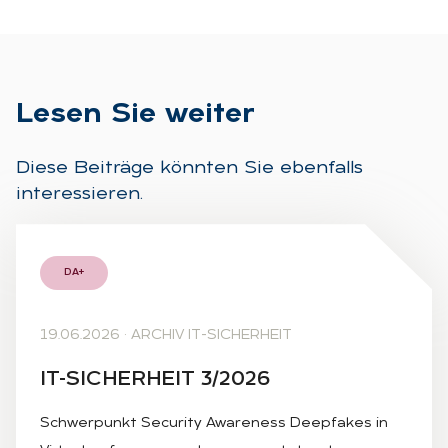
Le­sen Sie wei­ter
Diese Beiträge könnten Sie ebenfalls
interessieren.
DA+
19.06.2026
·
ARCHIV IT-SICHERHEIT
IT-SI­CHER­HEIT 3/2026
Schwerpunkt Security Awareness Deepfakes in