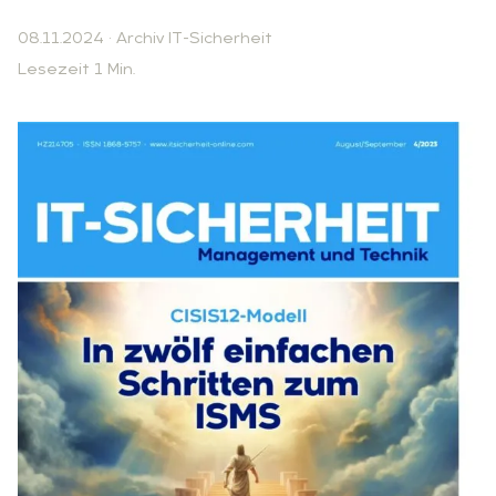
08.11.2024
·
Archiv IT-Sicherheit
Lesezeit 1 Min.