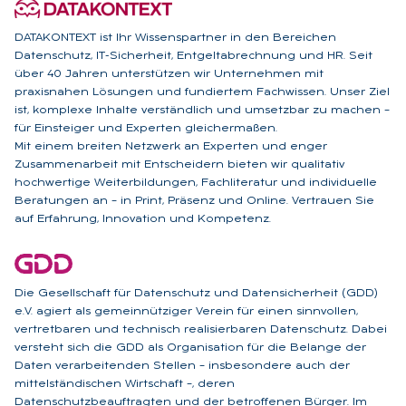
DATAKONTEXT ist Ihr Wissenspartner in den Bereichen
Datenschutz, IT-Sicherheit, Entgeltabrechnung und HR. Seit
über 40 Jahren unterstützen wir Unternehmen mit
praxisnahen Lösungen und fundiertem Fachwissen. Unser Ziel
ist, komplexe Inhalte verständlich und umsetzbar zu machen –
für Einsteiger und Experten gleichermaßen.
Mit einem breiten Netzwerk an Experten und enger
Zusammenarbeit mit Entscheidern bieten wir qualitativ
hochwertige Weiterbildungen, Fachliteratur und individuelle
Beratungen an – in Print, Präsenz und Online. Vertrauen Sie
auf Erfahrung, Innovation und Kompetenz.
Die Gesellschaft für Datenschutz und Datensicherheit (GDD)
e.V. agiert als gemeinnütziger Verein für einen sinnvollen,
vertretbaren und technisch realisierbaren Datenschutz. Dabei
versteht sich die GDD als Organisation für die Belange der
Daten verarbeitenden Stellen – insbesondere auch der
mittelständischen Wirtschaft –, deren
Datenschutzbeauftragten und der betroffenen Bürger. Im