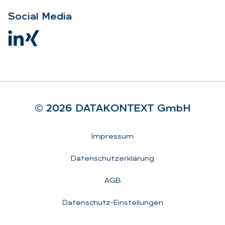
So­ci­al Me­dia
© 2026 DA­TA­KON­TEXT GmbH
Rechtliches
Impressum
Datenschutzerklärung
AGB
Datenschutz-Einstellungen