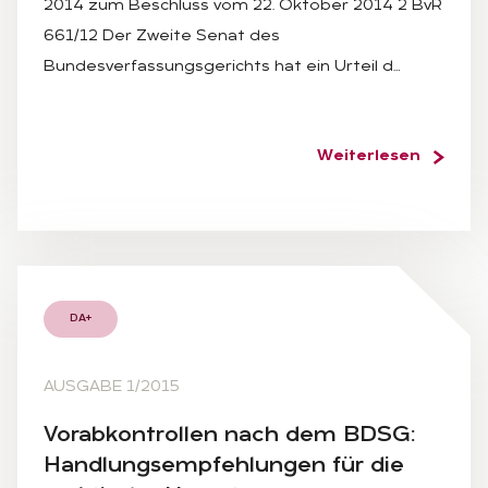
2014 zum Beschluss vom 22. Oktober 2014 2 BvR
661/12 Der Zweite Senat des
Bundesverfassungsgerichts hat ein Urteil d…
Weiterlesen
DA+
AUSGABE 1/2015
Vor­ab­kon­trol­len nach dem BDSG:
Hand­lungs­emp­feh­lun­gen für die