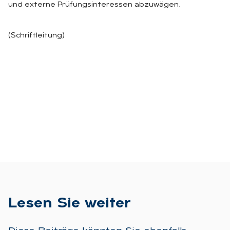
und externe Prüfungsinteressen abzuwägen.
(Schriftleitung)
Le­sen Sie wei­ter