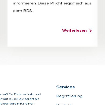
informieren. Diese Pflicht ergibt sich aus
dem BDS…
Weiterlesen
Ser­vices
schaft für Datenschutz und
Registrierung
heit (GDD) e.V. agiert als
iger Verein für einen