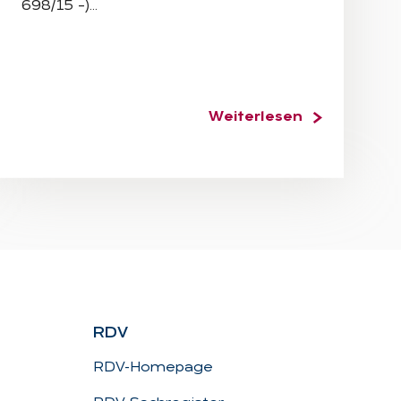
698/15 –)…
Weiterlesen
RDV
RDV-Homepage