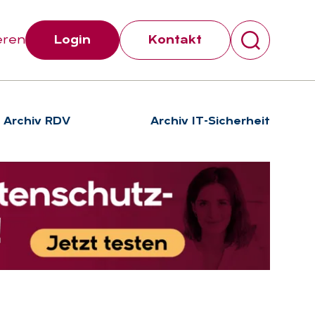
eren
Login
Kontakt
Archiv RDV
Archiv IT-Sicherheit
Suchen