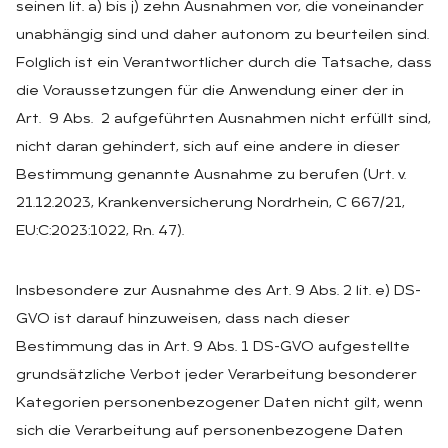
seinen lit. a) bis j) zehn Ausnahmen vor, die voneinander
unabhängig sind und daher autonom zu beurteilen sind.
Folglich ist ein Verantwortlicher durch die Tatsache, dass
die Voraussetzungen für die Anwendung einer der in
Art. 9 Abs. 2 aufgeführten Ausnahmen nicht erfüllt sind,
nicht daran gehindert, sich auf eine andere in dieser
Bestimmung genannte Ausnahme zu berufen (Urt. v.
21.12.2023, Krankenversicherung Nordrhein, C 667/21,
EU:C:2023:1022, Rn. 47).
Insbesondere zur Ausnahme des Art. 9 Abs. 2 lit. e) DS-
GVO ist darauf hinzuweisen, dass nach dieser
Bestimmung das in Art. 9 Abs. 1 DS-GVO aufgestellte
grundsätzliche Verbot jeder Verarbeitung besonderer
Kategorien personenbezogener Daten nicht gilt, wenn
sich die Verarbeitung auf personenbezogene Daten