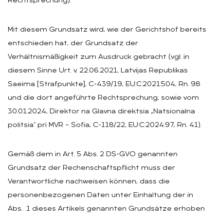
Rechtsprechung).
Mit diesem Grundsatz wird, wie der Gerichtshof bereits
entschieden hat, der Grundsatz der
Verhältnismäßigkeit zum Ausdruck gebracht (vgl. in
diesem Sinne Urt. v. 22.06.2021, Latvijas Republikas
Saeima [Strafpunkte], C-439/19, EU:C:2021:504, Rn. 98
und die dort angeführte Rechtsprechung, sowie vom
30.01.2024, Direktor na Glavna direktsia „Natsionalna
politsia“ pri MVR – Sofia, C-118/22, EU:C:2024:97, Rn. 41).
Gemäß dem in Art. 5 Abs. 2 DS-GVO genannten
Grundsatz der Rechenschaftspflicht muss der
Verantwortliche nachweisen können, dass die
personenbezogenen Daten unter Einhaltung der in
Abs. 1 dieses Artikels genannten Grundsätze erhoben