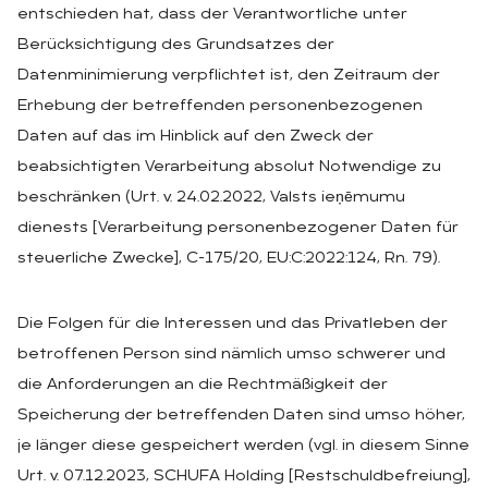
entschieden hat, dass der Verantwortliche unter
Berücksichtigung des Grundsatzes der
Datenminimierung verpflichtet ist, den Zeitraum der
Erhebung der betreffenden personenbezogenen
Daten auf das im Hinblick auf den Zweck der
beabsichtigten Verarbeitung absolut Notwendige zu
beschränken (Urt. v. 24.02.2022, Valsts ieņēmumu
dienests [Verarbeitung personenbezogener Daten für
steuerliche Zwecke], C-175/20, EU:C:2022:124, Rn. 79).
Die Folgen für die Interessen und das Privatleben der
betroffenen Person sind nämlich umso schwerer und
die Anforderungen an die Rechtmäßigkeit der
Speicherung der betreffenden Daten sind umso höher,
je länger diese gespeichert werden (vgl. in diesem Sinne
Urt. v. 07.12.2023, SCHUFA Holding [Restschuldbefreiung],