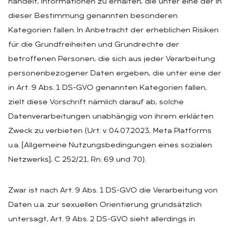
handelt, Informationen zu erhalten, die unter eine der in
dieser Bestimmung genannten besonderen
Kategorien fallen. In Anbetracht der erheblichen Risiken
für die Grundfreiheiten und Grundrechte der
betroffenen Personen, die sich aus jeder Verarbeitung
personenbezogener Daten ergeben, die unter eine der
in Art. 9 Abs. 1 DS-GVO genannten Kategorien fallen,
zielt diese Vorschrift nämlich darauf ab, solche
Datenverarbeitungen unabhängig von ihrem erklärten
Zweck zu verbieten (Urt. v. 04.07.2023, Meta Platforms
u.a. [Allgemeine Nutzungsbedingungen eines sozialen
Netzwerks], C 252/21, Rn. 69 und 70).
Zwar ist nach Art. 9 Abs. 1 DS-GVO die Verarbeitung von
Daten u.a. zur sexuellen Orientierung grundsätzlich
untersagt, Art. 9 Abs. 2 DS-GVO sieht allerdings in