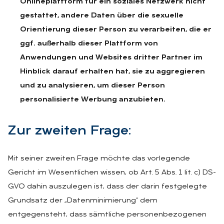
Onlineplattform für ein soziales Netzwerk nicht
gestattet, andere Daten über die sexuelle
Orientierung dieser Person zu verarbeiten, die er
ggf. außerhalb dieser Plattform von
Anwendungen und Websites dritter Partner im
Hinblick darauf erhalten hat, sie zu aggregieren
und zu analysieren, um dieser Person
personalisierte Werbung anzubieten.
Zur zwei­ten Fra­ge:
Mit seiner zweiten Frage möchte das vorlegende
Gericht im Wesentlichen wissen, ob Art. 5 Abs. 1 lit. c) DS-
GVO dahin auszulegen ist, dass der darin festgelegte
Grundsatz der „Datenminimierung“ dem
entgegensteht, dass sämtliche personenbezogenen