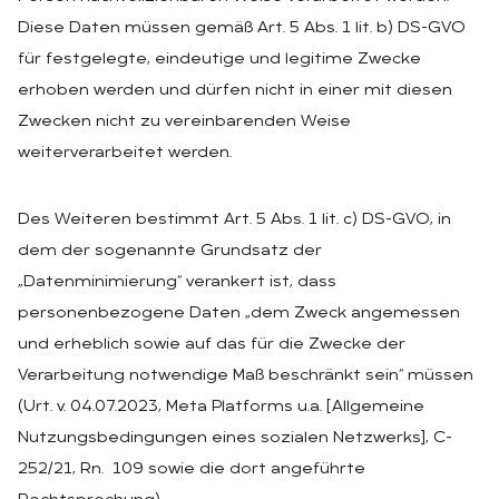
Diese Daten müssen gemäß Art. 5 Abs. 1 lit. b) DS-GVO
für festgelegte, eindeutige und legitime Zwecke
erhoben werden und dürfen nicht in einer mit diesen
Zwecken nicht zu vereinbarenden Weise
weiterverarbeitet werden.
Des Weiteren bestimmt Art. 5 Abs. 1 lit. c) DS-GVO, in
dem der sogenannte Grundsatz der
„Datenminimierung“ verankert ist, dass
personenbezogene Daten „dem Zweck angemessen
und erheblich sowie auf das für die Zwecke der
Verarbeitung notwendige Maß beschränkt sein“ müssen
(Urt. v. 04.07.2023, Meta Platforms u.a. [Allgemeine
Nutzungsbedingungen eines sozialen Netzwerks], C-
252/21, Rn. 109 sowie die dort angeführte