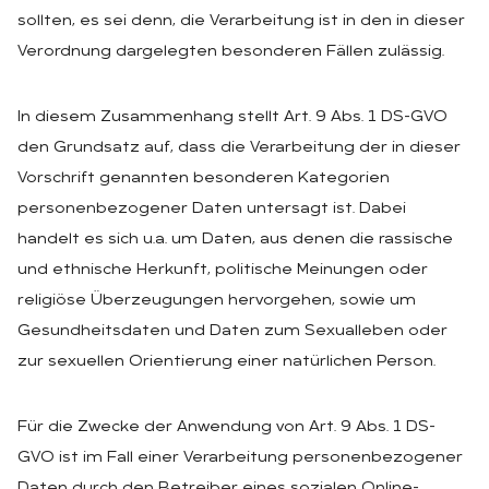
sollten, es sei denn, die Verarbeitung ist in den in dieser
Verordnung dargelegten besonderen Fällen zulässig.
In diesem Zusammenhang stellt Art. 9 Abs. 1 DS-GVO
den Grundsatz auf, dass die Verarbeitung der in dieser
Vorschrift genannten besonderen Kategorien
personenbezogener Daten untersagt ist. Dabei
handelt es sich u.a. um Daten, aus denen die rassische
und ethnische Herkunft, politische Meinungen oder
religiöse Überzeugungen hervorgehen, sowie um
Gesundheitsdaten und Daten zum Sexualleben oder
zur sexuellen Orientierung einer natürlichen Person.
Für die Zwecke der Anwendung von Art. 9 Abs. 1 DS-
GVO ist im Fall einer Verarbeitung personenbezogener
Daten durch den Betreiber eines sozialen Online-