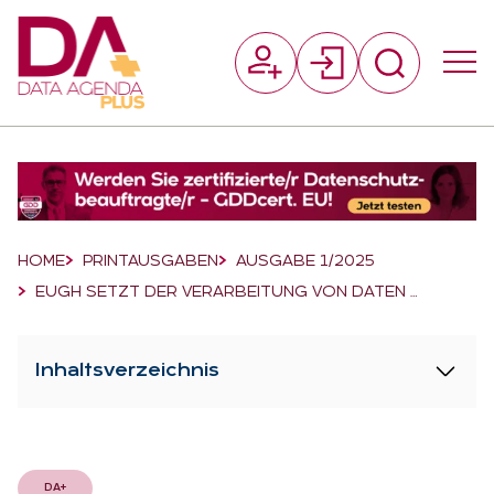
Suchfeld
Suchen
Breadcrumb-Navigation
HOME
PRINTAUSGABEN
AUSGABE 1/2025
EUGH SETZT DER VERARBEITUNG VON DATEN …
Inhaltsverzeichnis
DA+