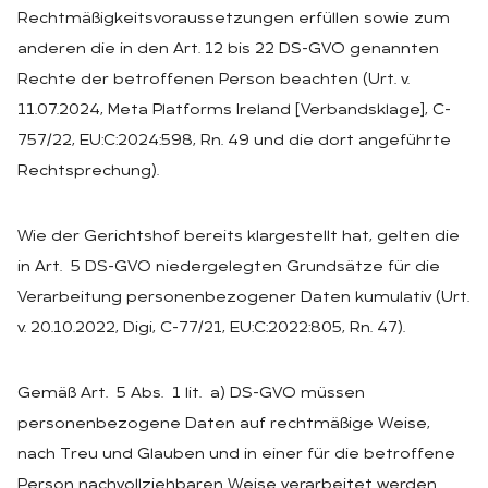
Rechtmäßigkeitsvoraussetzungen erfüllen sowie zum
anderen die in den Art. 12 bis 22 DS-GVO genannten
Rechte der betroffenen Person beachten (Urt. v.
11.07.2024, Meta Platforms Ireland [Verbandsklage], C-
757/22, EU:C:2024:598, Rn. 49 und die dort angeführte
Rechtsprechung).
Wie der Gerichtshof bereits klargestellt hat, gelten die
in Art. 5 DS-GVO niedergelegten Grundsätze für die
Verarbeitung personenbezogener Daten kumulativ (Urt.
v. 20.10.2022, Digi, C-77/21, EU:C:2022:805, Rn. 47).
Gemäß Art. 5 Abs. 1 lit. a) DS-GVO müssen
personenbezogene Daten auf rechtmäßige Weise,
nach Treu und Glauben und in einer für die betroffene
Person nachvollziehbaren Weise verarbeitet werden.