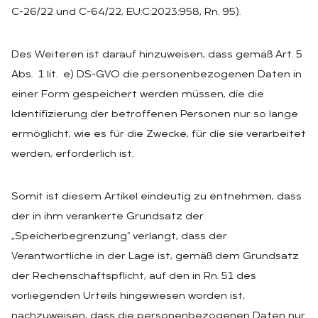
C-26/22 und C-64/22, EU:C:2023:958, Rn. 95).
Des Weiteren ist darauf hinzuweisen, dass gemäß Art. 5
Abs. 1 lit. e) DS-GVO die personenbezogenen Daten in
einer Form gespeichert werden müssen, die die
Identifizierung der betroffenen Personen nur so lange
ermöglicht, wie es für die Zwecke, für die sie verarbeitet
werden, erforderlich ist.
Somit ist diesem Artikel eindeutig zu entnehmen, dass
der in ihm verankerte Grundsatz der
„Speicherbegrenzung“ verlangt, dass der
Verantwortliche in der Lage ist, gemäß dem Grundsatz
der Rechenschaftspflicht, auf den in Rn. 51 des
vorliegenden Urteils hingewiesen worden ist,
nachzuweisen, dass die personenbezogenen Daten nur