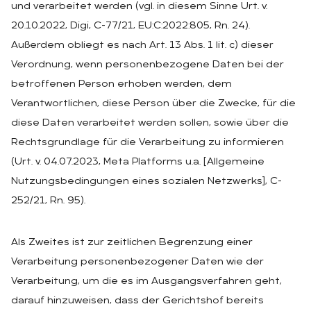
und verarbeitet werden (vgl. in diesem Sinne Urt. v.
20.10.2022, Digi, C-77/21, EU:C:2022:805, Rn. 24).
Außerdem obliegt es nach Art. 13 Abs. 1 lit. c) dieser
Verordnung, wenn personenbezogene Daten bei der
betroffenen Person erhoben werden, dem
Verantwortlichen, diese Person über die Zwecke, für die
diese Daten verarbeitet werden sollen, sowie über die
Rechtsgrundlage für die Verarbeitung zu informieren
(Urt. v. 04.07.2023, Meta Platforms u.a. [Allgemeine
Nutzungsbedingungen eines sozialen Netzwerks], C-
252/21, Rn. 95).
Als Zweites ist zur zeitlichen Begrenzung einer
Verarbeitung personenbezogener Daten wie der
Verarbeitung, um die es im Ausgangsverfahren geht,
darauf hinzuweisen, dass der Gerichtshof bereits