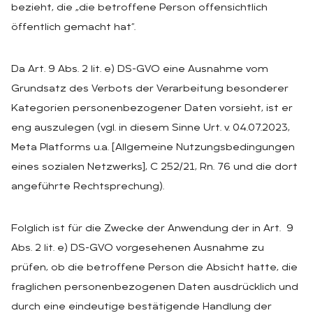
bezieht, die „die betroffene Person offensichtlich
öffentlich gemacht hat“.
Da Art. 9 Abs. 2 lit. e) DS-GVO eine Ausnahme vom
Grundsatz des Verbots der Verarbeitung besonderer
Kategorien personenbezogener Daten vorsieht, ist er
eng auszulegen (vgl. in diesem Sinne Urt. v. 04.07.2023,
Meta Platforms u.a. [Allgemeine Nutzungsbedingungen
eines sozialen Netzwerks], C 252/21, Rn. 76 und die dort
angeführte Rechtsprechung).
Folglich ist für die Zwecke der Anwendung der in Art. 9
Abs. 2 lit. e) DS-GVO vorgesehenen Ausnahme zu
prüfen, ob die betroffene Person die Absicht hatte, die
fraglichen personenbezogenen Daten ausdrücklich und
durch eine eindeutige bestätigende Handlung der