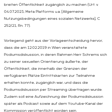
breiten Öffentlichkeit zugänglich zu machen (Urt. v.
04.07.2023, Meta Platforms u.a. [Allgemeine
Nutzungsbedingungen eines sozialen Netzwerks], C
252/21, Rn. 77).
Vorliegend geht aus der Vorlageentscheidung hervor,
dass die am 12.02.2019 in Wien veranstaltete
Podiumsdiskussion, in deren Rahmen Herr Schrems sich
zu seiner sexuellen Orientierung äußerte, der
Öffentlichkeit, die innerhalb der Grenzen der
verfügbaren Plätze Eintrittskarten zur Teilnahme
erhalten konnte, zugänglich war, und dass die
Podiumsdiskussion per Streaming übertragen wurde.
Zudem soll eine Aufzeichnung der Podiumsdiskussion
später als Podcast sowie auf dem Youtube-Kanal der
Kommission veröffentlicht worden sein.