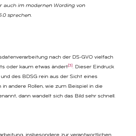
er auch im modernen Wording von
5.0 sprechen.
gsdatenverarbeitung nach der DS-GVO vielfach
[3]
ts oder kaum etwas ändert
. Dieser Eindruck
 und des BDSG rein aus der Sicht eines
 in andere Rollen, wie zum Beispiel in die
nannt, dann wandelt sich das Bild sehr schnell.
arbeitung, insbesondere zur verantwortlichen