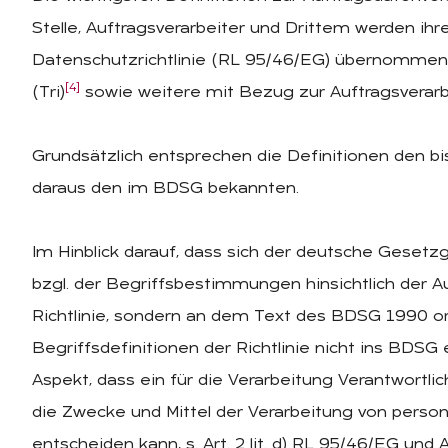
Stelle, Auftragsverarbeiter und Drittem werden i
Datenschutzrichtlinie (RL 95/46/EG) übernommen un
[4]
(Tri)
sowie weitere mit Bezug zur Auftragsverarbei
Grundsätzlich entsprechen die Definitionen den b
daraus den im BDSG bekannten.
Im Hinblick darauf, dass sich der deutsche Gese
bzgl. der Begriffsbestimmungen hinsichtlich der A
Richtlinie, sondern an dem Text des BDSG 1990 ori
Begriffsdefinitionen der Richtlinie nicht ins BDSG
Aspekt, dass ein für die Verarbeitung Verantwortl
die Zwecke und Mittel der Verarbeitung von pers
entscheiden kann, s. Art. 2 lit. d) RL 95/46/EG und A