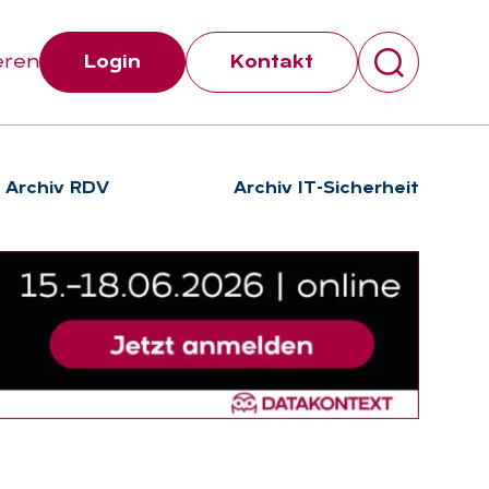
eren
Login
Kontakt
Archiv RDV
Archiv IT-Sicherheit
Suchen