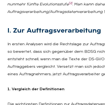
[2]
nunmehr fünfte Evolutionsstufe
. Man kann dah
Auftragsverarbeitung/Auftragsdatenverarbeitung 
I. Zur Auf­trags­ver­ar­bei­tung
In ersten Analysen wird die Rechtslage zur Auftra
so bewertet, dass sich gegenüber dem BDSG nich
entsteht schnell, wenn man die Texte der DS-GVO
Auftraggebers vergleicht. Versetzt man sich jedoch
eines Auftragnehmers, jetzt Auftragsverarbeiter ge
1. Vergleich der Definitionen
Die wichtigsten Definitionen zur Auftragsdatenver