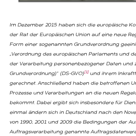
Im Dezember 2015 haben sich die europäische K
der Rat der Europäischen Union auf eine neue Re
Form einer sogenannten Grundverordnung geeinigt
„Verordnung des europäischen Parlaments und de
der Verarbeitung personenbezogener Daten und z
[1]
Grundverordnung)“ (DS-GVO)
und ihrem Inkraftt
gerechnet. Anschließend haben die betroffenen Un
Prozesse und Verarbeitungen an die neuen Regelun
bekommt. Dabei ergibt sich insbesondere für Diens
einmal ändern sich in Deutschland nach den Nov
von 1990, 2001 und 2009 die Bedingungen der Auft
Auftragsverarbeitung genannte Auftragsdatenvera