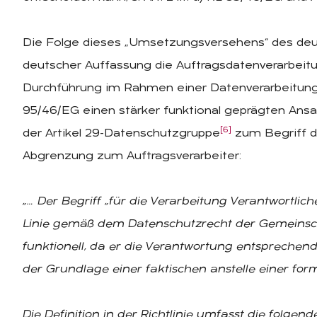
Die Folge dieses „Umsetzungsversehens“ des deu
deutscher Auffassung die Auftragsdatenverarbeitun
Durchführung im Rahmen einer Datenverarbeitung 
95/46/EG einen stärker funktional geprägten Ansat
[6]
der Artikel 29-Datenschutzgruppe
zum Begriff de
Abgrenzung zum Auftragsverarbeiter:
„… Der Begriff „für die Verarbeitung Verantwortliche
Linie gemäß dem Datenschutzrecht der Gemeinschaf
funktionell, da er die Verantwortung entsprechen
der Grundlage einer faktischen anstelle einer for
Die Definition in der Richtlinie umfasst die folg