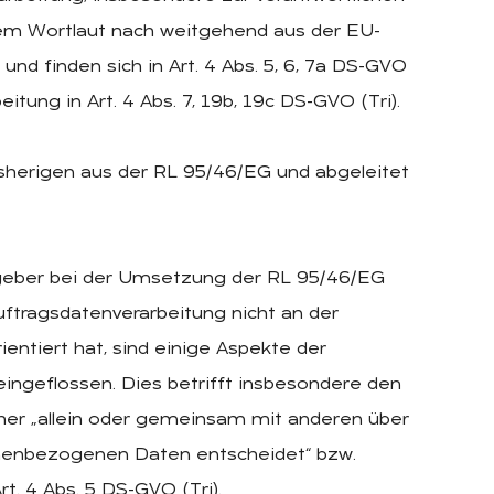
hrem Wortlaut nach weitgehend aus der EU-
d finden sich in Art. 4 Abs. 5, 6, 7a DS-GVO
tung in Art. 4 Abs. 7, 19b, 19c DS-GVO (Tri).
isherigen aus der RL 95/46/EG und abgeleitet
tzgeber bei der Umsetzung der RL 95/46/EG
uftragsdatenverarbeitung nicht an der
entiert hat, sind einige Aspekte der
 eingeflossen. Dies betrifft insbesondere den
icher „allein oder gemeinsam mit anderen über
onenbezogenen Daten entscheidet“ bzw.
rt. 4 Abs. 5 DS-GVO (Tri).