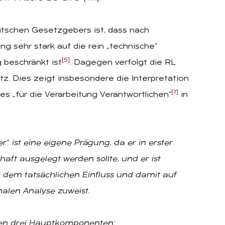
tschen Gesetzgebers ist, dass nach
g sehr stark auf die rein „technische“
[5]
beschränkt ist
. Dagegen verfolgt die RL
z. Dies zeigt insbesondere die Interpretation
[7]
s „für die Verarbeitung Verantwortlichen“
in
r“ ist eine eigene Prägung, da er in erster
t ausgelegt werden sollte, und er ist
d dem tatsächlichen Einfluss und damit auf
malen Analyse zuweist.
enden drei Hauptkomponenten: