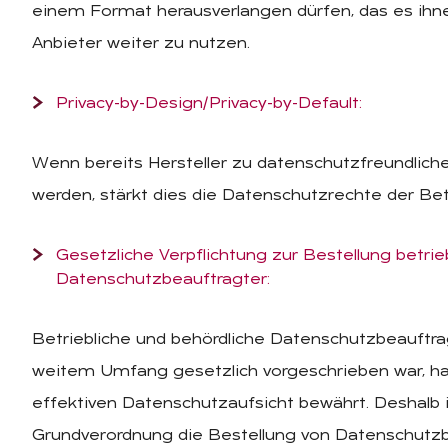
einem Format herausverlangen dürfen, das es ihn
Anbieter weiter zu nutzen.
Privacy-by-Design/Privacy-by-Default:
Wenn bereits Hersteller zu datenschutzfreundliche
werden, stärkt dies die Datenschutzrechte der Be
Gesetzliche Verpflichtung zur Bestellung betrie
Datenschutzbeauftragter:
Betriebliche und behördliche Datenschutzbeauftrag
weitem Umfang gesetzlich vorgeschrieben war, hab
effektiven Datenschutzaufsicht bewährt. Deshalb 
Grundverordnung die Bestellung von Datenschutzb