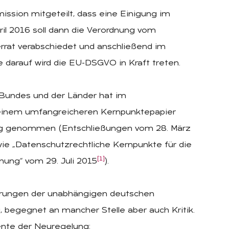
sion mitgeteilt, dass eine Einigung im
pril 2016 soll dann die Verordnung vom
rrat verabschiedet und anschließend im
e darauf wird die EU-DSGVO in Kraft treten.
Bundes und der Länder hat im
 einem umfangreicheren Kernpunktepapier
ng genommen (Entschließungen vom 28. März
wie „Datenschutzrechtliche Kernpunkte für die
[1]
ung“ vom 29. Juli 2015
).
erungen der unabhängigen deutschen
begegnet an mancher Stelle aber auch Kritik.
ente der Neuregelung: