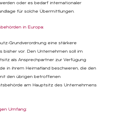
werden oder es bedarf internationaler
ndlage für solche Übermittlungen.
behörden in Europa:
hutz-Grundverordnung eine stärkere
s bisher vor. Den Unternehmen soll im
sitz als Ansprechpartner zur Verfügung
rde in ihrem Heimatland beschweren, die den
 mit den übrigen betroffenen
chtsbehörde am Hauptsitz des Unternehmens
igen Umfang: