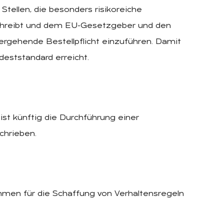
 Stellen, die besonders risikoreiche
schreibt und dem EU-Gesetzgeber und den
tergehende Bestellpflicht einzuführen. Damit
eststandard erreicht.
st künftig die Durchführung einer
chrieben.
men für die Schaffung von Verhaltensregeln