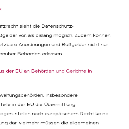
:
tzrecht sieht die Datenschutz-
gelder vor, als bislang möglich. Zudem können
etzbare Anordnungen und Bußgelder nicht nur
genüber Behörden erlassen.
us der EU an Behörden und Gerichte in
rwaltungsbehörden, insbesondere
Stelle in der EU die Übermittlung
legen, stellen nach europäischem Recht keine
ung dar; vielmehr müssen die allgemeinen