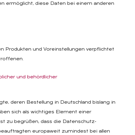
en ermöglicht, diese Daten bei einem anderen
n Produkten und Voreinstellungen verpflichtet
troffenen.
blicher und behördlicher
te, deren Bestellung in Deutschland bislang in
en sich als wichtiges Element einer
ist zu begrüßen, dass die Datenschutz-
eauftragten europaweit zumindest bei allen