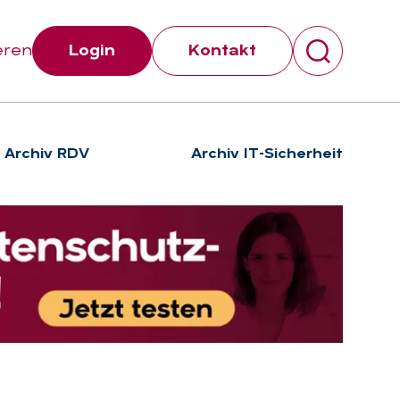
eren
Login
Kontakt
Archiv RDV
Archiv IT-Sicherheit
Suchen