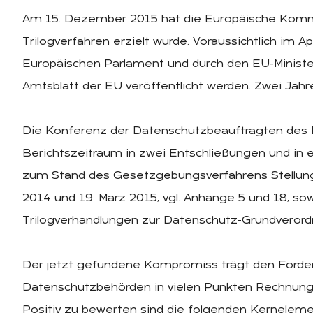
Am 15. Dezember 2015 hat die Europäische Kommis
Trilogverfahren erzielt wurde. Voraussichtlich im A
Europäischen Parlament und durch den EU-Ministe
Amtsblatt der EU veröffentlicht werden. Zwei Jahr
Die Konferenz der Datenschutzbeauftragten des 
Berichtszeitraum in zwei Entschließungen und in
zum Stand des Gesetzgebungsverfahrens Stellu
2014 und 19. März 2015, vgl. Anhänge 5 und 18, so
Trilogverhandlungen zur Datenschutz-Grundverordn
Der jetzt gefundene Kompromiss trägt den Ford
Datenschutzbehörden in vielen Punkten Rechnung, 
Positiv zu bewerten sind die folgenden Kernelem