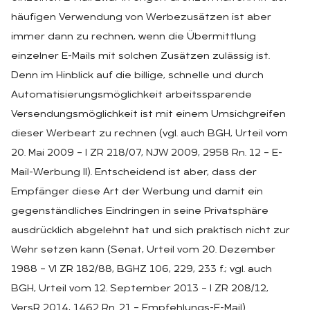
häufigen Verwendung von Werbezusätzen ist aber
immer dann zu rechnen, wenn die Übermittlung
einzelner E-Mails mit solchen Zusätzen zulässig ist.
Denn im Hinblick auf die billige, schnelle und durch
Automatisierungsmöglichkeit arbeitssparende
Versendungsmöglichkeit ist mit einem Umsichgreifen
dieser Werbeart zu rechnen (vgl. auch BGH, Urteil vom
20. Mai 2009 – I ZR 218/07, NJW 2009, 2958 Rn. 12 – E-
Mail-Werbung II). Entscheidend ist aber, dass der
Empfänger diese Art der Werbung und damit ein
gegenständliches Eindringen in seine Privatsphäre
ausdrücklich abgelehnt hat und sich praktisch nicht zur
Wehr setzen kann (Senat, Urteil vom 20. Dezember
1988 – VI ZR 182/88, BGHZ 106, 229, 233 f.; vgl. auch
BGH, Urteil vom 12. September 2013 – I ZR 208/12,
VersR 2014, 1462 Rn. 21 – Empfehlungs-E-Mail).