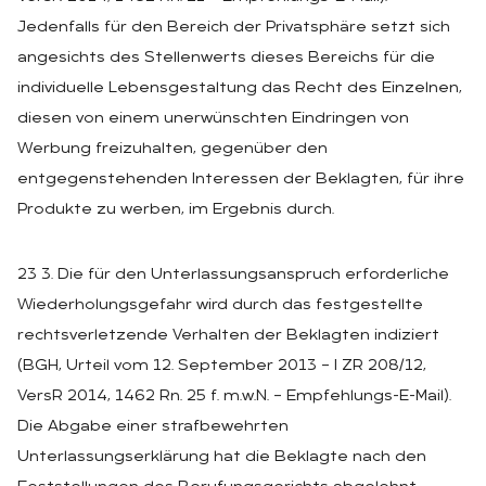
Jedenfalls für den Bereich der Privatsphäre setzt sich
angesichts des Stellenwerts dieses Bereichs für die
individuelle Lebensgestaltung das Recht des Einzelnen,
diesen von einem unerwünschten Eindringen von
Werbung freizuhalten, gegenüber den
entgegenstehenden Interessen der Beklagten, für ihre
Produkte zu werben, im Ergebnis durch.
23 3. Die für den Unterlassungsanspruch erforderliche
Wiederholungsgefahr wird durch das festgestellte
rechtsverletzende Verhalten der Beklagten indiziert
(BGH, Urteil vom 12. September 2013 – I ZR 208/12,
VersR 2014, 1462 Rn. 25 f. m.w.N. – Empfehlungs-E-Mail).
Die Abgabe einer strafbewehrten
Unterlassungserklärung hat die Beklagte nach den