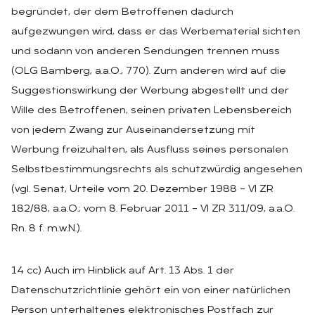
begründet, der dem Betroffenen dadurch
aufgezwungen wird, dass er das Werbematerial sichten
und sodann von anderen Sendungen trennen muss
(OLG Bamberg, a.a.O., 770). Zum anderen wird auf die
Suggestionswirkung der Werbung abgestellt und der
Wille des Betroffenen, seinen privaten Lebensbereich
von jedem Zwang zur Auseinandersetzung mit
Werbung freizuhalten, als Ausfluss seines personalen
Selbstbestimmungsrechts als schutzwürdig angesehen
(vgl. Senat, Urteile vom 20. Dezember 1988 – VI ZR
182/88, a.a.O.; vom 8. Februar 2011 – VI ZR 311/09, a.a.O.
Rn. 8 f. m.w.N.).
14 cc) Auch im Hinblick auf Art. 13 Abs. 1 der
Datenschutzrichtlinie gehört ein von einer natürlichen
Person unterhaltenes elektronisches Postfach zur