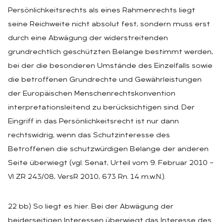
Persönlichkeitsrechts als eines Rahmenrechts liegt
seine Reichweite nicht absolut fest, sondern muss erst
durch eine Abwägung der widerstreitenden
grundrechtlich geschützten Belange bestimmt werden,
bei der die besonderen Umstände des Einzelfalls sowie
die betroffenen Grundrechte und Gewährleistungen
der Europäischen Menschenrechtskonvention
interpretationsleitend zu berücksichtigen sind. Der
Eingriff in das Persönlichkeitsrecht ist nur dann
rechtswidrig, wenn das Schutzinteresse des
Betroffenen die schutzwürdigen Belange der anderen
Seite überwiegt (vgl. Senat, Urteil vom 9. Februar 2010 –
VI ZR 243/08, VersR 2010, 673 Rn. 14 m.w.N.).
22 bb) So liegt es hier. Bei der Abwägung der
beiderseitigen Interessen überwiegt das Interesse des