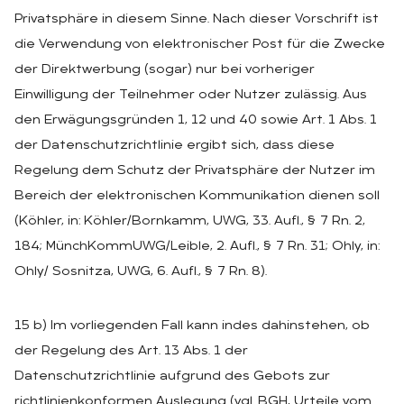
Privatsphäre in diesem Sinne. Nach dieser Vorschrift ist
die Verwendung von elektronischer Post für die Zwecke
der Direktwerbung (sogar) nur bei vorheriger
Einwilligung der Teilnehmer oder Nutzer zulässig. Aus
den Erwägungsgründen 1, 12 und 40 sowie Art. 1 Abs. 1
der Datenschutzrichtlinie ergibt sich, dass diese
Regelung dem Schutz der Privatsphäre der Nutzer im
Bereich der elektronischen Kommunikation dienen soll
(Köhler, in: Köhler/Bornkamm, UWG, 33. Aufl., § 7 Rn. 2,
184; MünchKommUWG/Leible, 2. Aufl., § 7 Rn. 31; Ohly, in:
Ohly/ Sosnitza, UWG, 6. Aufl., § 7 Rn. 8).
15 b) Im vorliegenden Fall kann indes dahinstehen, ob
der Regelung des Art. 13 Abs. 1 der
Datenschutzrichtlinie aufgrund des Gebots zur
richtlinienkonformen Auslegung (vgl. BGH, Urteile vom