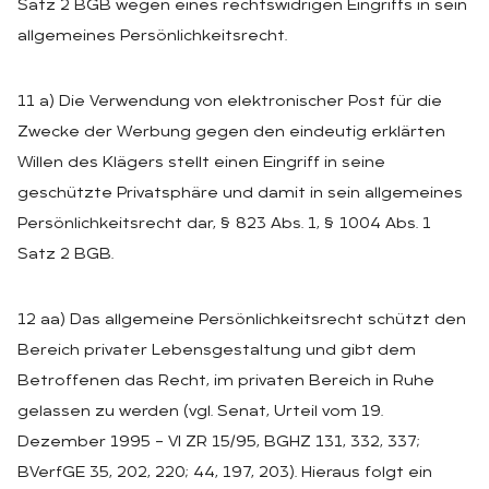
Satz 2 BGB wegen eines rechtswidrigen Eingriffs in sein
allgemeines Persönlichkeitsrecht.
11 a) Die Verwendung von elektronischer Post für die
Zwecke der Werbung gegen den eindeutig erklärten
Willen des Klägers stellt einen Eingriff in seine
geschützte Privatsphäre und damit in sein allgemeines
Persönlichkeitsrecht dar, § 823 Abs. 1, § 1004 Abs. 1
Satz 2 BGB.
12 aa) Das allgemeine Persönlichkeitsrecht schützt den
Bereich privater Lebensgestaltung und gibt dem
Betroffenen das Recht, im privaten Bereich in Ruhe
gelassen zu werden (vgl. Senat, Urteil vom 19.
Dezember 1995 – VI ZR 15/95, BGHZ 131, 332, 337;
BVerfGE 35, 202, 220; 44, 197, 203). Hieraus folgt ein