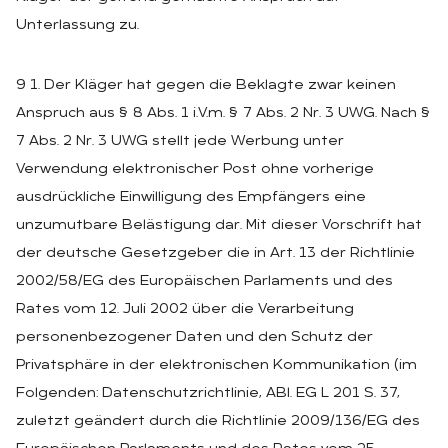
Unterlassung zu.
9 1. Der Kläger hat gegen die Beklagte zwar keinen
Anspruch aus § 8 Abs. 1 i.V.m. § 7 Abs. 2 Nr. 3 UWG. Nach §
7 Abs. 2 Nr. 3 UWG stellt jede Werbung unter
Verwendung elektronischer Post ohne vorherige
ausdrückliche Einwilligung des Empfängers eine
unzumutbare Belästigung dar. Mit dieser Vorschrift hat
der deutsche Gesetzgeber die in Art. 13 der Richtlinie
2002/58/EG des Europäischen Parlaments und des
Rates vom 12. Juli 2002 über die Verarbeitung
personenbezogener Daten und den Schutz der
Privatsphäre in der elektronischen Kommunikation (im
Folgenden: Datenschutzrichtlinie, ABl. EG L 201 S. 37,
zuletzt geändert durch die Richtlinie 2009/136/EG des