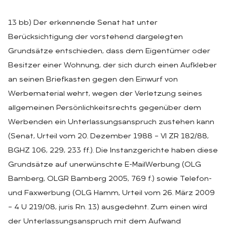
13 bb) Der erkennende Senat hat unter
Berücksichtigung der vorstehend dargelegten
Grundsätze entschieden, dass dem Eigentümer oder
Besitzer einer Wohnung, der sich durch einen Aufkleber
an seinen Briefkasten gegen den Einwurf von
Werbematerial wehrt, wegen der Verletzung seines
allgemeinen Persönlichkeitsrechts gegenüber dem
Werbenden ein Unterlassungsanspruch zustehen kann
(Senat, Urteil vom 20. Dezember 1988 – VI ZR 182/88,
BGHZ 106, 229, 233 ff.). Die Instanzgerichte haben diese
Grundsätze auf unerwünschte E-MailWerbung (OLG
Bamberg, OLGR Bamberg 2005, 769 f.) sowie Telefon-
und Faxwerbung (OLG Hamm, Urteil vom 26. März 2009
– 4 U 219/08, juris Rn. 13) ausgedehnt. Zum einen wird
der Unterlassungsanspruch mit dem Aufwand