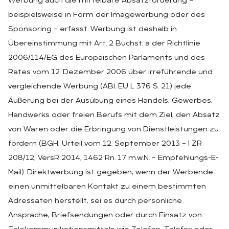
Werbung auch die mittelbare Absatzförderung –
beispielsweise in Form der Imagewerbung oder des
Sponsoring – erfasst. Werbung ist deshalb in
Übereinstimmung mit Art. 2 Buchst. a der Richtlinie
2006/114/EG des Europäischen Parlaments und des
Rates vom 12. Dezember 2006 über irreführende und
vergleichende Werbung (ABl. EU L 376 S. 21) jede
Äußerung bei der Ausübung eines Handels, Gewerbes,
Handwerks oder freien Berufs mit dem Ziel, den Absatz
von Waren oder die Erbringung von Dienstleistungen zu
fördern (BGH, Urteil vom 12. September 2013 – I ZR
208/12, VersR 2014, 1462 Rn. 17 m.w.N. – Empfehlungs-E-
Mail). Direktwerbung ist gegeben, wenn der Werbende
einen unmittelbaren Kontakt zu einem bestimmten
Adressaten herstellt, sei es durch persönliche
Ansprache, Briefsendungen oder durch Einsatz von