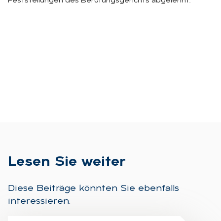
Feststellungen des Berufungsgerichts abgelehnt.
Le­sen Sie wei­ter
Diese Beiträge könnten Sie ebenfalls
interessieren.