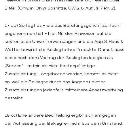
Telekommunikationsmitteln wie Telefon, Telefax oder
E-Mail (Ohly, in: Ohly/ Sosnitza, UWG, 6. Aufl., § 7 Rn. 2).
17 bb) So liegt es – wie das Berufungsgericht zu Recht
angenommen hat – hier. Mit den Hinweisen auf die
kostenlosen Unwetterwarnungen und die App S. Haus &
Wetter bewirbt die Beklagte ihre Produkte. Darauf, dass
diese nach dem Vortrag der Beklagten lediglich als
„Service“ – mithin als nicht kostenpflichtige
Zusatzleistung – angeboten werden, kommt es nicht
an, weil die Beklagte durch das Angebot dieser
Zusatzleistungen jedenfalls mittelbare Absatzwerbung
betreibt.
18 cc) Eine andere Beurteilung ergibt sich entgegen
der Auffassung der Beklagten nicht aus dem Umstand,