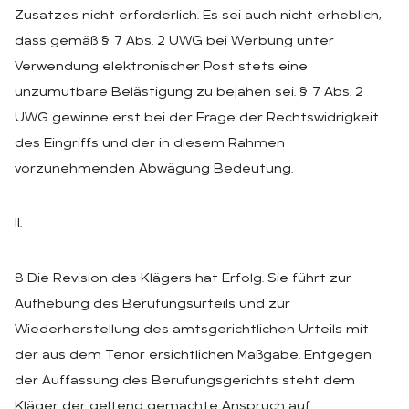
Zusatzes nicht erforderlich. Es sei auch nicht erheblich,
dass gemäß § 7 Abs. 2 UWG bei Werbung unter
Verwendung elektronischer Post stets eine
unzumutbare Belästigung zu bejahen sei. § 7 Abs. 2
UWG gewinne erst bei der Frage der Rechtswidrigkeit
des Eingriffs und der in diesem Rahmen
vorzunehmenden Abwägung Bedeutung.
II.
8 Die Revision des Klägers hat Erfolg. Sie führt zur
Aufhebung des Berufungsurteils und zur
Wiederherstellung des amtsgerichtlichen Urteils mit
der aus dem Tenor ersichtlichen Maßgabe. Entgegen
der Auffassung des Berufungsgerichts steht dem
Kläger der geltend gemachte Anspruch auf