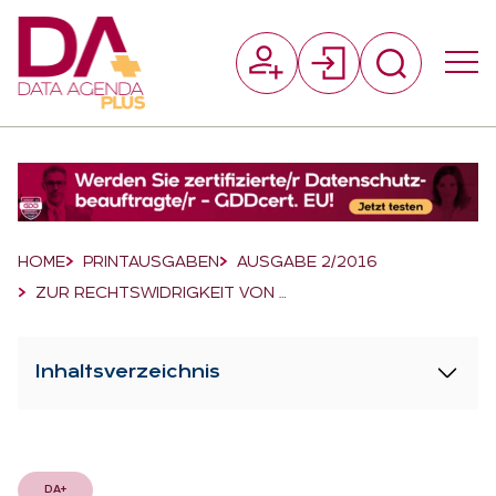
Suchfeld
Suchen
Breadcrumb-Navigation
HOME
PRINTAUSGABEN
AUSGABE 2/2016
ZUR RECHTSWIDRIGKEIT VON …
Inhaltsverzeichnis
DA+