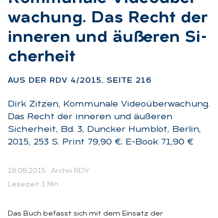
wa­chung. Das Recht der
in­ne­ren und äu­ße­ren Si­
cher­heit
:
AUS DER RDV 4/2015, SEI­TE 216
Dirk Zitzen, Kommunale Videoüberwachung.
Das Recht der inneren und äußeren
Sicherheit, Bd. 3, Duncker Humblot, Berlin,
2015, 253 S. Print 79,90 €; E-Book 71,90 €
18.08.2015
·
Archiv RDV
Lesezeit 1 Min.
Das Buch befasst sich mit dem Einsatz der