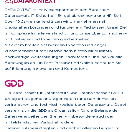
DATAKONTEXT ist Ihr Wissenspartner in den Bereichen
Datenschutz, IT-Sicherheit, Entgeltabrechnung und HR. Seit
über 40 Jahren unterstützen wir Unternehmen mit
praxisnahen Lösungen und fundiertem Fachwissen. Unser Ziel
ist, komplexe Inhalte verständlich und umsetzbar zu machen –
für Einsteiger und Experten gleichermaßen.
Mit einem breiten Netzwerk an Experten und enger
Zusammenarbeit mit Entscheidern bieten wir qualitativ
hochwertige Weiterbildungen, Fachliteratur und individuelle
Beratungen an – in Print, Präsenz und Online. Vertrauen Sie
auf Erfahrung, Innovation und Kompetenz.
Die Gesellschaft für Datenschutz und Datensicherheit (GDD)
e.V. agiert als gemeinnütziger Verein für einen sinnvollen,
vertretbaren und technisch realisierbaren Datenschutz. Dabei
versteht sich die GDD als Organisation für die Belange der
Daten verarbeitenden Stellen – insbesondere auch der
mittelständischen Wirtschaft –, deren
Datenschutzbeauftragten und der betroffenen Bürger. Im