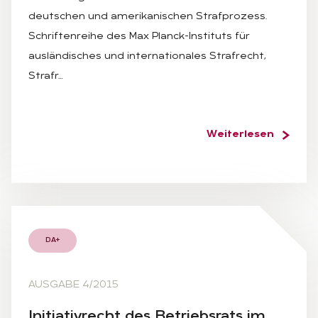
deutschen und amerikanischen Strafprozess.
Schriftenreihe des Max Planck-Instituts für
ausländisches und internationales Strafrecht,
Strafr…
Weiterlesen
DA+
AUSGABE 4/2015
In­itia­tiv­recht des Be­triebs­rats im