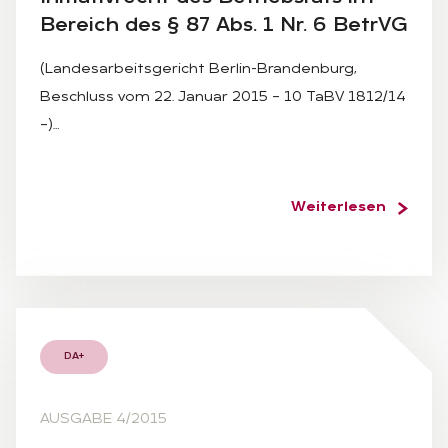
Be­reich des § 87 Abs. 1 Nr. 6 Be­trVG
(Landesarbeitsgericht Berlin-Brandenburg,
Beschluss vom 22. Januar 2015 – 10 TaBV 1812/14
–)…
Weiterlesen
DA+
AUSGABE 4/2015