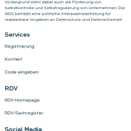
Vordergrund steht dabei auch die Förderung von
Selbstkontrolle und Selbstregulierung von Unternehmen. Die
GDD betreibt eine politische Interessensvertretung für
realisierbare Vorgaben an Datenschutz und Datensicherheit.
Ser­vices
Registrierung
Kontakt
Code eingeben
RDV
RDV-Homepage
RDV-Sachregister
So­ci­al Me­dia