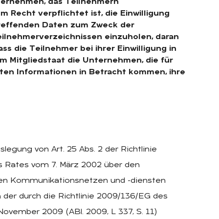
nternehmen, das Teilnehmern
echt verpflichtet ist, die Einwilligung
etreffenden Daten zum Zweck der
eilnehmerverzeichnissen einzuholen, daran
ss die Teilnehmer bei ihrer Einwilligung in
m Mitgliedstaat die Unternehmen, die für
nten Informationen in Betracht kommen, ihre
legung von Art. 25 Abs. 2 der Richtlinie
 Rates vom 7. März 2002 über den
chen Kommunikationsnetzen und -diensten
 in der durch die Richtlinie 2009/136/EG des
ovember 2009 (ABl. 2009, L 337, S. 11)