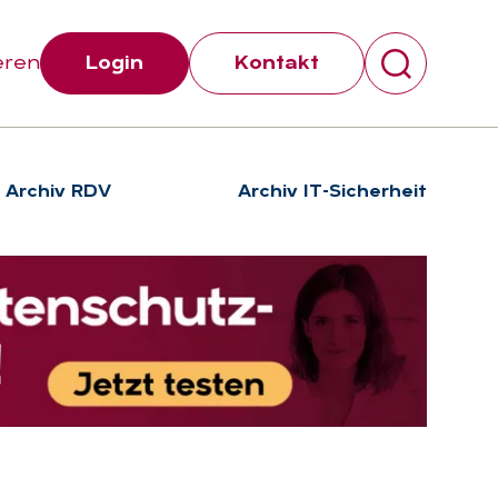
eren
Login
Kontakt
Archiv RDV
Archiv IT-Sicherheit
Suchen