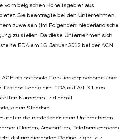
die vom belgischen Hoheitsgebiet aus
bietet. Sie beantragte bei den Unternehmen,
ern zuweisen (im Folgenden: niederländische
gung zu stellen. Da diese Unternehmen sich
 stellte EDA am 18. Januar 2012 bei der ACM
ie ACM als nationale Regulierungsbehörde über
Erstens könne sich EDA auf Art. 3.1 des
estellten Nummern und damit
e, einen Standard-
 müssten die niederländischen Unternehmen
lnehmer (Namen, Anschriften, Telefonnummern)
nicht diskriminierenden Bedingungen zur