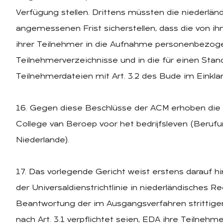
Verfügung stellen. Drittens müssten die niederlä
angemessenen Frist sicherstellen, dass die von ihn
ihrer Teilnehmer in die Aufnahme personenbezoge
Teilnehmerverzeichnisse und in die für einen St
Teilnehmerdateien mit Art. 3.2 des Bude im Einkla
16. Gegen diese Beschlüsse der ACM erhoben die
College van Beroep voor het bedrijfsleven (Berufu
Niederlande).
17. Das vorlegende Gericht weist erstens darauf hin
der Universaldienstrichtlinie in niederländisches 
Beantwortung der im Ausgangsverfahren strittige
nach Art. 3.1 verpflichtet seien, EDA ihre Teilnehm