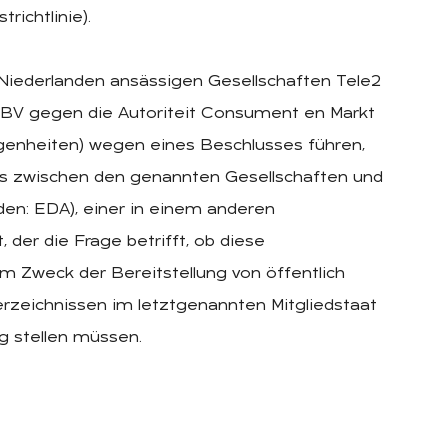
ichtlinie).
n Niederlanden ansässigen Gesellschaften Tele2
l BV gegen die Autoriteit Consument en Markt
genheiten) wegen eines Beschlusses führen,
s zwischen den genannten Gesellschaften und
en: EDA), einer in einem anderen
, der die Frage betrifft, ob diese
m Zweck der Bereitstellung von öffentlich
rzeichnissen im letztgenannten Mitgliedstaat
g stellen müssen.