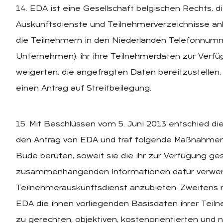
14. EDA ist eine Gesellschaft belgischen Rechts, 
Auskunftsdienste und Teilnehmerverzeichnisse an
die Teilnehmern in den Niederlanden Telefonnumm
Unternehmen), ihr ihre Teilnehmerdaten zur Verfü
weigerten, die angefragten Daten bereitzustellen,
einen Antrag auf Streitbeilegung.
15. Mit Beschlüssen vom 5. Juni 2013 entschied d
den Antrag von EDA und traf folgende Maßnahmen. 
Bude berufen, soweit sie die ihr zur Verfügung g
zusammenhängenden Informationen dafür verwend
Teilnehmerauskunftsdienst anzubieten. Zweitens
EDA die ihnen vorliegenden Basisdaten ihrer Tei
zu gerechten, objektiven, kostenorientierten und 