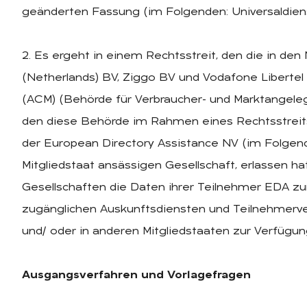
geänderten Fassung (im Folgenden: Universaldienstr
2. Es ergeht in einem Rechtsstreit, den die in de
(Netherlands) BV, Ziggo BV und Vodafone Liberte
(ACM) (Behörde für Verbraucher- und Marktangele
den diese Behörde im Rahmen eines Rechtsstreit
der European Directory Assistance NV (im Folgend
Mitgliedstaat ansässigen Gesellschaft, erlassen hat
Gesellschaften die Daten ihrer Teilnehmer EDA zu
zugänglichen Auskunftsdiensten und Teilnehmerve
und/ oder in anderen Mitgliedstaaten zur Verfügun
Ausgangsverfahren und Vorlagefragen