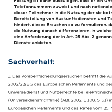
Fassung ist dahin auszulegen, dass er ein U
Telefonnummern zuweist und nach nationalem R
dieser Teilnehmer in die Nutzung der sie b
Bereitstellung von Auskunftsdiensten und T
hindert, dieses Ersuchen so zu formulieren, da
die Nutzung danach differenzieren, in welche
eine Anforderung der in Art. 25 Abs. 2 genan
Dienste anbieten.
Sach­ver­halt:
1. Das Vorabentscheidungsersuchen betrifft die Aus
2002/22/EG des Europäischen Parlaments und des
Universaldienst und Nutzerrechte bei elektronis
(Universaldienstrichtlinie) (ABl. 2002, L 108, S. 51)
Europäischen Parlaments und des Rates vom 25. N