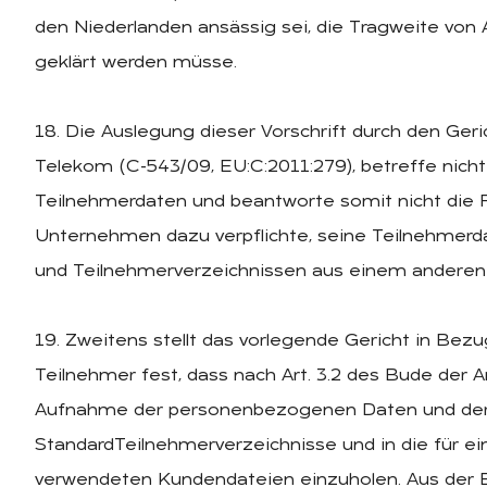
den Niederlanden ansässig sei, die Tragweite von Ar
geklärt werden müsse.
18. Die Auslegung dieser Vorschrift durch den Geri
Telekom (C-543/09, EU:C:2011:279), betreffe nich
Teilnehmerdaten und beantworte somit nicht die Fr
Unternehmen dazu verpflichte, seine Teilnehmerd
und Teilnehmerverzeichnissen aus einem anderen M
19. Zweitens stellt das vorlegende Gericht in Bezu
Teilnehmer fest, dass nach Art. 3.2 des Bude der Anb
Aufnahme der personenbezogenen Daten und der
StandardTeilnehmerverzeichnisse und in die für e
verwendeten Kundendateien einzuholen. Aus der B