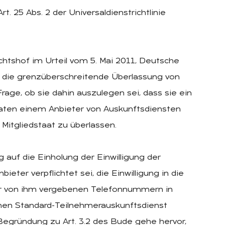
t. 25 Abs. 2 der Universaldienstrichtlinie
chtshof im Urteil vom 5. Mai 2011, Deutsche
t die grenzüberschreitende Überlassung von
age, ob sie dahin auszulegen sei, dass sie ein
aten einem Anbieter von Auskunftsdiensten
itgliedstaat zu überlassen.
g auf die Einholung der Einwilligung der
ieter verpflichtet sei, die Einwilligung in die
 von ihm vergebenen Telefonnummern in
inen Standard-Teilnehmerauskunftsdienst
egründung zu Art. 3.2 des Bude gehe hervor,