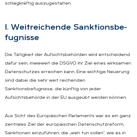
schlagkräftig auszugestalten.
I. Weit­rei­chen­de Sank­ti­ons­be­
fug­nis­se
Die Tätigkeit der Aufsichtsbehörden wird entscheidend
dafür sein, inwieweit die DSGVO ihr Ziel eines wirksamen
Datenschutzes erreichen kann. Eine wichtige Neuerung
sind dabei die sehr weit reichenden
Sanktionsbefugnisse, die künftig von jeder
Aufsichtsbehörde in der EU ausgeübt werden können.
Aus Sicht des Europäischen Parlaments war es ein ganz
zentrales Ziel der europäischen Datenschutzreform,
Sanktionen einzuführen, die „weh tun sollen“, wie es in