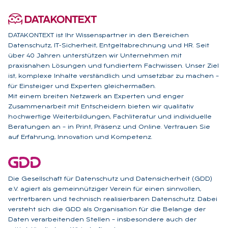
DATAKONTEXT ist Ihr Wissenspartner in den Bereichen
Datenschutz, IT-Sicherheit, Entgeltabrechnung und HR. Seit
über 40 Jahren unterstützen wir Unternehmen mit
praxisnahen Lösungen und fundiertem Fachwissen. Unser Ziel
ist, komplexe Inhalte verständlich und umsetzbar zu machen –
für Einsteiger und Experten gleichermaßen.
Mit einem breiten Netzwerk an Experten und enger
Zusammenarbeit mit Entscheidern bieten wir qualitativ
hochwertige Weiterbildungen, Fachliteratur und individuelle
Beratungen an – in Print, Präsenz und Online. Vertrauen Sie
auf Erfahrung, Innovation und Kompetenz.
Die Gesellschaft für Datenschutz und Datensicherheit (GDD)
e.V. agiert als gemeinnütziger Verein für einen sinnvollen,
vertretbaren und technisch realisierbaren Datenschutz. Dabei
versteht sich die GDD als Organisation für die Belange der
Daten verarbeitenden Stellen – insbesondere auch der