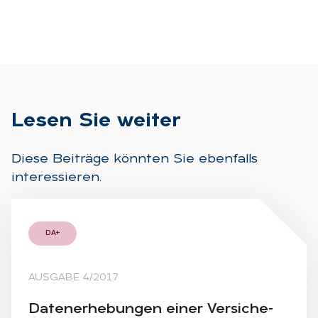
Le­sen Sie wei­ter
Diese Beiträge könnten Sie ebenfalls
interessieren.
DA+
AUSGABE 4/2017
Da­ten­er­he­bun­gen ei­ner Ver­si­che­