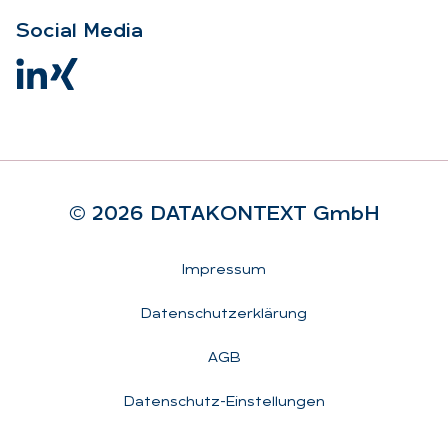
So­ci­al Me­dia
© 2026 DA­TA­KON­TEXT GmbH
Rechtliches
Impressum
Datenschutzerklärung
AGB
Datenschutz-Einstellungen