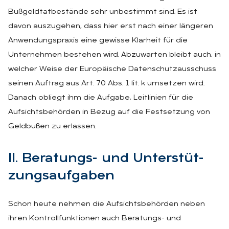
Bußgeldtatbestände sehr unbestimmt sind. Es ist
davon auszugehen, dass hier erst nach einer längeren
Anwendungspraxis eine gewisse Klarheit für die
Unternehmen bestehen wird. Abzuwarten bleibt auch, in
welcher Weise der Europäische Datenschutzausschuss
seinen Auftrag aus Art. 70 Abs. 1 lit. k umsetzen wird.
Danach obliegt ihm die Aufgabe, Leitlinien für die
Aufsichtsbehörden in Bezug auf die Festsetzung von
Geldbußen zu erlassen.
II. Be­ra­tungs- und Un­ter­stüt­
zungs­auf­ga­ben
Schon heute nehmen die Aufsichtsbehörden neben
ihren Kontrollfunktionen auch Beratungs- und