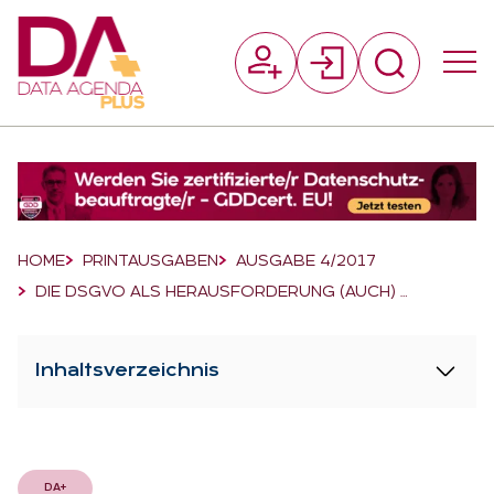
Suchfeld
Suchen
Breadcrumb-Navigation
HOME
PRINTAUSGABEN
AUSGABE 4/2017
DIE DSGVO ALS HERAUSFORDERUNG (AUCH) …
Inhaltsverzeichnis
DA+