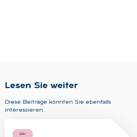
Le­sen Sie wei­ter
Diese Beiträge könnten Sie ebenfalls
interessieren.
DA+