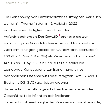
Lesezeit 3 Min.
Die Benennung von Datenschutzbeauftragten war auch
weiterhin Thema in den im 1. Halbjahr 2022
erschienenen Tätigkeitsberichten der
[1]
Aufsichtsbehörden. Der BayLfD
ordnete die zur
Ermittlung von Grundstückswerten und für sonstige
Wertermittlungen gebildeten Gutachterausschüsse (§
192 Abs. 1, Abs. 4 BauGB) als Verantwortlicher gemäß
Art. 1 Abs. 1 BayDSG ein und leitete hieraus die
zwingende Konsequenz zur Benennung eines
behördlichen Datenschutzbeauftragten (Art. 37 Abs. 1
Buchst. a DS-GVO) ab. Neben eigenen
datenschutzrechtlich geschulten Bediensteten der
Geschäftsstelle könnten behördlichen
Datenschutzbeauftragte der Kreisverwaltungsbehörde,