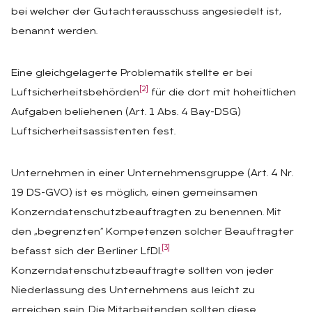
bei welcher der Gutachterausschuss angesiedelt ist,
benannt werden.
Eine gleichgelagerte Problematik stellte er bei
[2]
Luftsicherheitsbehörden
für die dort mit hoheitlichen
Aufgaben beliehenen (Art. 1 Abs. 4 Bay-DSG)
Luftsicherheitsassistenten fest.
Unternehmen in einer Unternehmensgruppe (Art. 4 Nr.
19 DS-GVO) ist es möglich, einen gemeinsamen
Konzerndatenschutzbeauftragten zu benennen. Mit
den „begrenzten“ Kompetenzen solcher Beauftragter
[3]
befasst sich der Berliner LfDI.
Konzerndatenschutzbeauftragte sollten von jeder
Niederlassung des Unternehmens aus leicht zu
erreichen sein. Die Mitarbeitenden sollten diese