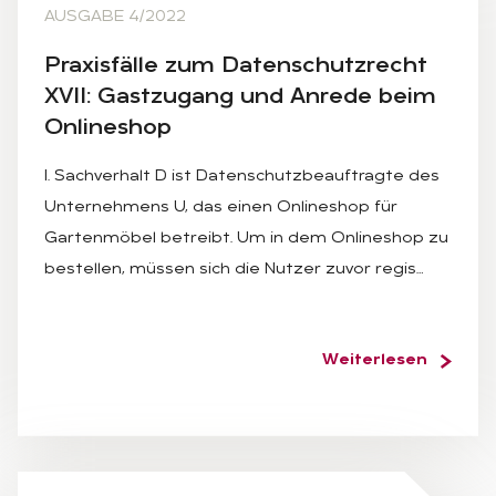
AUSGABE 4/2022
Pra­xis­fäl­le zum Da­ten­schutz­recht
XVII: Gast­zu­gang und An­re­de beim
On­line­shop
I. Sachverhalt D ist Datenschutzbeauftragte des
Unternehmens U, das einen Onlineshop für
Gartenmöbel betreibt. Um in dem Onlineshop zu
bestellen, müssen sich die Nutzer zuvor regis…
Weiterlesen