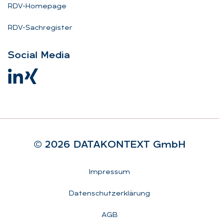
RDV-Homepage
RDV-Sachregister
So­ci­al Me­dia
© 2026 DA­TA­KON­TEXT GmbH
Rechtliches
Impressum
Datenschutzerklärung
AGB