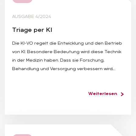
AUSGABE 4/2024
Tria­ge per KI
Die KI-VO regelt die Entwicklung und den Betrieb
von KI. Besondere Bedeutung wird diese Technik
in der Medizin haben. Dass sie Forschung,
Behandlung und Versorgung verbessern wird,…
Weiterlesen