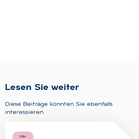
Le­sen Sie wei­ter
Diese Beiträge könnten Sie ebenfalls
interessieren.
DA+