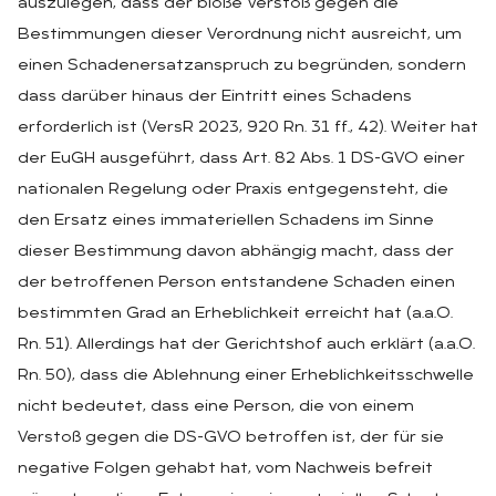
auszulegen, dass der bloße Verstoß gegen die
Bestimmungen dieser Verordnung nicht ausreicht, um
einen Schadenersatzanspruch zu begründen, sondern
dass darüber hinaus der Eintritt eines Schadens
erforderlich ist (VersR 2023, 920 Rn. 31 ff., 42). Weiter hat
der EuGH ausgeführt, dass Art. 82 Abs. 1 DS-GVO einer
nationalen Regelung oder Praxis entgegensteht, die
den Ersatz eines immateriellen Schadens im Sinne
dieser Bestimmung davon abhängig macht, dass der
der betroffenen Person entstandene Schaden einen
bestimmten Grad an Erheblichkeit erreicht hat (a.a.O.
Rn. 51). Allerdings hat der Gerichtshof auch erklärt (a.a.O.
Rn. 50), dass die Ablehnung einer Erheblichkeitsschwelle
nicht bedeutet, dass eine Person, die von einem
Verstoß gegen die DS-GVO betroffen ist, der für sie
negative Folgen gehabt hat, vom Nachweis befreit