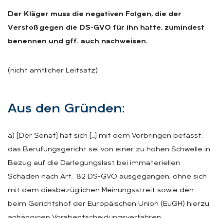
Der Kläger muss die negativen Folgen, die der
Verstoß gegen die DS-GVO für ihn hatte, zumindest
benennen und gff. auch nachweisen.
(nicht amtlicher Leitsatz)
Aus den Grün­den:
a) [Der Senat] hat sich […] mit dem Vorbringen befasst,
das Berufungsgericht sei von einer zu hohen Schwelle in
Bezug auf die Darlegungslast bei immateriellen
Schäden nach Art. 82 DS-GVO ausgegangen, ohne sich
mit dem diesbezüglichen Meinungsstreit sowie den
beim Gerichtshof der Europäischen Union (EuGH) hierzu
anhängigen Vorabentscheidungsverfahren