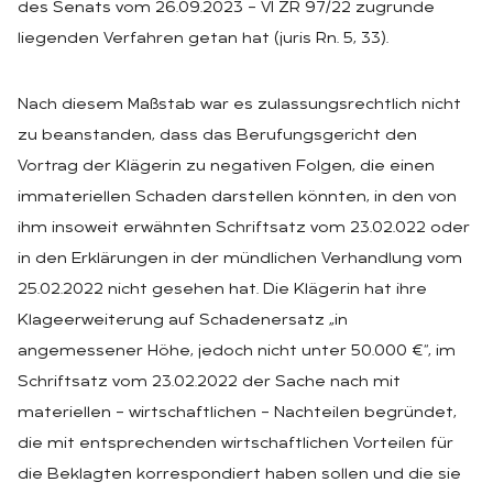
des Senats vom 26.09.2023 – VI ZR 97/22 zugrunde
liegenden Verfahren getan hat (juris Rn. 5, 33).
Nach diesem Maßstab war es zulassungsrechtlich nicht
zu beanstanden, dass das Berufungsgericht den
Vortrag der Klägerin zu negativen Folgen, die einen
immateriellen Schaden darstellen könnten, in den von
ihm insoweit erwähnten Schriftsatz vom 23.02.022 oder
in den Erklärungen in der mündlichen Verhandlung vom
25.02.2022 nicht gesehen hat. Die Klägerin hat ihre
Klageerweiterung auf Schadenersatz „in
angemessener Höhe, jedoch nicht unter 50.000 €“, im
Schriftsatz vom 23.02.2022 der Sache nach mit
materiellen – wirtschaftlichen – Nachteilen begründet,
die mit entsprechenden wirtschaftlichen Vorteilen für
die Beklagten korrespondiert haben sollen und die sie