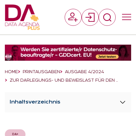
Suchfeld
Suchen
Breadcrumb-Navigation
HOME
PRINTAUSGABEN
AUSGABE 4/2024
ZUR DARLEGUNGS- UND BEWEISLAST FÜR DEN …
Inhaltsverzeichnis
DA+