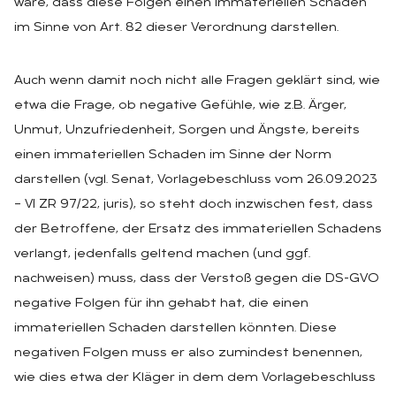
wäre, dass diese Folgen einen immateriellen Schaden
im Sinne von Art. 82 dieser Verordnung darstellen.
Auch wenn damit noch nicht alle Fragen geklärt sind, wie
etwa die Frage, ob negative Gefühle, wie z.B. Ärger,
Unmut, Unzufriedenheit, Sorgen und Ängste, bereits
einen immateriellen Schaden im Sinne der Norm
darstellen (vgl. Senat, Vorlagebeschluss vom 26.09.2023
– VI ZR 97/22, juris), so steht doch inzwischen fest, dass
der Betroffene, der Ersatz des immateriellen Schadens
verlangt, jedenfalls geltend machen (und ggf.
nachweisen) muss, dass der Verstoß gegen die DS-GVO
negative Folgen für ihn gehabt hat, die einen
immateriellen Schaden darstellen könnten. Diese
negativen Folgen muss er also zumindest benennen,
wie dies etwa der Kläger in dem dem Vorlagebeschluss