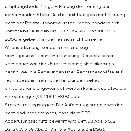
empfangsbedürf‑ tige Erklärung der Leitung der
benennenden Stelle. Da die Rechtsfolgen der Erklärung
nicht der Privatautonomie unter‑ liegen, sondern sich
unmittelbar aus den Art. 38 f. DS‑GVO und §§ 38, 6
BDSG ergeben, handelt es sich nicht um eine
Willenserklärung, sondern um eine sog.
rechtsgeschäftsähnliche Handlung. Die praktischen
Konsequenzen der Unterscheidung sind allerdings
gering, weil die Regelungen über Rechtsgeschäfte auf
rechtsgeschäftsähnliche Handlungen vielfach
entsprechend angewendet werden können, so etwa die
Anfechtungs- (§§ 119 ff. BGB) oder
Stellvertretungsregeln. Die Anfechtungsregeln werden
nicht dadurch verdrängt, dass dem DSB
Abberufungsschutz gewährt wird (Art. 38 Abs. 3 S. 2
DS‑GVO; § 38 Abs. 3 i.V.m. § 6 Abs. 3 S. 3 BDSG).