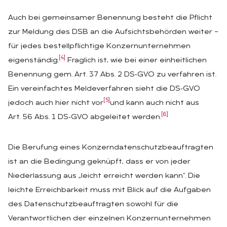
Auch bei gemeinsamer Benennung besteht die Pflicht
zur Meldung des DSB an die Aufsichtsbehörden weiter –
für jedes bestellpflichtige Konzernunternehmen
[4]
eigenständig.
Fraglich ist, wie bei einer einheitlichen
Benennung gem. Art. 37 Abs. 2 DS‑GVO zu verfahren ist.
Ein vereinfachtes Meldeverfahren sieht die DS‑GVO
[5]
jedoch auch hier nicht vor
und kann auch nicht aus
[6]
Art. 56 Abs. 1 DS‑GVO abgeleitet werden.
Die Berufung eines Konzerndatenschutzbeauftragten
ist an die Bedingung geknüpft, dass er von jeder
Niederlassung aus „leicht erreicht werden kann“. Die
leichte Erreichbarkeit muss mit Blick auf die Aufgaben
des Datenschutzbeauftragten sowohl für die
Verantwortlichen der einzelnen Konzernunternehmen