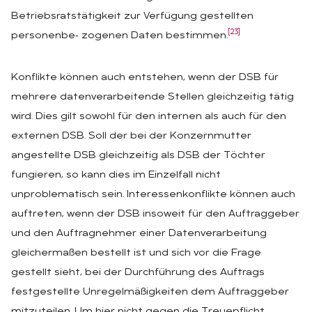
Betriebsratstätigkeit zur Verfügung gestellten
[23]
personenbe‑ zogenen Daten bestimmen.
Konflikte können auch entstehen, wenn der DSB für
mehrere datenverarbeitende Stellen gleichzeitig tätig
wird. Dies gilt sowohl für den internen als auch für den
externen DSB. Soll der bei der Konzernmutter
angestellte DSB gleichzeitig als DSB der Töchter
fungieren, so kann dies im Einzelfall nicht
unproblematisch sein. Interessenkonflikte können auch
auftreten, wenn der DSB insoweit für den Auftraggeber
und den Auftragnehmer einer Datenverarbeitung
gleichermaßen bestellt ist und sich vor die Frage
gestellt sieht, bei der Durchführung des Auftrags
festgestellte Unregelmäßigkeiten dem Auftraggeber
mitzuteilen. Um hier nicht gegen die Treuepflicht