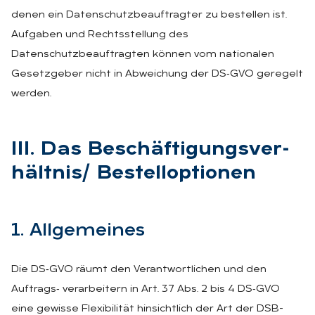
denen ein Datenschutzbeauftragter zu bestellen ist.
Aufgaben und Rechtsstellung des
Datenschutzbeauftragten können vom nationalen
Gesetzgeber nicht in Abweichung der DS‑GVO geregelt
werden.
III. Das Be­schäf­ti­gungs­ver­
hält­nis/ Be­stell­op­tio­nen
1. All­ge­mei­nes
Die DS‑GVO räumt den Verantwortlichen und den
Auftrags‑ verarbeitern in Art. 37 Abs. 2 bis 4 DS‑GVO
eine gewisse Flexibilität hinsichtlich der Art der DSB-