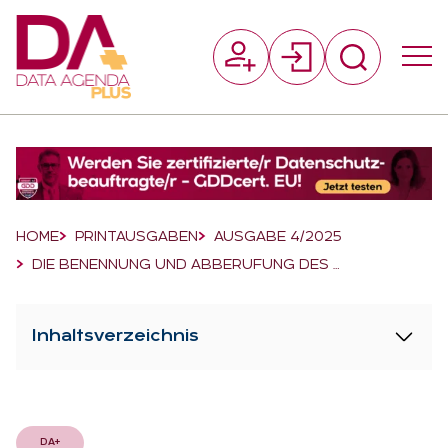
Suchfeld
Suchen
Breadcrumb-Navigation
HOME
PRINTAUSGABEN
AUSGABE 4/2025
DIE BENENNUNG UND ABBERUFUNG DES …
Inhaltsverzeichnis
DA+