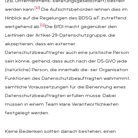
(z.B. Unternehmens‑ beratungsgesellschaft) bestellt
[10]
werden kann.
Die Aufsichtsbehörden lehnen dies im
Hinblick auf die Regelungen des BDSG a.F. zutreffend
[11]
weitgehend ab.
Die BfDI macht gegenüber den
Leitlinien der Artikel-29-Datenschutzgruppe, die
akzeptieren, dass ein externer
Datenschutzbeauftragter auch eine juristische Person
sein könne, geltend, dass auch nach der DS‑GVO jede
(natürliche) Person, die innerhalb die‑ ser Organisation
Funktionen des Datenschutzbeauftragten wahrnimmt,
sämtliche Voraussetzungen für die Benennung eines
Datenschutzbeauftragten erfüllen müsse. Dabei
müssen in einem Team klare Verantwortlichkeiten
festgelegt werden.
Keine Bedenken sollten danach bestehen, einen