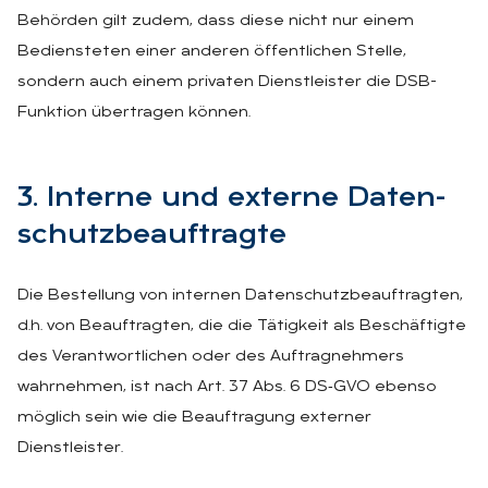
Behörden gilt zudem, dass diese nicht nur einem
Bediensteten einer anderen öffentlichen Stelle,
sondern auch einem privaten Dienstleister die DSB-
Funktion übertragen können.
3. In­ter­ne und ex­ter­ne Da­ten­
schutz­be­auf­trag­te
Die Bestellung von internen Datenschutzbeauftragten,
d.h. von Beauftragten, die die Tätigkeit als Beschäftigte
des Verantwortlichen oder des Auftragnehmers
wahrnehmen, ist nach Art. 37 Abs. 6 DS‑GVO ebenso
möglich sein wie die Beauftragung externer
Dienstleister.