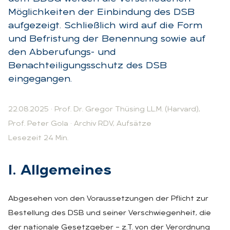
Möglichkeiten der Einbindung des DSB
aufgezeigt. Schließlich wird auf die Form
und Befristung der Benennung sowie auf
den Abberufungs- und
Benachteiligungsschutz des DSB
eingegangen.
22.08.2025
·
Prof. Dr. Gregor Thüsing LL.M. (Harvard)
,
Prof. Peter Gola
·
Archiv RDV, Aufsätze
Lesezeit 24 Min.
I. All­ge­mei­nes
Abgesehen von den Voraussetzungen der Pflicht zur
Bestellung des DSB und seiner Verschwiegenheit, die
der nationale Gesetzgeber – z.T. von der Verordnung