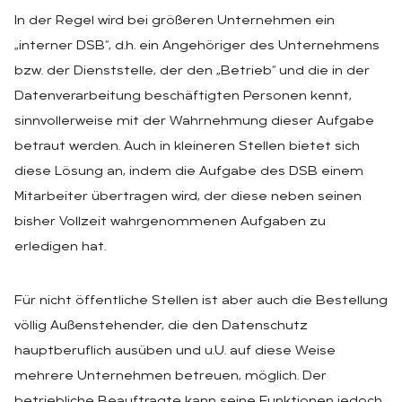
In der Regel wird bei größeren Unternehmen ein
„interner DSB“, d.h. ein Angehöriger des Unternehmens
bzw. der Dienststelle, der den „Betrieb“ und die in der
Datenverarbeitung beschäftigten Personen kennt,
sinnvollerweise mit der Wahrnehmung dieser Aufgabe
betraut werden. Auch in kleineren Stellen bietet sich
diese Lösung an, indem die Aufgabe des DSB einem
Mitarbeiter übertragen wird, der diese neben seinen
bisher Vollzeit wahrgenommenen Aufgaben zu
erledigen hat.
Für nicht öffentliche Stellen ist aber auch die Bestellung
völlig Außenstehender, die den Datenschutz
hauptberuflich ausüben und u.U. auf diese Weise
mehrere Unternehmen betreuen, möglich. Der
betriebliche Beauftragte kann seine Funktionen jedoch