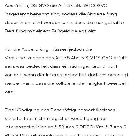
Abs. 4 lit. a) DS‑GVO die Art. 37, 38, 39 DS‑GVO
insgesamt benannt sind, sodass die Abberu‑ fung
dadurch erreicht werden kann, dass die mangelhafte
Berufung mit einem Bußgeld belegt wird.
Für die Abberufung müssen jedoch die
Voraussetzungen des Art. 38 Abs. 3 S. 2 DS‑GVO erfüllt
sein, was bedeutet, dass ein wichtiger Grund nicht
vorliegt, wenn der Interessenkonflikt dadurch beseitigt
werden kann, dass die kollidierende Tätigkeit beendet
wird.
Eine Kündigung des Beschäftigungsverhältnisses
scheitert bei nicht möglicher Beseitigung der
Interessenkollision an § 38 Abs. 2 BDSG i.V.m. § 7 Abs. 2
BDSG. Dies gilt regelmäßig auch für den Fall, dass ein