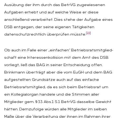
Ausübung der ihm durch das BetrVG zugewiesenen
Aufgaben erhebt und auf welche Weise er diese
anschließend verarbeitet. Dies stehe der Aufgabe eines
DSB entgegen, der seine eigenen Tätigkeiten
[22]
datenschutzrechtlich überprüfen müsste.
Ob auch im Falle einer „einfachen“ Betriebsratsmitglied‑
schaft eine Interessenkollision mit dem Amt des DSB
vorliegt, ließ das BAG in seiner Entscheidung offen.
Brinkmann überträgt aber die vom EuGH und dem BAG
aufgestellten Grundsätze auch auf das einfache
Betriebsratsmitglied, da es sich beim Betriebsrat um
ein Kollegialorgan handele und die Stimmen aller
Mitglieder gem. §33 Abs.1 S.1 BetrVG dasselbe Gewicht
hätten. Demzufolge würden alle Mitglieder im selben
Maße über die Verarbeitung der ihnen im Rahmen ihrer