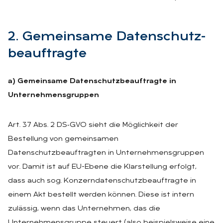
2. Ge­mein­sa­me Da­ten­schutz­
be­auf­trag­te
a) Gemeinsame Datenschutzbeauftragte in
Unternehmensgruppen
Art. 37 Abs. 2 DS‑GVO sieht die Möglichkeit der
Bestellung von gemeinsamen
Datenschutzbeauftragten in Unternehmensgruppen
vor. Damit ist auf EU-Ebene die Klarstellung erfolgt,
dass auch sog. Konzerndatenschutzbeauftragte in
einem Akt bestellt werden können. Diese ist intern
zulässig, wenn das Unternehmen, das die
Unternehmensgruppe steuert (also beispielsweise eine