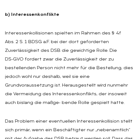
b) Interessenkonflikte
Interessenkollisionen spielten im Rahmen des § 4f
Abs. 2 S. 1 BDSG a.F. bei der dort geforderten
Zuverlässigkeit des DSB die gewichtige Rolle. Die
DS‑GVO fordert zwar die Zuverlässigkeit der zu
bestellenden Person nicht mehr für die Bestellung, dies
jedoch wohl nur deshalb, weil sie eine
Grundvoraussetzung ist. Herausgestellt wird nunmehr
die Vermeidung des Interessenkonflikts, der insoweit
auch bislang die maßge‑ bende Rolle gespielt hatte.
Das Problem einer eventuellen Interessenkollision stellt
sich primär, wenn ein Beschäftigter nur „nebenamtlich“
mit der Aufgabe des DSB betraut werden soll. Dass das