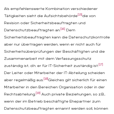
Als empfehlenswerte Kombination verschiedener
[15]
Tätigkeiten sieht die Aufsichtsbehörde
die von
Revision oder Sicherheitsbeauftragten und
[16]
Datenschutzbeauftragten an.
Dem
Sicherheitsbeauftragten kann die Datenschutzkontrolle
aber nur übertragen werden, wenn er nicht auch für
Sicherheitsüberprüfungen der Beschäftigten und die
Zusammenarbeit mit dem Verfassungsschutz
[17]
zuständig ist, d.h. er für IT-Sicherheit zuständig ist.
Der Leiter oder Mitarbeiter der IT-Abteilung scheiden
[18]
aber regelmäßig aus.
Gleiches gilt sicherlich für einen
Mitarbeiter in den Bereichen Organisation oder in der
[19]
Rechtsabteilung.
Auch private Beziehungen, so z.B.,
wenn der im Betrieb beschäftigte Ehepartner zum
Datenschutzbeauftragten ernannt werden soll, können