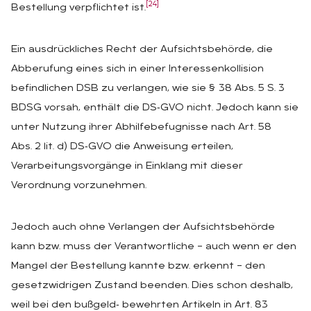
[24]
Bestellung verpflichtet ist.
Ein ausdrückliches Recht der Aufsichtsbehörde, die
Abberufung eines sich in einer Interessenkollision
befindlichen DSB zu verlangen, wie sie § 38 Abs. 5 S. 3
BDSG vorsah, enthält die DS‑GVO nicht. Jedoch kann sie
unter Nutzung ihrer Abhilfebefugnisse nach Art. 58
Abs. 2 lit. d) DS‑GVO die Anweisung erteilen,
Verarbeitungsvorgänge in Einklang mit dieser
Verordnung vorzunehmen.
Jedoch auch ohne Verlangen der Aufsichtsbehörde
kann bzw. muss der Verantwortliche – auch wenn er den
Mangel der Bestellung kannte bzw. erkennt – den
gesetzwidrigen Zustand beenden. Dies schon deshalb,
weil bei den bußgeld‑ bewehrten Artikeln in Art. 83