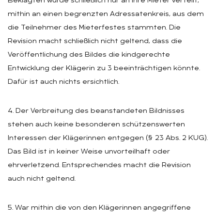
Beklagten wurde schließlich nur an ihre Mieter verteilt,
mithin an einen begrenzten Adressatenkreis, aus dem
die Teilnehmer des Mieterfestes stammten. Die
Revision macht schließlich nicht geltend, dass die
Veröffentlichung des Bildes die kindgerechte
Entwicklung der Klägerin zu 3 beeinträchtigen könnte.
Dafür ist auch nichts ersichtlich.
4. Der Verbreitung des beanstandeten Bildnisses
stehen auch keine besonderen schützenswerten
Interessen der Klägerinnen entgegen (§ 23 Abs. 2 KUG).
Das Bild ist in keiner Weise unvorteilhaft oder
ehrverletzend. Entsprechendes macht die Revision
auch nicht geltend.
5. War mithin die von den Klägerinnen angegriffene