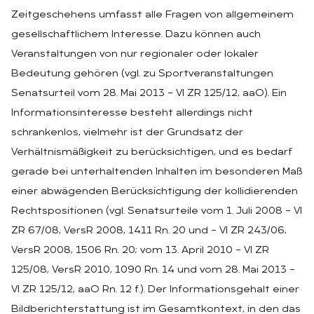
Zeitgeschehens umfasst alle Fragen von allgemeinem
gesellschaftlichem Interesse. Dazu können auch
Veranstaltungen von nur regionaler oder lokaler
Bedeutung gehören (vgl. zu Sportveranstaltungen
Senatsurteil vom 28. Mai 2013 – VI ZR 125/12, aaO). Ein
Informationsinteresse besteht allerdings nicht
schrankenlos, vielmehr ist der Grundsatz der
Verhältnismäßigkeit zu berücksichtigen, und es bedarf
gerade bei unterhaltenden Inhalten im besonderen Maß
einer abwägenden Berücksichtigung der kollidierenden
Rechtspositionen (vgl. Senatsurteile vom 1. Juli 2008 – VI
ZR 67/08, VersR 2008, 1411 Rn. 20 und – VI ZR 243/06,
VersR 2008, 1506 Rn. 20; vom 13. April 2010 – VI ZR
125/08, VersR 2010, 1090 Rn. 14 und vom 28. Mai 2013 –
VI ZR 125/12, aaO Rn. 12 f.). Der Informationsgehalt einer
Bildberichterstattung ist im Gesamtkontext, in den das