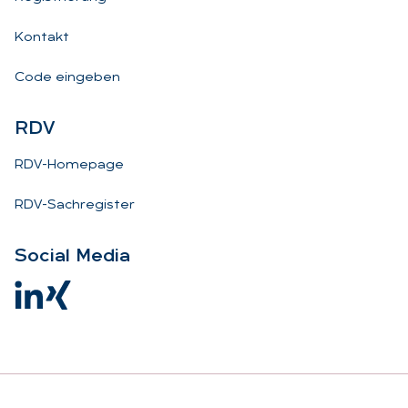
Kontakt
Code eingeben
RDV
RDV-Homepage
RDV-Sachregister
So­ci­al Me­dia