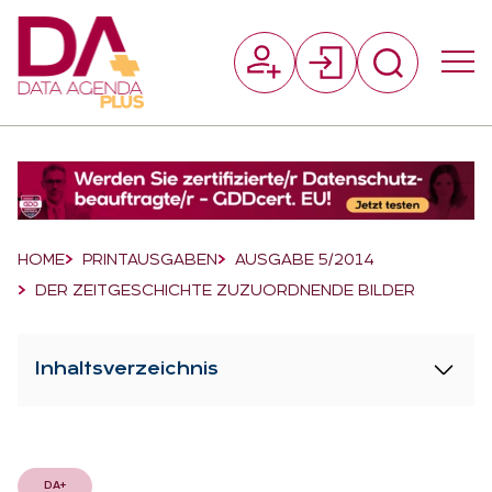
Suchfeld
Suchen
Breadcrumb-Navigation
HOME
PRINTAUSGABEN
AUSGABE 5/2014
DER ZEITGESCHICHTE ZUZUORDNENDE BILDER
Inhaltsverzeichnis
DA+