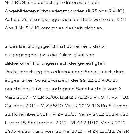
Nr. 1 KUG) und berechtigte Interessen der
Abgebildeten nicht verletzt wurden (§ 23 Abs. 2 KUG).
Auf die Zulassungsfrage nach der Reichweite des § 23
Abs. 1 Nr. 3 KUG kommt es deshalb nicht an.
2. Das Berufungsgericht ist zutreffend davon
ausgegangen, dass die Zulässigkeit von
Bildveröffentlichungen nach der gefestigten
Rechtsprechung des erkennenden Senats nach dem
abgestuften Schutzkonzept der §§ 22, 23 KUG zu
beurteilen ist (vgl. grundlegend Senatsurteile vom 6.
März 2007 – VI ZR 51/06, BGHZ 171, 275 Rn. 9 ff.; vom 18.
Oktober 2011 – VI ZR 5/10, VersR 2012, 116 Rn. 8 f.; vom
22. November 2011 – VI ZR 26/11, VersR 2012, 192 Rn. 23
f.; vom 18. September 2012 – VI ZR 291/10, VersR 2012,
1403 Rn. 25 f. und vom 28. Mai 2013 – VI ZR 125/12, VersR