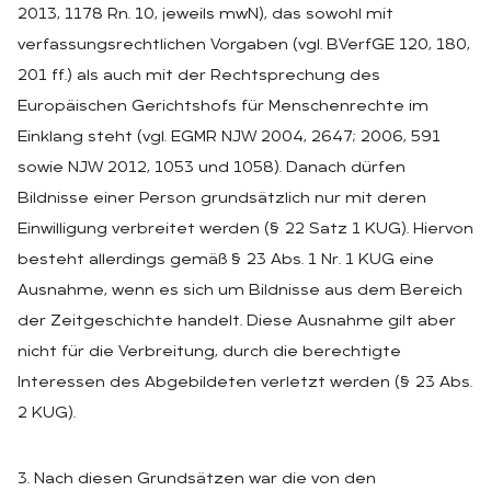
2013, 1178 Rn. 10, jeweils mwN), das sowohl mit
verfassungsrechtlichen Vorgaben (vgl. BVerfGE 120, 180,
201 ff.) als auch mit der Rechtsprechung des
Europäischen Gerichtshofs für Menschenrechte im
Einklang steht (vgl. EGMR NJW 2004, 2647; 2006, 591
sowie NJW 2012, 1053 und 1058). Danach dürfen
Bildnisse einer Person grundsätzlich nur mit deren
Einwilligung verbreitet werden (§ 22 Satz 1 KUG). Hiervon
besteht allerdings gemäß § 23 Abs. 1 Nr. 1 KUG eine
Ausnahme, wenn es sich um Bildnisse aus dem Bereich
der Zeitgeschichte handelt. Diese Ausnahme gilt aber
nicht für die Verbreitung, durch die berechtigte
Interessen des Abgebildeten verletzt werden (§ 23 Abs.
2 KUG).
3. Nach diesen Grundsätzen war die von den