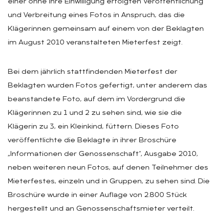
einer ohne ihre Einwilligung erfolgten Veröffentlichung
und Verbreitung eines Fotos in Anspruch, das die
Klägerinnen gemeinsam auf einem von der Beklagten
im August 2010 veranstalteten Mieterfest zeigt.
Bei dem jährlich stattfindenden Mieterfest der
Beklagten wurden Fotos gefertigt, unter anderem das
beanstandete Foto, auf dem im Vordergrund die
Klägerinnen zu 1 und 2 zu sehen sind, wie sie die
Klägerin zu 3, ein Kleinkind, füttern. Dieses Foto
veröffentlichte die Beklagte in ihrer Broschüre
„Informationen der Genossenschaft“, Ausgabe 2010,
neben weiteren neun Fotos, auf denen Teilnehmer des
Mieterfestes, einzeln und in Gruppen, zu sehen sind. Die
Broschüre wurde in einer Auflage von 2.800 Stück
hergestellt und an Genossenschaftsmieter verteilt.