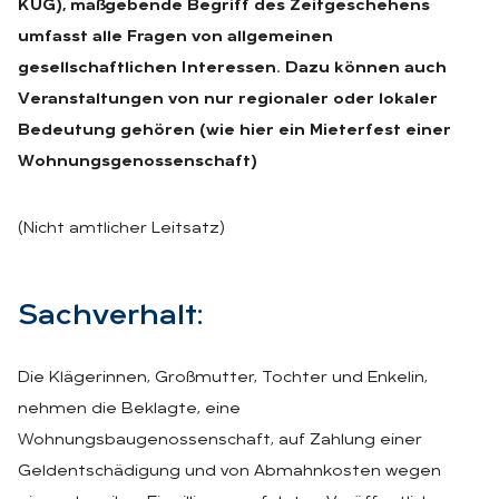
KUG), maßgebende Begriff des Zeitgeschehens
umfasst alle Fragen von allgemeinen
gesellschaftlichen Interessen. Dazu können auch
Veranstaltungen von nur regionaler oder lokaler
Bedeutung gehören (wie hier ein Mieterfest einer
Wohnungsgenossenschaft)
(Nicht amtlicher Leitsatz)
Sach­ver­halt:
Die Klägerinnen, Großmutter, Tochter und Enkelin,
nehmen die Beklagte, eine
Wohnungsbaugenossenschaft, auf Zahlung einer
Geldentschädigung und von Abmahnkosten wegen