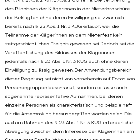
i.V.m. Art. 2 Abs. 1, Art. 1 Abs. 1 GG fehle. Die Verbreitung
des Bildnisses der Klägerinnen in der Mieterbroschüre
der Beklagten ohne deren Einwilligung sei zwar nicht
bereits nach § 23 Abs. 1 Nr. 1 KUG erlaubt, weil die
Teilnahme der Klägerinnen an dem Mieterfest kein
zeitgeschichtliches Ereignis gewesen sei. Jedoch sei die
Veröffentlichung des Bildnisses der Klägerinnen
jedenfalls nach § 23 Abs. 1 Nr. 3 KUG auch ohne deren
Einwilligung zulässig gewesen. Der Anwendungsbereich
dieser Regelung sei nicht von vorneherein auf Fotos von
Personengruppen beschränkt, sondern erfasse auch
sogenannte repräsentative Aufnahmen, bei denen
einzelne Personen als charakteristisch und beispielhaft
für die Ansammlung herausgegriffen worden seien. Die
auch im Rahmen des § 23 Abs. 1 Nr. 3 KUG erforderliche
Abwägung zwischen dem Interesse der Klägerinnen am