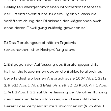
Schutz ihrer Persönlichkeit und dem von dem
Beklagten wahrgenommenen Informationsinteresse
der Öffentlichkeit führe zu dem Ergebnis, dass die
Veröffentlichung des Bildnisses der Klägerinnen auch
ohne deren Einwilligung zulässig gewesen sei.
B) Das Berufungsurteil hält im Ergebnis
revisionsrechtlicher Nachprüfung stand.
1. Entgegen der Auffassung des Berufungsgerichts
hatten die Klägerinnen gegen die Beklagte allerdings
bereits deshalb keinen Anspruch aus § 1004 Abs. 1 Satz
2, § 823 Abs. 1, Abs. 2 BGB i.V.m. §§ 22, 23 KUG, Art. 1 Abs.
1, Art. 2 Abs. 1 GG auf Unterlassung der Veröffentlichung
des beanstandeten Bildnisses, weil dieses Bild dem
Bereich der Zeitgeschichte zuzuordnen ist (§ 23 Abs. 1