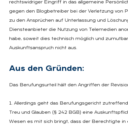
rechtswidriger Eingriff in das allgemeine Persönli
gegen den Blogbetreiber bei der Verletzung von Pr
zu den Ansprüchen auf Unterlassung und Löschung.
Diensteanbieter die Nutzung von Telemedien an
habe, soweit dies technisch möglich und zumutbar
Auskunftsanspruch nicht aus.
Aus den Grün­den:
Das Berufungsurteil hält den Angriffen der Revisio
1. Allerdings geht das Berufungsgericht zutreffe
Treu und Glauben (§ 242 BGB) eine Auskunftspflic
Wesen es mit sich bringt, dass der Berechtigte i