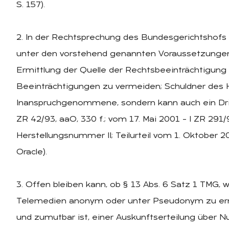
S. 157).
2. In der Rechtsprechung des Bundesgerichtshofs 
unter den vorstehend genannten Voraussetzungen
Ermittlung der Quelle der Rechtsbeeinträchtigung
Beeinträchtigungen zu vermeiden; Schuldner des 
Inanspruchgenommene, sondern kann auch ein Dritt
ZR 42/93, aaO, 330 f.; vom 17. Mai 2001 – I ZR 29
Herstellungsnummer II; Teilurteil vom 1. Oktober 2
Oracle).
3. Offen bleiben kann, ob § 13 Abs. 6 Satz 1 TMG,
Telemedien anonym oder unter Pseudonym zu ermö
und zumutbar ist, einer Auskunftserteilung über N