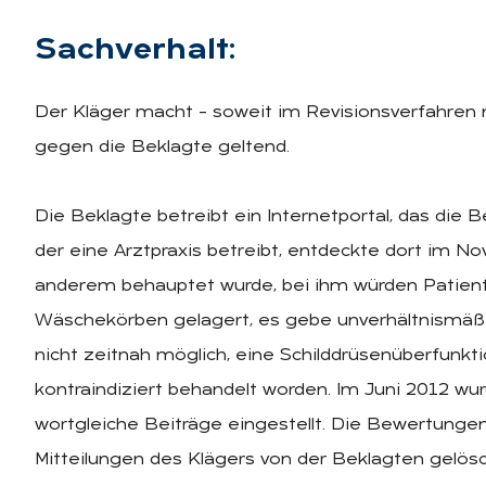
Sach­ver­halt:
Der Kläger macht – soweit im Revisionsverfahren 
gegen die Beklagte geltend.
Die Beklagte betreibt ein Internetportal, das die 
der eine Arztpraxis betreibt, entdeckte dort im N
anderem behauptet wurde, bei ihm würden Patien
Wäschekörben gelagert, es gebe unverhältnismäßi
nicht zeitnah möglich, eine Schilddrüsenüberfunkti
kontraindiziert behandelt worden. Im Juni 2012 wur
wortgleiche Beiträge eingestellt. Die Bewertunge
Mitteilungen des Klägers von der Beklagten gelösc