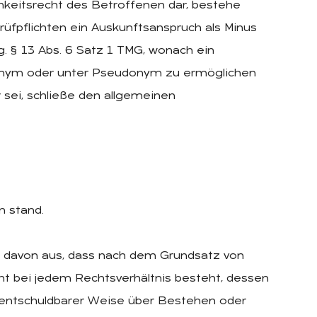
chkeitsrecht des Betroffenen dar, bestehe
üfpflichten ein Auskunftsanspruch als Minus
 § 13 Abs. 6 Satz 1 TMG, wonach ein
onym oder unter Pseudonym zu ermöglichen
 sei, schließe den allgemeinen
n stand.
nd davon aus, dass nach dem Grundsatz von
ht bei jedem Rechtsverhältnis besteht, dessen
n entschuldbarer Weise über Bestehen oder