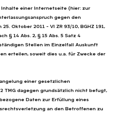
nhalte einer Internetseite (hier: zur
nterlassungsanspruch gegen den
 25. Oktober 2011 – VI ZR 93/10, BGHZ 191,
ch § 14 Abs. 2, § 15 Abs. 5 Satz 4
ändigen Stellen im Einzelfall Auskunft
 erteilen, soweit dies u.a. für Zwecke der
rmangelung einer gesetzlichen
 2 TMG dagegen grundsätzlich nicht befugt,
bezogene Daten zur Erfüllung eines
tsrechtsverletzung an den Betroffenen zu