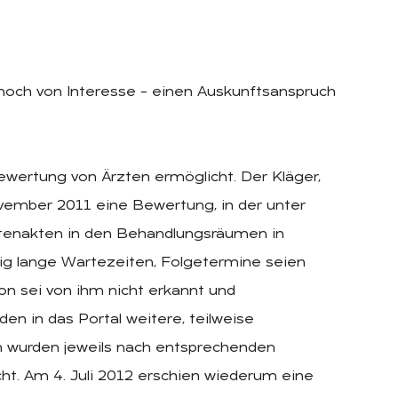
noch von Interesse – einen Auskunftsanspruch
Bewertung von Ärzten ermöglicht. Der Kläger,
ovember 2011 eine Bewertung, in der unter
tenakten in den Behandlungsräumen in
g lange Wartezeiten, Folgetermine seien
on sei von ihm nicht erkannt und
den in das Portal weitere, teilweise
n wurden jeweils nach entsprechenden
ht. Am 4. Juli 2012 erschien wiederum eine