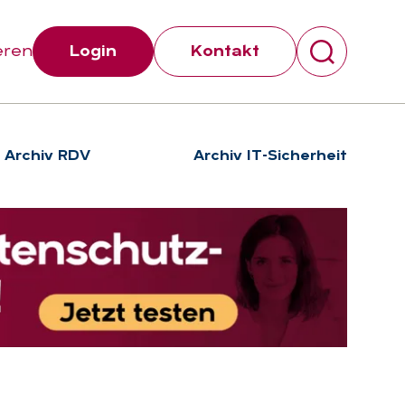
eren
Login
Kontakt
Archiv RDV
Archiv IT-Sicherheit
Suchen