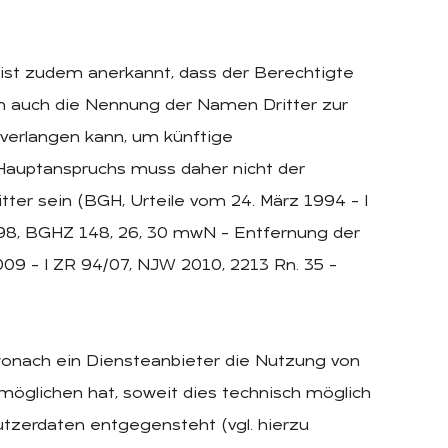
ist zudem anerkannt, dass der Berechtigte
 auch die Nennung der Namen Dritter zur
 verlangen kann, um künftige
Hauptanspruchs muss daher nicht der
er sein (BGH, Urteile vom 24. März 1994 – I
1/98, BGHZ 148, 26, 30 mwN – Entfernung der
009 – I ZR 94/07, NJW 2010, 2213 Rn. 35 –
 wonach ein Diensteanbieter die Nutzung von
glichen hat, soweit dies technisch möglich
utzerdaten entgegensteht (vgl. hierzu