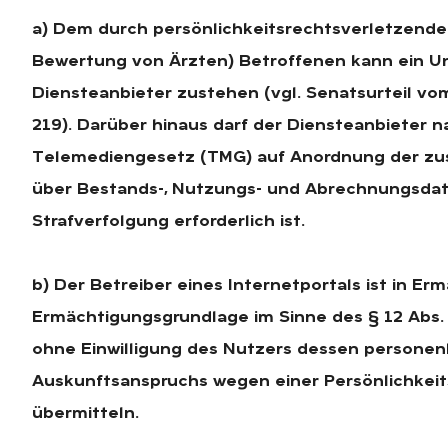
a) Dem durch persönlichkeitsrechtsverletzende I
Bewertung von Ärzten) Betroffenen kann ein U
Diensteanbieter zustehen (vgl. Senatsurteil vom
219). Darüber hinaus darf der Diensteanbieter na
Telemediengesetz (TMG) auf Anordnung der zust
über Bestands-, Nutzungs- und Abrechnungsdaten
Strafverfolgung erforderlich ist.
b) Der Betreiber eines Internetportals ist in E
Ermächtigungsgrundlage im Sinne des § 12 Abs.
ohne Einwilligung des Nutzers dessen personen
Auskunftsanspruchs wegen einer Persönlichkei
übermitteln.