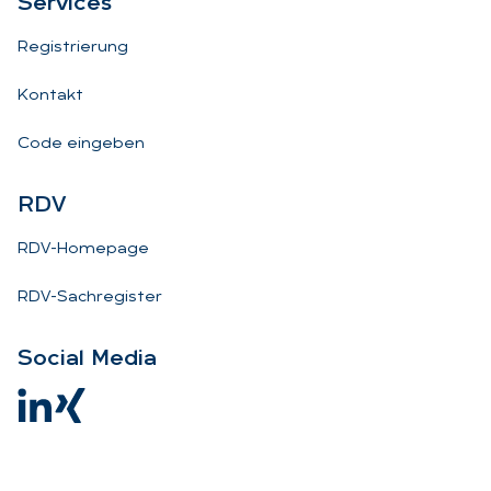
Ser­vices
Registrierung
Kontakt
Code eingeben
RDV
RDV-Homepage
RDV-Sachregister
So­ci­al Me­dia