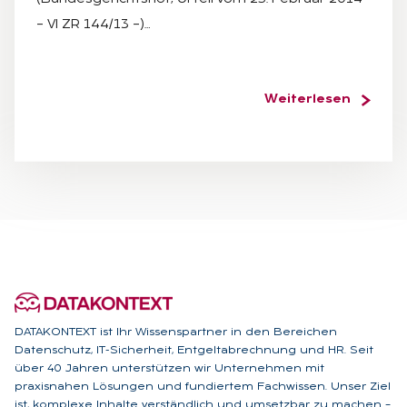
– VI ZR 144/13 –)…
Weiterlesen
DATAKONTEXT ist Ihr Wissenspartner in den Bereichen
Datenschutz, IT-Sicherheit, Entgeltabrechnung und HR. Seit
über 40 Jahren unterstützen wir Unternehmen mit
praxisnahen Lösungen und fundiertem Fachwissen. Unser Ziel
ist, komplexe Inhalte verständlich und umsetzbar zu machen –