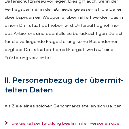
Datenschutzniveau vorliegen. Dies gilt auch, wenn der
Vertragspartner in der EU niedergelassen ist, die Daten
aber bspw. an ein Webportal übermittelt werden, das in
einem Drittstaat betrieben wird. Unterauftragnehmer
des Anbieters sind ebenfalls zu berücksichtigen. Da sich
für die vorliegende Fragestellung keine Besonderheit
bzgl. der Drittstaatenthematik ergibt, wird auf eine
Erörterung verzichtet.
II. Per­so­nen­be­zug der über­mit­
tel­ten Da­ten
Als Ziele eines solchen Benchmarks stellen sich u.a. dar,
die Gehaltsentwicklung bestimmter Personen über