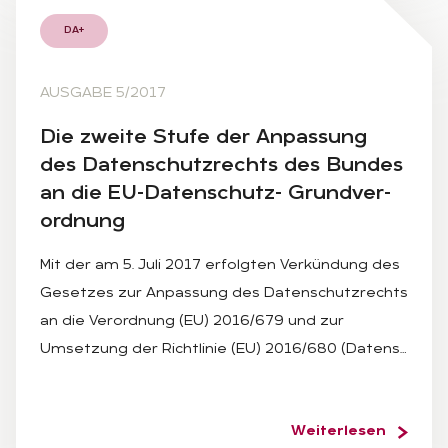
DA+
AUSGABE 5/2017
Die zwei­te Stu­fe der An­pas­sung
des Da­ten­schutz­rechts des Bun­des
an die EU-Da­ten­schutz- Grund­ver­
ord­nung
Mit der am 5. Juli 2017 erfolgten Verkündung des
Gesetzes zur Anpassung des Datenschutzrechts
an die Verordnung (EU) 2016/679 und zur
Umsetzung der Richtlinie (EU) 2016/680 (Datens…
Weiterlesen