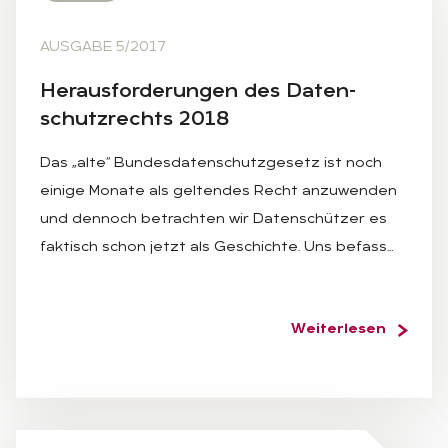
AUSGABE 5/2017
Her­aus­for­de­run­gen des Da­ten­
schutz­rechts 2018
Das „alte“ Bundesdatenschutzgesetz ist noch
einige Monate als geltendes Recht anzuwenden
und dennoch betrachten wir Datenschützer es
faktisch schon jetzt als Geschichte. Uns befass…
Weiterlesen