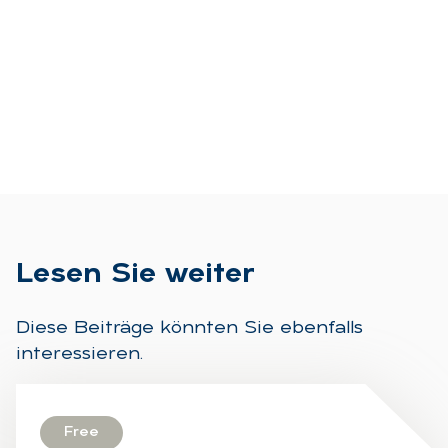
Le­sen Sie wei­ter
Diese Beiträge könnten Sie ebenfalls
interessieren.
Free