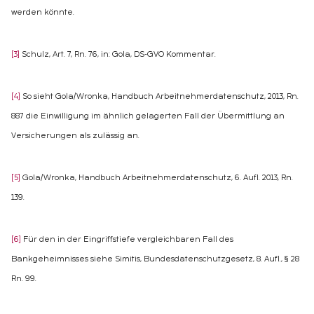
werden könnte.
[3]
Schulz, Art. 7, Rn. 76, in: Gola, DS-GVO Kommentar.
[4]
So sieht Gola/Wronka, Handbuch Arbeitnehmerdatenschutz, 2013, Rn.
887 die Einwilligung im ähnlich gelagerten Fall der Übermittlung an
Versicherungen als zulässig an.
[5]
Gola/Wronka, Handbuch Arbeitnehmerdatenschutz, 6. Aufl. 2013, Rn.
139.
[6]
Für den in der Eingriffstiefe vergleichbaren Fall des
Bankgeheimnisses siehe Simitis, Bundesdatenschutzgesetz, 8. Aufl., § 28
Rn. 99.