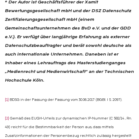
* Der Autor ist Geschäftsführer der Xamit
Bewertungsgesellschaft mbH und der DSZ Datenschutz
Zertifizierungsgesellschaft mbH (einem
Gemeinschaftsunternehmen des BvD e.V. und der GDD
e.V.). Er verfügt über langjährige Erfahrung als externer
Datenschutzbeauftragter und berät sowohl deutsche als
auch internationale Unternehmen. Daneben ist er
Inhaber eines Lehrauftrags des Masterstudienganges
„Medienrecht und Medienwirtschaft“ an der Technischen
Hochschule Köln.
[1]
BDSG in der Fassung der Fassung vom 30.06.2017 (BGBl. I S. 2097).
[2]
Gemäß des EUGH-Urteils zur dynamischen IP-Nummer (C 582/14 , Rn.
49) reicht für die Bestimmbarkeit der Person aus, dass mittels
Zusatzinformationen der Personenbezug rechtlich zulässig hergestellt