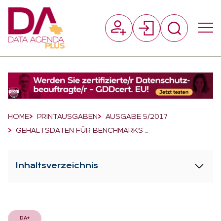
Suchfeld
Suchen
Breadcrumb-Navigation
HOME
PRINTAUSGABEN
AUSGABE 5/2017
GEHALTSDATEN FÜR BENCHMARKS …
Inhaltsverzeichnis
DA+