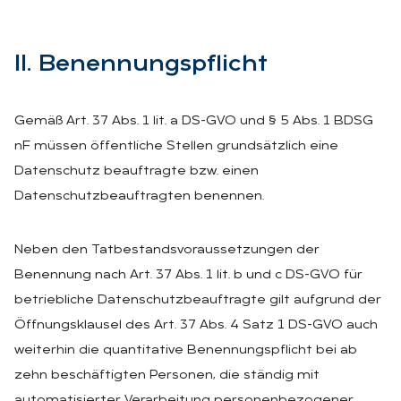
II. Be­nen­nungs­pflicht
Gemäß Art. 37 Abs. 1 lit. a DS-GVO und § 5 Abs. 1 BDSG
nF müssen öffentliche Stellen grundsätzlich eine
Datenschutz beauftragte bzw. einen
Datenschutzbeauftragten benennen.
Neben den Tatbestandsvoraussetzungen der
Benennung nach Art. 37 Abs. 1 lit. b und c DS-GVO für
betriebliche Datenschutzbeauftragte gilt aufgrund der
Öffnungsklausel des Art. 37 Abs. 4 Satz 1 DS-GVO auch
weiterhin die quantitative Benennungspflicht bei ab
zehn beschäftigten Personen, die ständig mit
automatisierter Verarbeitung personenbezogener