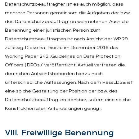
Datenschutzbeauftragter ist es auch möglich, dass
mehrere Personen gemeinsam die Aufgaben der bzw.
des Datenschutzbeauftragten wahrnehmen. Auch die
Benennung einer juristischen Person zum
Datenschutzbeauftragten ist nach Ansicht der WP 29
zulässig. Diese hat hierzu im Dezember 2016 das
Working Paper 243 „Guidelines on Data Protection
Officers (‘DPOs’)“ veröffentlicht. Aktuell vertreten die
deutschen Aufsichtsbehörden hierzu noch
unterschiedliche Auffassungen. Nach dem HessLDSB ist
eine solche Gestaltung der Position der bzw. des
Datenschutzbeauftragten denkbar, sofern eine solche
Konstruktion allen Anforderungen genügt.
VIII. Frei­wil­li­ge Be­nen­nung