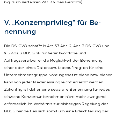
(vgl. zum Verfahren Ziff. 2.4. des Berichts).
V. „Kon­zern­pri­vi­leg“
für Be­
nen­nung
Die DS-GVO schafft in Art. 37 Abs. 2, Abs. 3 DS-GVO und
§ 5 Abs. 2 BDSG nF für Verantwortliche und
Auftragsverarbeiter die Möglichkeit der Benennung
einer oder eines Datenschutzbeauftragten für eine
Unternehmensgruppe, vorausgesetzt diese bzw. dieser
kann von jeder Niederlassung leicht erreicht werden.
Zukünftig ist daher eine separate Benennung für jedes
einzelne Konzernunternehmen nicht mehr zwingend
erforderlich. Im Verhältnis zur bisherigen Regelung des
BDSG handelt es sich somit um eine Erleichterung der