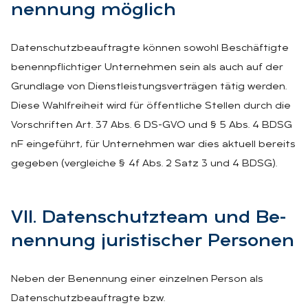
nen­nung mög­lich
Datenschutzbeauftragte können sowohl Beschäftigte
benennpflichtiger Unternehmen sein als auch auf der
Grundlage von Dienstleistungsverträgen tätig werden.
Diese Wahlfreiheit wird für öffentliche Stellen durch die
Vorschriften Art. 37 Abs. 6 DS-GVO und § 5 Abs. 4 BDSG
nF eingeführt, für Unternehmen war dies aktuell bereits
gegeben (vergleiche § 4f Abs. 2 Satz 3 und 4 BDSG).
VII. Da­ten­schutz­team und Be­
nen­nung ju­ris­ti­scher Per­so­nen
Neben der Benennung einer einzelnen Person als
Datenschutzbeauftragte bzw.