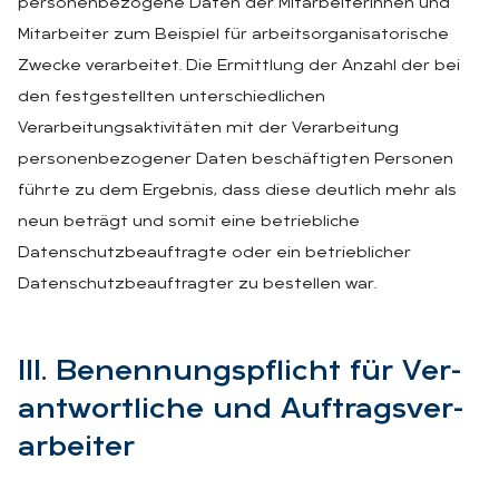
personenbezogene Daten der Mitarbeiterinnen und
Mitarbeiter zum Beispiel für arbeitsorganisatorische
Zwecke verarbeitet. Die Ermittlung der Anzahl der bei
den festgestellten unterschiedlichen
Verarbeitungsaktivitäten mit der Verarbeitung
personenbezogener Daten beschäftigten Personen
führte zu dem Ergebnis, dass diese deutlich mehr als
neun beträgt und somit eine betriebliche
Datenschutzbeauftragte oder ein betrieblicher
Datenschutzbeauftragter zu bestellen war.
III. Be­nen­nungs­pflicht für Ver­
ant­wort­li­che und Auf­trags­ver­
ar­bei­ter