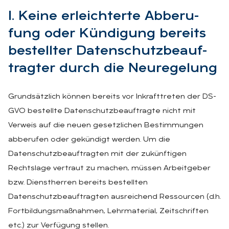
I. Kei­ne er­leich­ter­te Ab­be­ru­
fung oder Kün­di­gung be­reits
be­stell­ter Da­ten­schutz­be­auf­
trag­ter durch die Neu­re­ge­lung
Grundsätzlich können bereits vor Inkrafttreten der DS-
GVO bestellte Datenschutzbeauftragte nicht mit
Verweis auf die neuen gesetzlichen Bestimmungen
abberufen oder gekündigt werden. Um die
Datenschutzbeauftragten mit der zukünftigen
Rechtslage vertraut zu machen, müssen Arbeitgeber
bzw. Dienstherren bereits bestellten
Datenschutzbeauftragten ausreichend Ressourcen (d.h.
Fortbildungsmaßnahmen, Lehrmaterial, Zeitschriften
etc.) zur Verfügung stellen.