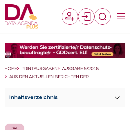
Suchfeld
Suchen
Breadcrumb-Navigation
HOME
PRINTAUSGABEN
AUSGABE 5/2018
AUS DEN AKTUELLEN BERICHTEN DER …
Inhaltsverzeichnis
DA+