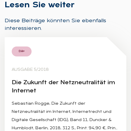
Le­sen Sie wei­ter
Diese Beiträge könnten Sie ebenfalls
interessieren.
DA+
AUSGABE 5/2018
Die Zu­kunft der Netz­neu­tra­li­tät im
In­ter­net
Sebastian Rogge, Die Zukunft der
Netzneutralität im Internet, Internetrecht und
Digitale Gesellschaft (IDG), Band 11, Duncker &
Humblodt, Berlin, 2018, 312 S., Print: 94,90 €, Prin…