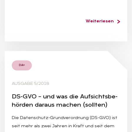
Weiterlesen
DA+
AUSGABE 5/2018
DS-GVO – und was die Auf­sichts­be­
hör­den dar­aus ma­chen (soll­ten)
Die Datenschutz-Grundverordnung (DS-GVO) ist
seit mehr als zwei Jahren in Kraft und seit dem