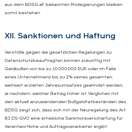
aus dem BDSG aF bekannten Privilegierungen bleiben
somit bestehen.
XII. Sank­tio­nen und Haf­tung
Verstöße gegen die gesetzlichen Regelungen zu
Datenschutzbeauftragten können zukünftig mit
Geldbußen von bis zu 10.000.000 EUR oder im Falle
eines Unternehmens bis zu 2% seines gesamten,
weltweit erzielten Jahresumsatzes geahndet werden,
je nachdem, welcher Betrag höher ist. Verglichen mit
den aktuell anzuwendenden Bußgeldtatbeständen des
BDSG zeigt sich, dass sich mit der Neuregelung des Art.
83 DS-GVO eine erhebliche Sanktionsverschärfung für
Verantwortliche und Auftragsverarbeiter ergibt.