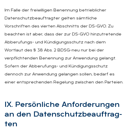
Im Falle der freiwilligen Benennung betrieblicher
Datenschutzbeauftragter gelten sämtliche
Vorschriften des vierten Abschnitts der DS-GVO. Zu
beachten ist aber, dass der zur DS-GVO hinzutretende
Abberufungs- und Kündigungsschutz nach dem
Wortlaut des § 38 Abs. 2 BDSG-neu nur bei der
verpflichtenden Benennung zur Anwendung gelangt.
Sofern der Abberufungs- und Kündigungsschutz
dennoch zur Anwendung gelangen sollen, bedarf es
einer entsprechenden Regelung zwischen den Parteien.
IX. Per­sön­li­che An­for­de­run­gen
an den Da­ten­schutz­be­auf­trag­
ten