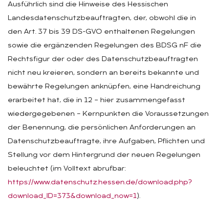
Ausführlich sind die Hinweise des Hessischen
Landesdatenschutzbeauftragten, der, obwohl die in
den Art. 37 bis 39 DS-GVO enthaltenen Regelungen
sowie die ergänzenden Regelungen des BDSG nF die
Rechtsfigur der oder des Datenschutzbeauftragten
nicht neu kreieren, sondern an bereits bekannte und
bewährte Regelungen anknüpfen, eine Handreichung
erarbeitet hat, die in 12 – hier zusammengefasst
wiedergegebenen – Kernpunkten die Voraussetzungen
der Benennung, die persönlichen Anforderungen an
Datenschutzbeauftragte, ihre Aufgaben, Pflichten und
Stellung vor dem Hintergrund der neuen Regelungen
beleuchtet (im Volltext abrufbar:
https://www.datenschutz.hessen.de/download.php?
download_ID=373&download_now=1
).