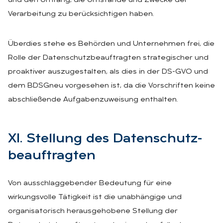
und den Umfang, die Umstände und Zwecke der
Verarbeitung zu berücksichtigen haben.
Überdies stehe es Behörden und Unternehmen frei, die
Rolle der Datenschutzbeauftragten strategischer und
proaktiver auszugestalten, als dies in der DS-GVO und
dem BDSGneu vorgesehen ist, da die Vorschriften keine
abschließende Aufgabenzuweisung enthalten.
XI. Stel­lung des Da­ten­schutz­
be­auf­trag­ten
Von ausschlaggebender Bedeutung für eine
wirkungsvolle Tätigkeit ist die unabhängige und
organisatorisch herausgehobene Stellung der