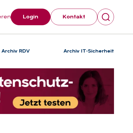
eren
Login
Kontakt
Archiv RDV
Archiv IT-Sicherheit
Suchen