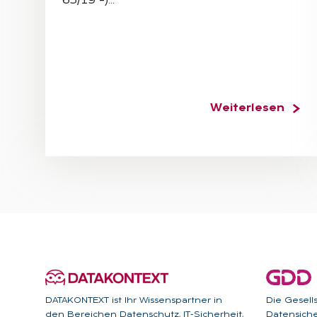
65/19 –)…
Weiterlesen
DATAKONTEXT ist Ihr Wissenspartner in
Die Gesell
den Bereichen Datenschutz, IT-Sicherheit,
Datensicher