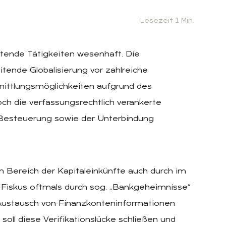
Lesezeit 1 Min.
itende Tätigkeiten wesenhaft. Die
ende Globalisierung vor zahlreiche
rmittlungsmöglichkeiten aufgrund des
och die verfassungsrechtlich verankerte
r Besteuerung sowie der Unterbindung
m Bereich der Kapitaleinkünfte auch durch im
 Fiskus oftmals durch sog. „Bankgeheimnisse“
 Austausch von Finanzkonteninformationen
ll diese Verifikationslücke schließen und