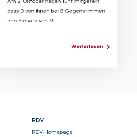
Am 2. Oktober haben fünf mitgeteilt,
dass 9 von ihnen bei 8 Gegenstimmen
den Einsatz von Mi…
Weiterlesen
RDV
RDV-Homepage