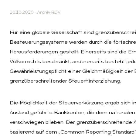
30.10.2020
·
Archiv RDV
Für eine globale Gesellschaft sind grenzüberschre
Besteuerungssysteme werden durch die fortschreit
Herausforderungen gestellt. Einerseits sind die E
Völkerrechts beschränkt, andererseits besteht jed
Gewährleistungspflicht einer Gleichmäßigkeit de
grenzüberschreitender Steuerhinterziehung.
Die Möglichkeit der Steuerverkürzung ergab sich i
Ausland geführte Bankkonten, die dem nationalen
verschwiegen blieben. Der grenzüberschreitende
basierend auf dem „Common Reporting Standard“ so