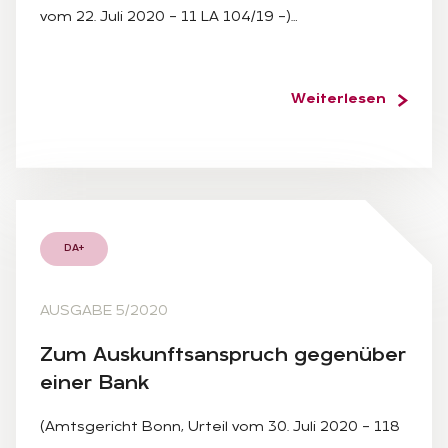
vom 22. Juli 2020 – 11 LA 104/19 –)…
Weiterlesen
DA+
AUSGABE 5/2020
Zum Aus­kunfts­an­spruch ge­gen­über
ei­ner Bank
(Amtsgericht Bonn, Urteil vom 30. Juli 2020 – 118