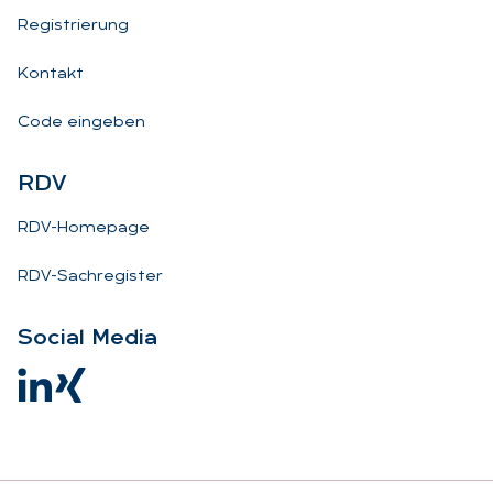
Registrierung
Kontakt
Code eingeben
RDV
RDV-Homepage
RDV-Sachregister
So­ci­al Me­dia