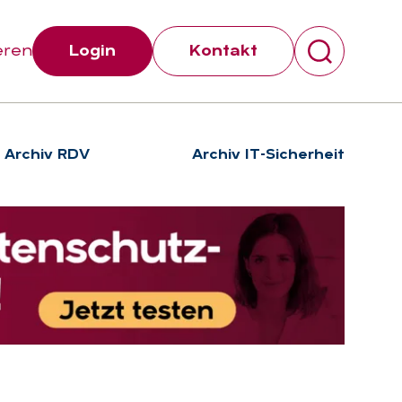
eren
Login
Kontakt
Archiv RDV
Archiv IT-Sicherheit
Suchen