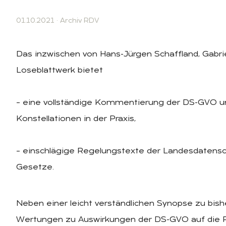
01.10.2021
·
Archiv RDV
Das inzwischen von Hans-Jürgen Schaffland, Gabrie
Loseblattwerk bietet
– eine vollständige Kommentierung der DS-GVO un
Konstellationen in der Praxis,
– einschlägige Regelungstexte der Landesdaten
Gesetze.
Neben einer leicht verständlichen Synopse zu bi
Wertungen zu Auswirkungen der DS-GVO auf die 