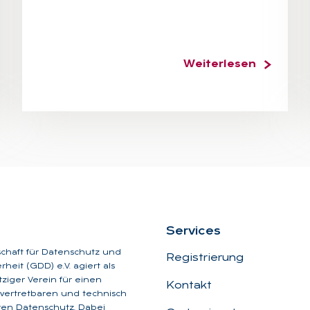
Weiterlesen
Ser­vices
schaft für Datenschutz und
Registrierung
heit (GDD) e.V. agiert als
iger Verein für einen
Kontakt
, vertretbaren und technisch
aren Datenschutz. Dabei