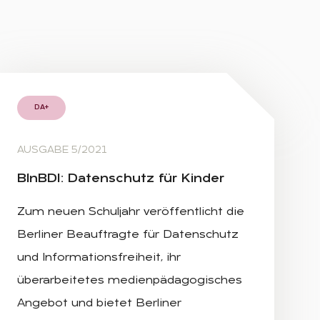
DA+
AUSGABE 5/2021
Bln­B­DI: Da­ten­schutz für Kin­der
Zum neuen Schuljahr veröffentlicht die
Berliner Beauftragte für Datenschutz
und Informationsfreiheit, ihr
überarbeitetes medienpädagogisches
Angebot und bietet Berliner