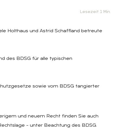
Lesezeit 1 Min.
le Holthaus und Astrid Schaffland betreute
d des BDSG für alle typischen
schutzgesetze sowie vom BDSG tangierter
sherigem und neuem Recht finden Sie auch
Rechtslage – unter Beachtung des BDSG.