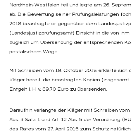
Nordrhein-Westfalen teil und legte am 26. Septem
ab. Die Bewertung seiner Prüfungsleistungen focht
2018 beantragte er gegenüber dem Landesjustiz
(Landesjustizprüfungsamt) Einsicht in die von ihm
zugleich um Übersendung der entsprechenden Kop
postalischem Wege.
Mit Schreiben vom 19. Oktober 2018 erklärte sic
Kläger bereit, die beantragten Kopien (insgesamt
Entgelt i. H. v. 69,70 Euro zu übersenden.
Daraufhin verlangte der Kläger mit Schreiben vom 
Abs. 3 Satz 1 und Art. 12 Abs. 5 der Verordnung 
des Rates vom 27. April 2016 zum Schutz natürlic