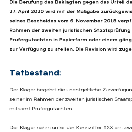
Die Berufung des Beklagten gegen das Urteil d
27. April 2020 wird mit der Maßgabe zurückgewi
seines Bescheides vom 6. November 2018 verpfli
Rahmen der zweiten juristischen Staatsprüfung
Prüfergutachten in Papierform oder einem gäng
zur Verfügung zu stellen.
Die Revision wird zuge
Tat­be­stand:
Der Kläger begehrt die unentgeltliche Zurverfügun
seiner im Rahmen der zweiten juristischen Staats
mitsamt Prüfergutachten.
Der Kläger nahm unter der Kennziffer XXX am zwe