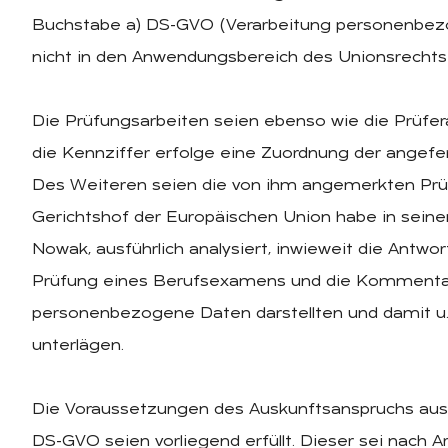
Buchstabe a) DS-GVO (Verarbeitung personenbezo
nicht in den Anwendungsbereich des Unionsrechts 
Die Prüfungsarbeiten seien ebenso wie die Prü
die Kennziffer erfolge eine Zuordnung der angefe
Des Weiteren seien die von ihm angemerkten Prüfu
Gerichtshof der Europäischen Union habe in sein
Nowak, ausführlich analysiert, inwieweit die Antwor
Prüfung eines Berufsexamens und die Kommentar
personenbezogene Daten darstellten und damit u.a
unterlägen.
Die Voraussetzungen des Auskunftsanspruchs aus Art
DS-GVO seien vorliegend erfüllt. Dieser sei nach 