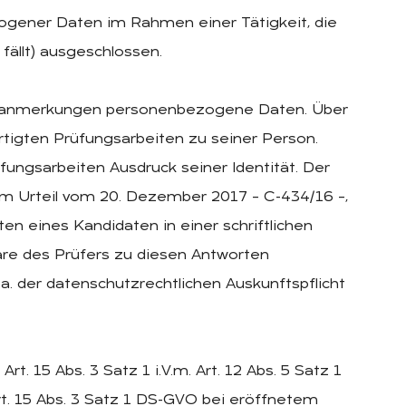
gener Daten im Rahmen einer Tätigkeit, die
fällt) ausgeschlossen.
feranmerkungen personenbezogene Daten. Über
rtigten Prüfungsarbeiten zu seiner Person.
ngsarbeiten Ausdruck seiner Identität. Der
em Urteil vom 20. Dezember 2017 – C-434/16 –,
ten eines Kandidaten in einer schriftlichen
e des Prüfers zu diesen Antworten
. der datenschutzrechtlichen Auskunftspflicht
. 15 Abs. 3 Satz 1 i.V.m. Art. 12 Abs. 5 Satz 1
Art. 15 Abs. 3 Satz 1 DS-GVO bei eröffnetem