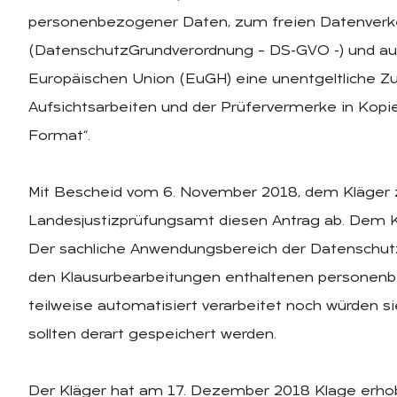
personenbezogener Daten, zum freien Datenverke
(DatenschutzGrundverordnung – DS-GVO -) und au
Europäischen Union (EuGH) eine unentgeltliche Zu
Aufsichtsarbeiten und der Prüfervermerke in Kopi
Format“.
Mit Bescheid vom 6. November 2018, dem Kläger z
Landesjustizprüfungsamt diesen Antrag ab. Dem K
Der sachliche Anwendungsbereich der Datenschutz-
den Klausurbearbeitungen enthaltenen personen
teilweise automatisiert verarbeitet noch würden 
sollten derart gespeichert werden.
Der Kläger hat am 17. Dezember 2018 Klage erhob