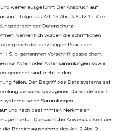
und weiter ausgeführt: Der Anspruch auf
kunft folge aus Art. 15 Abs. 3 Satz 1 i. V m.
ndungsbereich der Datenschutz-
ffnet. Namentlich würden die schriftlichen
rüfung nach der derzeitigen Praxis des
i. S. d. genannten Vorschrift gespeichert.
den nur Akten oder Aktensammlungen sowie
en geordnet sind, nicht in den
ng fallen. Der Begriff des Dateisystems sei
 Sammlung personenbezogener Daten definiert,
Dateisysteme seien Sammlungen
baut und nach bestimmten Merkmalen
nüge hierfür. Die sachliche Anwendbarkeit der
 die Bereichsausnahme des Art. 2 Abs. 2