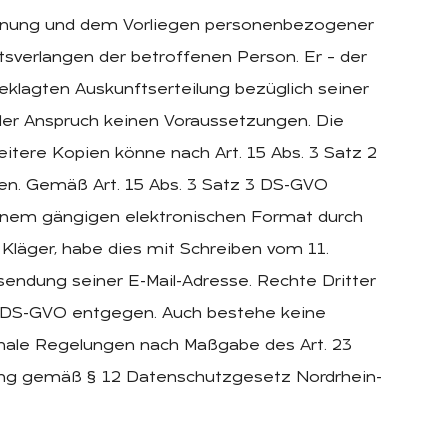
dnung und dem Vorliegen personenbezogener
tsverlangen der betroffenen Person. Er – der
eklagten Auskunftserteilung bezüglich seiner
 der Anspruch keinen Voraussetzungen. Die
eitere Kopien könne nach Art. 15 Abs. 3 Satz 2
n. Gemäß Art. 15 Abs. 3 Satz 3 DS-GVO
inem gängigen elektronischen Format durch
r Kläger, habe dies mit Schreiben vom 11.
endung seiner E-Mail-Adresse. Rechte Dritter
4 DS-GVO entgegen. Auch bestehe keine
nale Regelungen nach Maßgabe des Art. 23
ung gemäß § 12 Datenschutzgesetz Nordrhein-