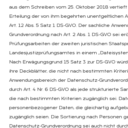
aus dem Schreiben vom 25. Oktober 2018 vertieft 
Erteilung der von ihm begehrten unentgeltlichen Aus
Art. 12 Abs. 5 Satz 1 DS-GVO. Der sachliche Anwe
Grundverordnung nach Art. 2 Abs. 1 DS-GVO sei erö
Prüfungsarbeiten der zweiten juristischen Staatsp
Landesjustizprüfungsamtes in einem „Dateisystem“ 
Nach Erwägungsgrund 15 Satz 3 zur DS-GVO wür
ihre Deckblätter, die nicht nach bestimmten Kriteri
Anwendungsbereich der Datenschutz-Grundverordnu
durch Art. 4 Nr. 6 DS-GVO als jede strukturierte
die nach bestimmten Kriterien zugänglich sei. 
personenbezogener Daten, die gleichartig aufge
zugänglich seien. Die Sortierung nach Personen ge
Datenschutz-Grundverordnung sei auch nicht durch