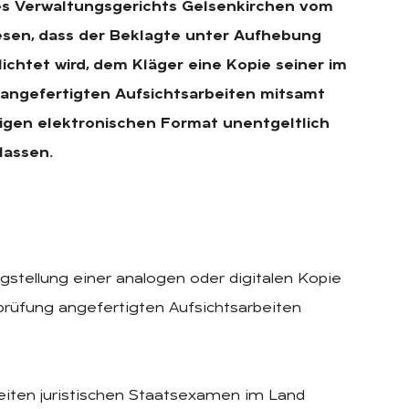
es Verwaltungsgerichts Gelsenkirchen vom
esen, dass der Beklagte unter Aufhebung
chtet wird, dem Kläger eine Kopie seiner im
 angefertigten Aufsichtsarbeiten mitsamt
igen elektronischen Format unentgeltlich
lassen.
gstellung einer analogen oder digitalen Kopie
prüfung angefertigten Aufsichtsarbeiten
iten juristischen Staatsexamen im Land