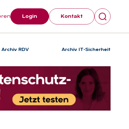
eren
Login
Kontakt
Archiv RDV
Archiv IT-Sicherheit
Suchen