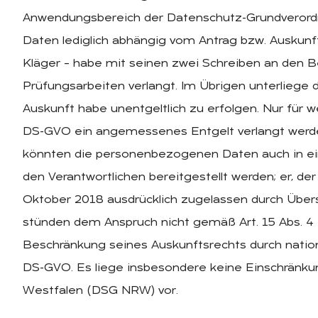
Anwendungsbereich der Datenschutz-Grundveror
Daten lediglich abhängig vom Antrag bzw. Auskunf
Kläger – habe mit seinen zwei Schreiben an den B
Prüfungsarbeiten verlangt. Im Übrigen unterliege
Auskunft habe unentgeltlich zu erfolgen. Nur für w
DS-GVO ein angemessenes Entgelt verlangt werde
könnten die personenbezogenen Daten auch in e
den Verantwortlichen bereitgestellt werden; er, de
Oktober 2018 ausdrücklich zugelassen durch Übers
stünden dem Anspruch nicht gemäß Art. 15 Abs. 
Beschränkung seines Auskunftsrechts durch natio
DS-GVO. Es liege insbesondere keine Einschränk
Westfalen (DSG NRW) vor.