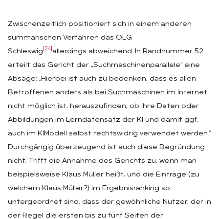
Zwischenzeitlich positioniert sich in einem anderen
summarischen Verfahren das OLG
[24]
Schleswig
allerdings abweichend. In Randnummer 52
erteilt das Gericht der „Suchmaschinenparallele“ eine
Absage: „Hierbei ist auch zu bedenken, dass es allen
Betroffenen anders als bei Suchmaschinen im Internet
nicht möglich ist, herauszufinden, ob ihre Daten oder
Abbildungen im Lerndatensatz der KI und damit ggf.
auch im KIModell selbst rechtswidrig verwendet werden.“
Durchgängig überzeugend ist auch diese Begründung
nicht. Trifft die Annahme des Gerichts zu, wenn man
beispielsweise Klaus Müller heißt, und die Einträge (zu
welchem Klaus Müller?) im Ergebnisranking so
untergeordnet sind, dass der gewöhnliche Nutzer, der in
der Regel die ersten bis zu fünf Seiten der