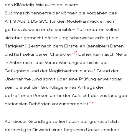
des KIModells. Wie auch bei einem
Suchmaschinenbetreiber können die Vorgaben des
Art. 9 Abs. 1 DS‑GVO für den Modell-Entwickler nicht
gelten, als wenn er die sensiblen Nutzerdaten selbst
sichtbar gemacht hätte: „Logischerweise erfolgt die
Tätigkeit […] erst nach dem Einstellen (sensibler) Daten
[8]
und hat sekundären Charakter.“
Daher kann auch Meta
in Anbetracht des Verantwortungsbereichs, der
Befugnisse und der Möglichkeiten nur auf Grund der
Übernahme „und somit über eine Prüfung anwendbar
sein, die auf der Grundlage eines Antrags der
betroffenen Person unter der Aufsicht der zuständigen
[9]
nationalen Behörden vorzunehmen ist.“
Auf dieser Grundlage verliert auch der grundsätzlich
berechtigte Einwand einer fraglichen Umsetzbarkeit