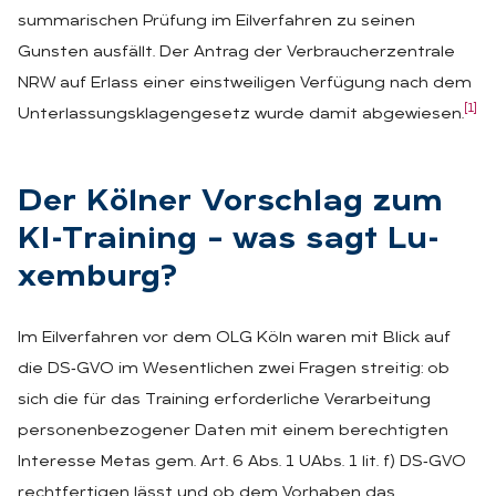
summarischen Prüfung im Eilverfahren zu seinen
Gunsten ausfällt. Der Antrag der Verbraucherzentrale
NRW auf Erlass einer einstweiligen Verfügung nach dem
[1]
Unterlassungsklagengesetz wurde damit abgewiesen.
Der Köl­ner Vor­schlag zum
KI-Trai­ning – was sagt Lu­
xem­burg?
Im Eilverfahren vor dem OLG Köln waren mit Blick auf
die DS‑GVO im Wesentlichen zwei Fragen streitig: ob
sich die für das Training erforderliche Verarbeitung
personenbezogener Daten mit einem berechtigten
Interesse Metas gem. Art. 6 Abs. 1 UAbs. 1 lit. f) DS‑GVO
rechtfertigen lässt und ob dem Vorhaben das