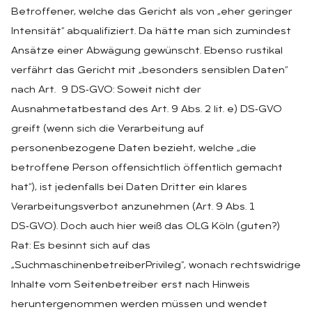
Betroffener, welche das Gericht als von „eher geringer
Intensität“ abqualifiziert. Da hätte man sich zumindest
Ansätze einer Abwägung gewünscht. Ebenso rustikal
verfährt das Gericht mit „besonders sensiblen Daten“
nach Art. 9 DS‑GVO: Soweit nicht der
Ausnahmetatbestand des Art. 9 Abs. 2 lit. e) DS‑GVO
greift (wenn sich die Verarbeitung auf
personenbezogene Daten bezieht, welche „die
betroffene Person offensichtlich öffentlich gemacht
hat“), ist jedenfalls bei Daten Dritter ein klares
Verarbeitungsverbot anzunehmen (Art. 9 Abs. 1
DS‑GVO). Doch auch hier weiß das OLG Köln (guten?)
Rat: Es besinnt sich auf das
„SuchmaschinenbetreiberPrivileg“, wonach rechtswidrige
Inhalte vom Seitenbetreiber erst nach Hinweis
heruntergenommen werden müssen und wendet