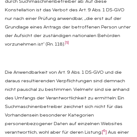
durch Suchmaschinenbetreiber ab: Auf diese
Konstellation ist das Verbot des Art. 9 Abs. 1 DS‑GVO
nur nach einer Prüfung anwendbar, „die erst auf der
Grundlage eines Antrags der betroffenen Person unter
der Aufsicht der zuständigen nationalen Behörden
[5]
vorzunehmen ist“ (Rn. 118).
Die Anwendbarkeit von Art. 9 Abs. 1 DS‑GVO und die
daraus resultierenden Verpflichtungen sind demnach
nicht pauschal zu bestimmen. Vielmehr sind sie anhand
des Umfangs der Verantwortlichkeit zu ermitteln: Ein
Suchmaschinenbetreiber zeichnet sich nicht für das
Vorhandensein besonderer Kategorien
personenbezogener Daten auf einzelnen Websites
6
verantwortlich, wohl aber für deren Listung.
[
]
Aus einer