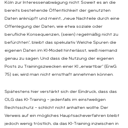
Köln zur Interessenabwägung nicht: Soweit es an die
bereits bestehende Öffentlichkeit der genutzten
Daten anknüpft und meint, „neue Nachteile durch eine
Offenlegung der Daten, wie etwa soziale oder
berufliche Konsequenzen, (seien) regelmäßig nicht zu
befürchten“, bleibt das spekulativ. Welche Spuren die
eigenen Daten im KI-Modell hinterlässt, weiß niemand
genau zu sagen. Und dass die Nutzung der eigenen
Posts zu Trainingszwecken einer KI „erwartbar“ (ErwG
75) sei, wird man nicht ernsthaft annehmen können.
Spätestens hier verstärkt sich der Eindruck, dass das
OLG das KI-Training – jedenfalls im einstweiligen
Rechtsschutz – schlicht nicht anhalten wollte. Der
Verweis auf ein mögliches Hauptsacheverfahren bleibt
jedoch wenig tröstlich, da das KI-Training inzwischen in