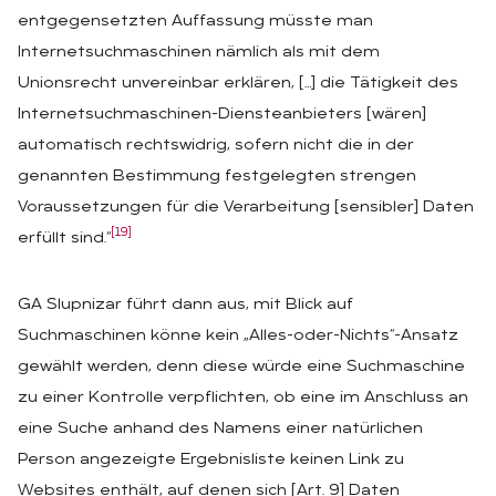
entgegensetzten Auffassung müsste man
Internetsuchmaschinen nämlich als mit dem
Unionsrecht unvereinbar erklären, […] die Tätigkeit des
Internetsuchmaschinen-Diensteanbieters [wären]
automatisch rechtswidrig, sofern nicht die in der
genannten Bestimmung festgelegten strengen
Voraussetzungen für die Verarbeitung [sensibler] Daten
[19]
erfüllt sind.“
GA Slupnizar führt dann aus, mit Blick auf
Suchmaschinen könne kein „Alles-oder-Nichts“-Ansatz
gewählt werden, denn diese würde eine Suchmaschine
zu einer Kontrolle verpflichten, ob eine im Anschluss an
eine Suche anhand des Namens einer natürlichen
Person angezeigte Ergebnisliste keinen Link zu
Websites enthält, auf denen sich [Art. 9] Daten