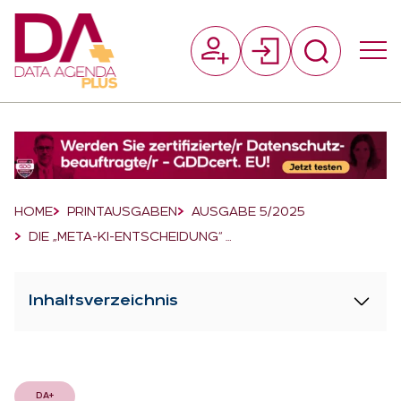
Suchfeld
Suchen
Breadcrumb-Navigation
HOME
PRINTAUSGABEN
AUSGABE 5/2025
DIE „META-KI-ENTSCHEIDUNG“ …
Inhaltsverzeichnis
DA+