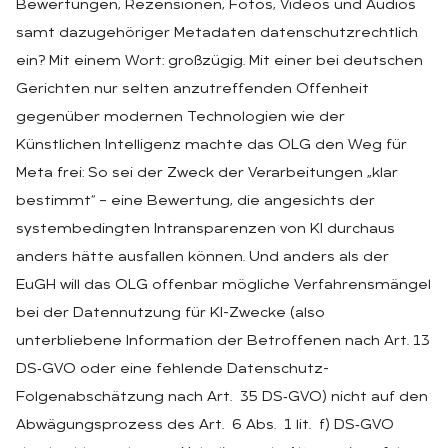
Bewertungen, Rezensionen, Fotos, Videos und Audios
samt dazugehöriger Metadaten datenschutzrechtlich
ein? Mit einem Wort: großzügig. Mit einer bei deutschen
Gerichten nur selten anzutreffenden Offenheit
gegenüber modernen Technologien wie der
Künstlichen Intelligenz machte das OLG den Weg für
Meta frei: So sei der Zweck der Verarbeitungen „klar
bestimmt“ – eine Bewertung, die angesichts der
systembedingten Intransparenzen von KI durchaus
anders hätte ausfallen können. Und anders als der
EuGH will das OLG offenbar mögliche Verfahrensmängel
bei der Datennutzung für KI-Zwecke (also
unterbliebene Information der Betroffenen nach Art. 13
DS‑GVO oder eine fehlende Datenschutz-
Folgenabschätzung nach Art. 35 DS‑GVO) nicht auf den
Abwägungsprozess des Art. 6 Abs. 1 lit. f) DS‑GVO