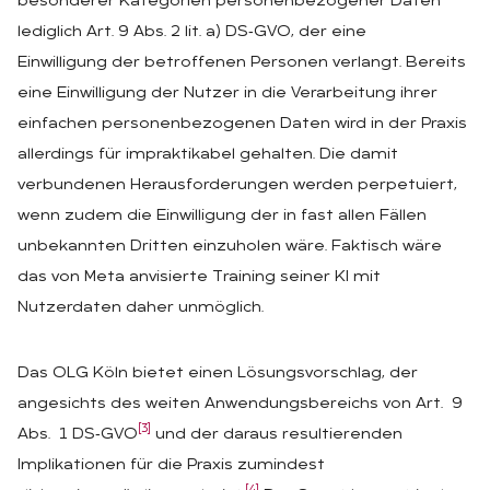
besonderer Kategorien personenbezogener Daten
lediglich Art. 9 Abs. 2 lit. a) DS‑GVO, der eine
Einwilligung der betroffenen Personen verlangt. Bereits
eine Einwilligung der Nutzer in die Verarbeitung ihrer
einfachen personenbezogenen Daten wird in der Praxis
allerdings für impraktikabel gehalten. Die damit
verbundenen Herausforderungen werden perpetuiert,
wenn zudem die Einwilligung der in fast allen Fällen
unbekannten Dritten einzuholen wäre. Faktisch wäre
das von Meta anvisierte Training seiner KI mit
Nutzerdaten daher unmöglich.
Das OLG Köln bietet einen Lösungsvorschlag, der
angesichts des weiten Anwendungsbereichs von Art. 9
[3]
Abs. 1 DS‑GVO
und der daraus resultierenden
Implikationen für die Praxis zumindest