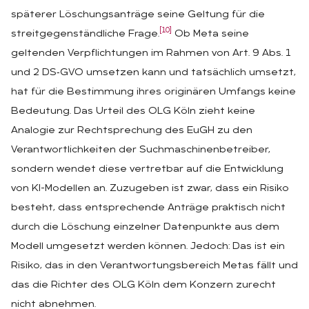
späterer Löschungsanträge seine Geltung für die
[10]
streitgegenständliche Frage.
Ob Meta seine
geltenden Verpflichtungen im Rahmen von Art. 9 Abs. 1
und 2 DS‑GVO umsetzen kann und tatsächlich umsetzt,
hat für die Bestimmung ihres originären Umfangs keine
Bedeutung. Das Urteil des OLG Köln zieht keine
Analogie zur Rechtsprechung des EuGH zu den
Verantwortlichkeiten der Suchmaschinenbetreiber,
sondern wendet diese vertretbar auf die Entwicklung
von KI-Modellen an. Zuzugeben ist zwar, dass ein Risiko
besteht, dass entsprechende Anträge praktisch nicht
durch die Löschung einzelner Datenpunkte aus dem
Modell umgesetzt werden können. Jedoch: Das ist ein
Risiko, das in den Verantwortungsbereich Metas fällt und
das die Richter des OLG Köln dem Konzern zurecht
nicht abnehmen.