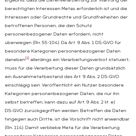
Ergebnis, dass die Datenverarbeitung zur Wahrung der
berechtigten Interessen Metas erforderlich ist und die
Interessen oder Grundrechte und Grundfreiheiten der
betroffenen Personen, die den Schutz
personenbezogener Daten erfordern, nicht
überwiegen (Rn. 55-104). Da Art. 9 Abs. 1 DS‑GVO für
besondere Kategorien personenbezogener Daten
[2]
daneben
allerdings ein Verarbeitungsverbot statuiert,
muss für die Verarbeitung dieser Daten grundsätzlich
ein Ausnahmetatbestand des Art. 9 Abs. 2 DS‑GVO
einschlägig sein. Veröffentlicht ein Nutzer besondere
Kategorien personenbezogener Daten, die nur ihn
selbst betreffen, kann dazu auf Art. 9 Abs. 2 lit. e)
DS‑GVO zurückgegriffen werden. Betreffen die Daten
hingegen auch Dritte, ist die Vorschrift nicht anwendbar
(Rn. 114). Damit verbliebe Meta für die Verarbeitung