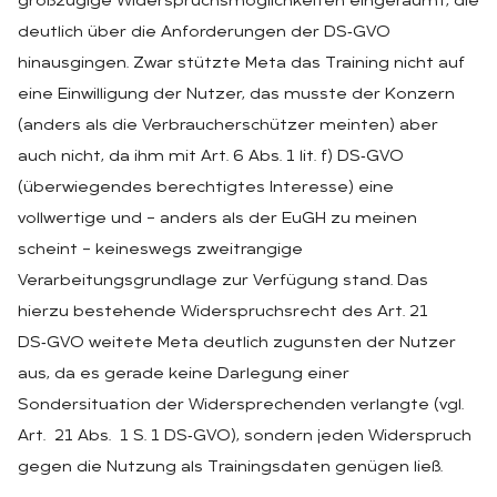
großzügige Widerspruchsmöglichkeiten eingeräumt, die
deutlich über die Anforderungen der DS‑GVO
hinausgingen. Zwar stützte Meta das Training nicht auf
eine Einwilligung der Nutzer, das musste der Konzern
(anders als die Verbraucherschützer meinten) aber
auch nicht, da ihm mit Art. 6 Abs. 1 lit. f) DS‑GVO
(überwiegendes berechtigtes Interesse) eine
vollwertige und – anders als der EuGH zu meinen
scheint – keineswegs zweitrangige
Verarbeitungsgrundlage zur Verfügung stand. Das
hierzu bestehende Widerspruchsrecht des Art. 21
DS‑GVO weitete Meta deutlich zugunsten der Nutzer
aus, da es gerade keine Darlegung einer
Sondersituation der Widersprechenden verlangte (vgl.
Art. 21 Abs. 1 S. 1 DS‑GVO), sondern jeden Widerspruch
gegen die Nutzung als Trainingsdaten genügen ließ.