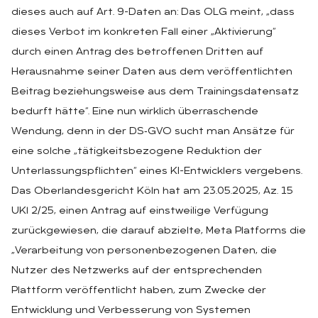
dieses auch auf Art. 9-Daten an: Das OLG meint, „dass
dieses Verbot im konkreten Fall einer „Aktivierung“
durch einen Antrag des betroffenen Dritten auf
Herausnahme seiner Daten aus dem veröffentlichten
Beitrag beziehungsweise aus dem Trainingsdatensatz
bedurft hätte“. Eine nun wirklich überraschende
Wendung, denn in der DS‑GVO sucht man Ansätze für
eine solche „tätigkeitsbezogene Reduktion der
Unterlassungspflichten“ eines KI-Entwicklers vergebens.
Das Oberlandesgericht Köln hat am 23.05.2025, Az. 15
UKl 2/25, einen Antrag auf einstweilige Verfügung
zurückgewiesen, die darauf abzielte, Meta Platforms die
„Verarbeitung von personenbezogenen Daten, die
Nutzer des Netzwerks auf der entsprechenden
Plattform veröffentlicht haben, zum Zwecke der
Entwicklung und Verbesserung von Systemen