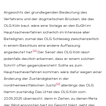
Angesichts der grundlegenden Bedeutung des
Verfahrens und der dogmatischen Brücken, die das
OLG Köln baut, wäre eine Vorlage an den EuGH im
Hauptsacheverfahren sicherlich im Interesse aller
Beteiligten, zumal das OLG Schleswig zwischenzeitlich
in einem Beschluss eine andere Auffassung
[11]
angedeutet hat.
Der Senat des OLG Köln lässt
jedenfalls deutlich erkennen, dass er einem solchen
Schritt offen gegenübersteht. Sollte es zum
Hauptsacheverfahren kommen, wäre dafür wegen einer
Änderung der Zuständigkeiten in der
[12]
nordrheinwestfälischen Justiz
allerdings das OLG
Hamm zuständig. Das Urteil des OLG Köln vom
23.05.2025 überrascht, denn in Zeiten, zu denen Meta
der Wind ansonsten hart ins Gesicht bläst, geht das