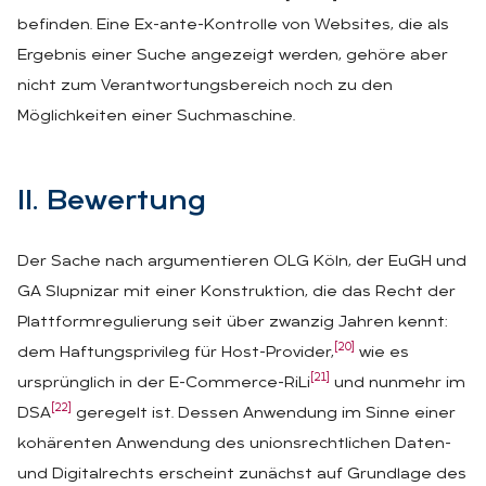
befinden. Eine Ex-ante-Kontrolle von Websites, die als
Ergebnis einer Suche angezeigt werden, gehöre aber
nicht zum Verantwortungsbereich noch zu den
Möglichkeiten einer Suchmaschine.
II. Be­wer­tung
Der Sache nach argumentieren OLG Köln, der EuGH und
GA Slupnizar mit einer Konstruktion, die das Recht der
Plattformregulierung seit über zwanzig Jahren kennt:
[20]
dem Haftungsprivileg für Host-Provider,
wie es
[21]
ursprünglich in der E-Commerce-RiLi
und nunmehr im
[22]
DSA
geregelt ist. Dessen Anwendung im Sinne einer
kohärenten Anwendung des unionsrechtlichen Daten-
und Digitalrechts erscheint zunächst auf Grundlage des