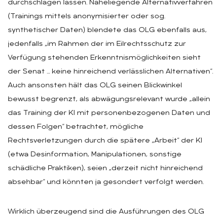
durchschlagen lassen. Naheliegende Alternativverfahren
(Trainings mittels anonymisierter oder sog.
synthetischer Daten) blendete das OLG ebenfalls aus,
jedenfalls „im Rahmen der im Eilrechtsschutz zur
Verfügung stehenden Erkenntnismöglichkeiten sieht
der Senat … keine hinreichend verlässlichen Alternativen“.
Auch ansonsten hält das OLG seinen Blickwinkel
bewusst begrenzt, als abwägungsrelevant wurde „allein
das Training der KI mit personenbezogenen Daten und
dessen Folgen“ betrachtet, mögliche
Rechtsverletzungen durch die spätere „Arbeit“ der KI
(etwa Desinformation, Manipulationen, sonstige
schädliche Praktiken), seien „derzeit nicht hinreichend
absehbar“ und könnten ja gesondert verfolgt werden.
Wirklich überzeugend sind die Ausführungen des OLG