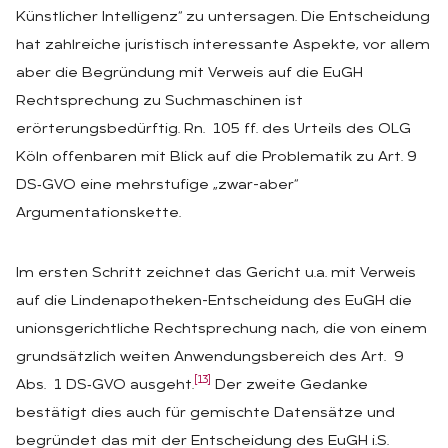
Künstlicher Intelligenz“ zu untersagen. Die Entscheidung
hat zahlreiche juristisch interessante Aspekte, vor allem
aber die Begründung mit Verweis auf die EuGH
Rechtsprechung zu Suchmaschinen ist
erörterungsbedürftig. Rn. 105 ff. des Urteils des OLG
Köln offenbaren mit Blick auf die Problematik zu Art. 9
DS‑GVO eine mehrstufige „zwar-aber“
Argumentationskette.
Im ersten Schritt zeichnet das Gericht u.a. mit Verweis
auf die Lindenapotheken-Entscheidung des EuGH die
unionsgerichtliche Rechtsprechung nach, die von einem
grundsätzlich weiten Anwendungsbereich des Art. 9
[13]
Abs. 1 DS‑GVO ausgeht.
Der zweite Gedanke
bestätigt dies auch für gemischte Datensätze und
begründet das mit der Entscheidung des EuGH i.S.