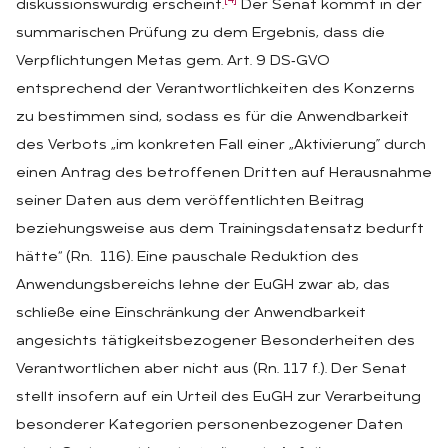
[4]
diskussionswürdig erscheint.
Der Senat kommt in der
summarischen Prüfung zu dem Ergebnis, dass die
Verpflichtungen Metas gem. Art. 9 DS‑GVO
entsprechend der Verantwortlichkeiten des Konzerns
zu bestimmen sind, sodass es für die Anwendbarkeit
des Verbots „im konkreten Fall einer „Aktivierung” durch
einen Antrag des betroffenen Dritten auf Herausnahme
seiner Daten aus dem veröffentlichten Beitrag
beziehungsweise aus dem Trainingsdatensatz bedurft
hätte“ (Rn. 116). Eine pauschale Reduktion des
Anwendungsbereichs lehne der EuGH zwar ab, das
schließe eine Einschränkung der Anwendbarkeit
angesichts tätigkeitsbezogener Besonderheiten des
Verantwortlichen aber nicht aus (Rn. 117 f.). Der Senat
stellt insofern auf ein Urteil des EuGH zur Verarbeitung
besonderer Kategorien personenbezogener Daten