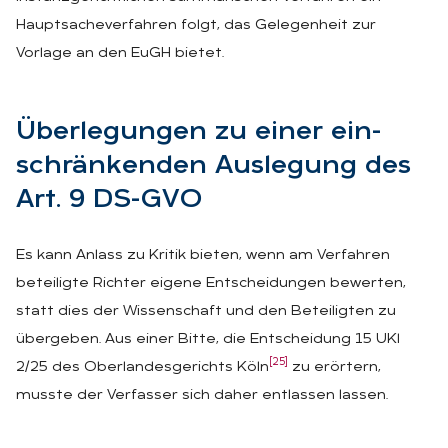
Hauptsacheverfahren folgt, das Gelegenheit zur
Vorlage an den EuGH bietet.
Über­le­gun­gen zu ei­ner ein­
schrän­ken­den Aus­le­gung des
Art. 9 DS-GVO
Es kann Anlass zu Kritik bieten, wenn am Verfahren
beteiligte Richter eigene Entscheidungen bewerten,
statt dies der Wissenschaft und den Beteiligten zu
übergeben. Aus einer Bitte, die Entscheidung 15 UKl
[25]
2/25 des Oberlandesgerichts Köln
zu erörtern,
musste der Verfasser sich daher entlassen lassen.