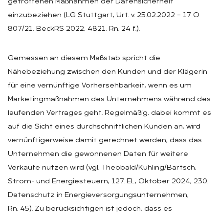
getroffenen Maßnahmen der Datensicherheit
einzubeziehen (LG Stuttgart, Urt. v. 25.02.2022 – 17 O
807/21, BeckRS 2022, 4821, Rn. 24 f.).
Gemessen an diesem Maßstab spricht die
Nähebeziehung zwischen den Kunden und der Klägerin
für eine vernünftige Vorhersehbarkeit, wenn es um
Marketingmaßnahmen des Unternehmens während des
laufenden Vertrages geht. Regelmäßig, dabei kommt es
auf die Sicht eines durchschnittlichen Kunden an, wird
vernünftigerweise damit gerechnet werden, dass das
Unternehmen die gewonnenen Daten für weitere
Verkäufe nutzen wird (vgl. Theobald/Kühling/Bartsch,
Strom- und Energiesteuern, 127. EL, Oktober 2024, 230.
Datenschutz in Energieversorgungsunternehmen,
Rn. 45). Zu berücksichtigen ist jedoch, dass es