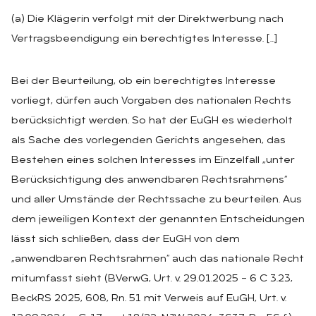
(a) Die Klägerin verfolgt mit der Direktwerbung nach
Vertragsbeendigung ein berechtigtes Interesse. […]
Bei der Beurteilung, ob ein berechtigtes Interesse
vorliegt, dürfen auch Vorgaben des nationalen Rechts
berücksichtigt werden. So hat der EuGH es wiederholt
als Sache des vorlegenden Gerichts angesehen, das
Bestehen eines solchen Interesses im Einzelfall „unter
Berücksichtigung des anwendbaren Rechtsrahmens“
und aller Umstände der Rechtssache zu beurteilen. Aus
dem jeweiligen Kontext der genannten Entscheidungen
lässt sich schließen, dass der EuGH von dem
„anwendbaren Rechtsrahmen“ auch das nationale Recht
mitumfasst sieht (BVerwG, Urt. v. 29.01.2025 – 6 C 3.23,
BeckRS 2025, 608, Rn. 51 mit Verweis auf EuGH, Urt. v.