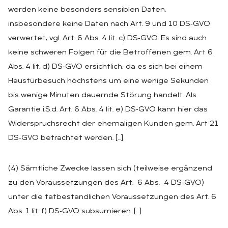
werden keine besonders sensiblen Daten,
insbesondere keine Daten nach Art. 9 und 10 DS‑GVO
verwertet, vgl. Art. 6 Abs. 4 lit. c) DS‑GVO. Es sind auch
keine schweren Folgen für die Betroffenen gem. Art 6
Abs. 4 lit. d) DS‑GVO ersichtlich, da es sich bei einem
Haustürbesuch höchstens um eine wenige Sekunden
bis wenige Minuten dauernde Störung handelt. Als
Garantie i.S.d. Art. 6 Abs. 4 lit. e) DS‑GVO kann hier das
Widerspruchsrecht der ehemaligen Kunden gem. Art 21
DS‑GVO betrachtet werden. […]
(4) Sämtliche Zwecke lassen sich (teilweise ergänzend
zu den Voraussetzungen des Art. 6 Abs. 4 DS‑GVO)
unter die tatbestandlichen Voraussetzungen des Art. 6
Abs. 1 lit. f) DS‑GVO subsumieren. […]