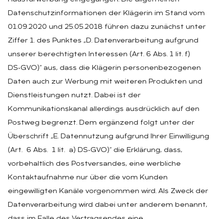
Datenschutzinformationen der Klägerin im Stand vom
01.09.2020 und 25.05.2018 führen dazu zunächst unter
Ziffer 1. des Punktes „D. Datenverarbeitung aufgrund
unserer berechtigten Interessen (Art. 6 Abs. 1 lit. f)
DS‑GVO)“ aus, dass die Klägerin personenbezogenen
Daten auch zur Werbung mit weiteren Produkten und
Dienstleistungen nutzt. Dabei ist der
Kommunikationskanal allerdings ausdrücklich auf den
Postweg begrenzt. Dem ergänzend folgt unter der
Überschrift „E. Datennutzung aufgrund Ihrer Einwilligung
(Art. 6 Abs. 1 lit. a) DS‑GVO)“ die Erklärung, dass,
vorbehaltlich des Postversandes, eine werbliche
Kontaktaufnahme nur über die vom Kunden
eingewilligten Kanäle vorgenommen wird. Als Zweck der
Datenverarbeitung wird dabei unter anderem benannt,
dass im Falle des Vertragsendes eine