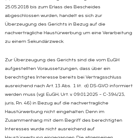
25.05.2018 bis zum Erlass des Bescheides
abgeschlossen wurden, handelt es sich zur
Überzeugung des Gerichts in Bezug auf die
nachvertragliche Haustürwerbung um eine Verarbeitung
zu einem Sekundärzweck.
Zur Überzeugung des Gerichts sind die vom EuGH
aufgestellten Voraussetzungen, dass über ein
berechtigtes Interesse bereits bei Vertragsschluss
ausreichend nach Art. 13 Abs. 1 lit. d) DS‑GVO informiert
werden muss (vgl. EuGH, Urt. v. 09.01.2025 – C-394/23,
juris, Rn. 46) in Bezug auf die nachvertragliche
Haustürwerbung nicht eingehalten. Denn im
Zusammenhang mit dem Begriff des berechtigten
Interesses wurde nicht ausreichend auf
Haustürwerbung eingegangen. Die allgemeinen