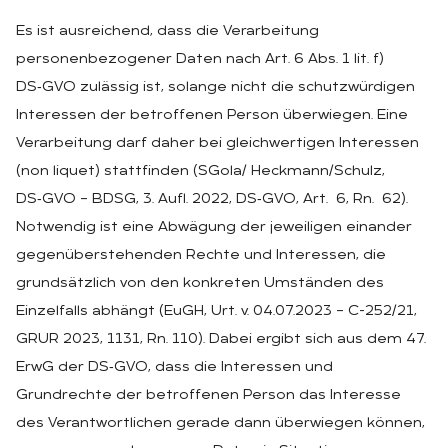
Es ist ausreichend, dass die Verarbeitung
personenbezogener Daten nach Art. 6 Abs. 1 lit. f)
DS‑GVO zulässig ist, solange nicht die schutzwürdigen
Interessen der betroffenen Person überwiegen. Eine
Verarbeitung darf daher bei gleichwertigen Interessen
(non liquet) stattfinden (SGola/ Heckmann/Schulz,
DS‑GVO – BDSG, 3. Aufl. 2022, DS‑GVO, Art. 6, Rn. 62).
Notwendig ist eine Abwägung der jeweiligen einander
gegenüberstehenden Rechte und Interessen, die
grundsätzlich von den konkreten Umständen des
Einzelfalls abhängt (EuGH, Urt. v. 04.07.2023 – C-252/21,
GRUR 2023, 1131, Rn. 110). Dabei ergibt sich aus dem 47.
ErwG der DS‑GVO, dass die Interessen und
Grundrechte der betroffenen Person das Interesse
des Verantwortlichen gerade dann überwiegen können,