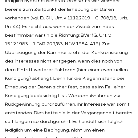
lediglich hypothetisches Interesse. Es war vielmehr
bereits zum Zeitpunkt der Erhebung der Daten
vorhanden (vgl. EuGH, Urt. v. 11.12.2019 – C-708/18, juris,
Rn. 44). Es reicht aus, wenn der Zweck zumindest
bestimmbar war (in die Richtung: BVerfG, Urt. v.
15.12.1983 – 1 BvR 209/83, NJW 1984, 419). Zur
Überzeugung der Kammer steht der Konkretisierung
des Interesses nicht entgegen, wenn dies noch von
dem Eintritt weiterer Faktoren (hier einer eventuellen
Kündigung) abhängt. Denn für die Klägerin stand bei
Erhebung der Daten sicher fest, dass es im Fall einer
Kündigung beabsichtigt ist, Werbemaßnahmen zur
Rückgewinnung durchzuführen, ihr Interesse war somit
entstanden. Dies hatte sie in der Vergangenheit bereits
seit langem so durchgeführt. Es handelt sich folglich
lediglich um eine Bedingung, nicht um einen