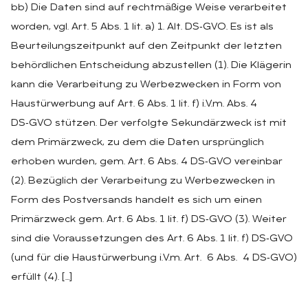
bb) Die Daten sind auf rechtmäßige Weise verarbeitet
worden, vgl. Art. 5 Abs. 1 lit. a) 1. Alt. DS‑GVO. Es ist als
Beurteilungszeitpunkt auf den Zeitpunkt der letzten
behördlichen Entscheidung abzustellen (1). Die Klägerin
kann die Verarbeitung zu Werbezwecken in Form von
Haustürwerbung auf Art. 6 Abs. 1 lit. f) i.V.m. Abs. 4
DS‑GVO stützen. Der verfolgte Sekundärzweck ist mit
dem Primärzweck, zu dem die Daten ursprünglich
erhoben wurden, gem. Art. 6 Abs. 4 DS‑GVO vereinbar
(2). Bezüglich der Verarbeitung zu Werbezwecken in
Form des Postversands handelt es sich um einen
Primärzweck gem. Art. 6 Abs. 1 lit. f) DS‑GVO (3). Weiter
sind die Voraussetzungen des Art. 6 Abs. 1 lit. f) DS‑GVO
(und für die Haustürwerbung i.V.m. Art. 6 Abs. 4 DS‑GVO)
erfüllt (4). […]