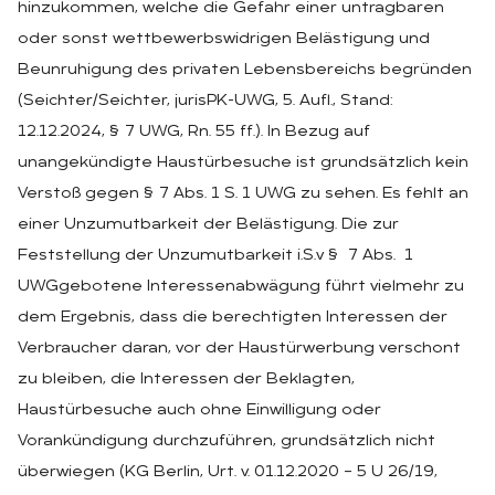
hinzukommen, welche die Gefahr einer untragbaren
oder sonst wettbewerbswidrigen Belästigung und
Beunruhigung des privaten Lebensbereichs begründen
(Seichter/Seichter, jurisPK-UWG, 5. Aufl., Stand:
12.12.2024, § 7 UWG, Rn. 55 ff.). In Bezug auf
unangekündigte Haustürbesuche ist grundsätzlich kein
Verstoß gegen § 7 Abs. 1 S. 1 UWG zu sehen. Es fehlt an
einer Unzumutbarkeit der Belästigung. Die zur
Feststellung der Unzumutbarkeit i.S.v § 7 Abs. 1
UWGgebotene Interessenabwägung führt vielmehr zu
dem Ergebnis, dass die berechtigten Interessen der
Verbraucher daran, vor der Haustürwerbung verschont
zu bleiben, die Interessen der Beklagten,
Haustürbesuche auch ohne Einwilligung oder
Vorankündigung durchzuführen, grundsätzlich nicht
überwiegen (KG Berlin, Urt. v. 01.12.2020 – 5 U 26/19,