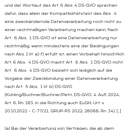
und der Wortlaut des Art. 6 Abs. 4 DS‑GVO sprechen
dafür, dass allein der Kompatibilitätstest des Abs. 4
eine zweckändernde Datenverarbeitung noch nicht zu
einer rechtmäßigen Verarbeitung machen kann. Nach
Art. 6 Abs. 1 DS‑GVO ist eine Datenverarbeitung nur
rechtmäßig, wenn mindestens eine der Bedingungen
nach Abs. 1 lit. a)-f) erfüllt ist; einen Vorbehalt hinsichtlich
Art. 6 Abs. 4 DS‑GVO macht Art. 6 Abs. 1 DS‑GVO nicht.
Art. 6 Abs. 4 DS‑GVO bezieht sich lediglich auf die
Vorgabe der Zweckbindung einer Datenverarbeitung
nach Art. 5 Abs. 1 lit. b) DS‑GVO
(Kühling/Buchner/Buchner/Petri, DS‑GVO, 4. Aufl. 2024,
Art. 6, Rn. 183; in die Richtung auch: EuGH, Urt. v.
20.10.2022 – C-77/21, GRUR-RS 2022, 28068, Rn. 34). […]
(a) Bei der Verarbeitung von Verträgen, die ab dem