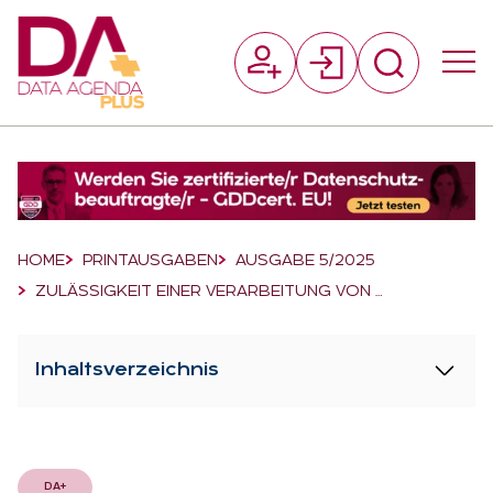
Suchfeld
Suchen
Breadcrumb-Navigation
HOME
PRINTAUSGABEN
AUSGABE 5/2025
ZULÄSSIGKEIT EINER VERARBEITUNG VON …
Inhaltsverzeichnis
DA+