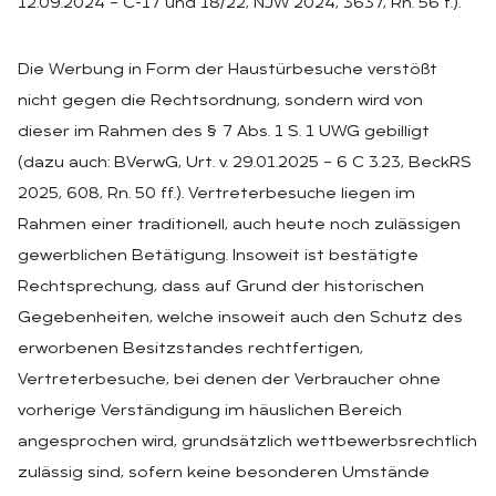
12.09.2024 – C-17 und 18/22, NJW 2024, 3637, Rn. 56 f.).
Die Werbung in Form der Haustürbesuche verstößt
nicht gegen die Rechtsordnung, sondern wird von
dieser im Rahmen des § 7 Abs. 1 S. 1 UWG gebilligt
(dazu auch: BVerwG, Urt. v. 29.01.2025 – 6 C 3.23, BeckRS
2025, 608, Rn. 50 ff.). Vertreterbesuche liegen im
Rahmen einer traditionell, auch heute noch zulässigen
gewerblichen Betätigung. Insoweit ist bestätigte
Rechtsprechung, dass auf Grund der historischen
Gegebenheiten, welche insoweit auch den Schutz des
erworbenen Besitzstandes rechtfertigen,
Vertreterbesuche, bei denen der Verbraucher ohne
vorherige Verständigung im häuslichen Bereich
angesprochen wird, grundsätzlich wettbewerbsrechtlich
zulässig sind, sofern keine besonderen Umstände