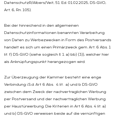
DatenschutzR/Albers/Veit, 51. Ed. 01.02.2025, DS‑GVO,
Art. 6, Rn. 105).
Bei der hinreichend in den allgemeinen
Datenschutzinformationen benannten Verarbeitung
von Daten zu Werbezwecken in Form des Postversands
handelt es sich um einen Primärzweck gem. Art. 6 Abs. 1
lit. f) DS‑GVO (siehe sogleich II. 1. a) bb) (3)), welcher hier
als Anknüpfungspunkt herangezogen wird.
Zur Überzeugung der Kammer besteht eine enge
Verbindung i.S.d. Art 6 Abs. 4 lit. a) und b DS‑GVO
zwischen dem Zweck der nachvertraglichen Werbung
per Postversand und der nachvertraglichen Werbung
per Haustürwerbung. Die Kriterien in Art 6 Abs. 4 lit. a)
und b) DS‑GVO verweisen beide auf die vernünftigen