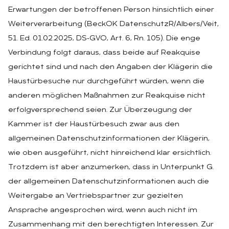
Erwartungen der betroffenen Person hinsichtlich einer
Weiterverarbeitung (BeckOK DatenschutzR/Albers/Veit,
51. Ed. 01.02.2025, DS‑GVO, Art. 6, Rn. 105). Die enge
Verbindung folgt daraus, dass beide auf Reakquise
gerichtet sind und nach den Angaben der Klägerin die
Haustürbesuche nur durchgeführt würden, wenn die
anderen möglichen Maßnahmen zur Reakquise nicht
erfolgversprechend seien. Zur Überzeugung der
Kammer ist der Haustürbesuch zwar aus den
allgemeinen Datenschutzinformationen der Klägerin,
wie oben ausgeführt, nicht hinreichend klar ersichtlich.
Trotzdem ist aber anzumerken, dass in Unterpunkt G.
der allgemeinen Datenschutzinformationen auch die
Weitergabe an Vertriebspartner zur gezielten
Ansprache angesprochen wird, wenn auch nicht im
Zusammenhang mit den berechtigten Interessen. Zur