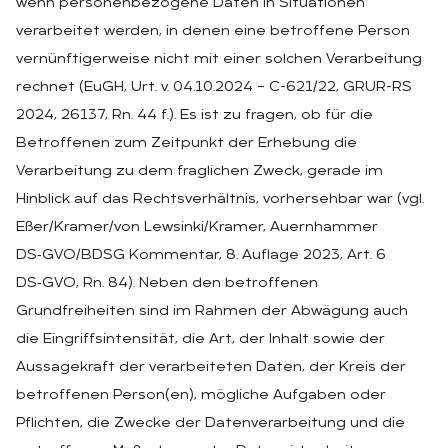
wenn personenbezogene Daten in Situationen
verarbeitet werden, in denen eine betroffene Person
vernünftigerweise nicht mit einer solchen Verarbeitung
rechnet (EuGH, Urt. v. 04.10.2024 – C-621/22, GRUR-RS
2024, 26137, Rn. 44 f.). Es ist zu fragen, ob für die
Betroffenen zum Zeitpunkt der Erhebung die
Verarbeitung zu dem fraglichen Zweck, gerade im
Hinblick auf das Rechtsverhältnis, vorhersehbar war (vgl.
Eßer/Kramer/von Lewsinki/Kramer, Auernhammer
DS‑GVO/BDSG Kommentar, 8. Auflage 2023, Art. 6
DS‑GVO, Rn. 84). Neben den betroffenen
Grundfreiheiten sind im Rahmen der Abwägung auch
die Eingriffsintensität, die Art, der Inhalt sowie der
Aussagekraft der verarbeiteten Daten, der Kreis der
betroffenen Person(en), mögliche Aufgaben oder
Pflichten, die Zwecke der Datenverarbeitung und die