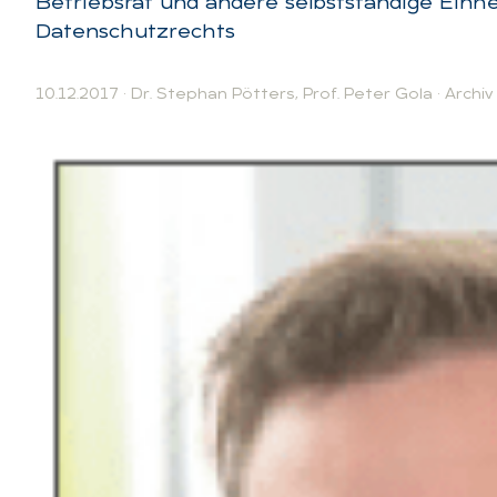
Betriebsrat und andere selbstständige Einhe
Datenschutzrechts
10.12.2017
·
Dr. Stephan Pötters
,
Prof. Peter Gola
·
Archiv