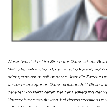
„Verantwortlicher“ im Sinne der Datenschutz-Grun
GVO „die natürliche oder juristische Person, Behörd
oder gemeinsam mit anderen über die Zwecke und
personenbezogenen Daten entscheidet.“ Diese auf d
bereitet Schwierigkeiten bei der Festlegung der V
Unternehmensstrukturen, bei denen rechtlich unsel