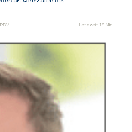
iten als Adressaten des
 RDV
Lesezeit 19 Min.