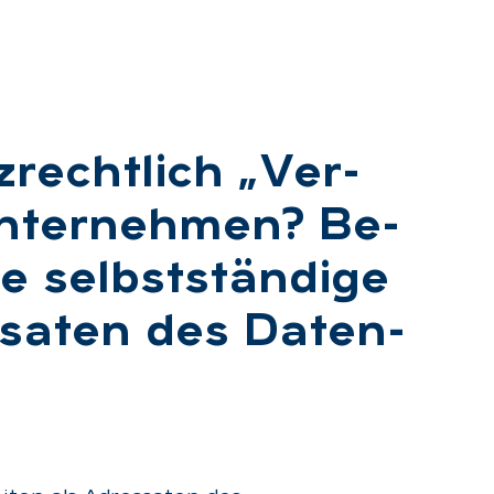
­recht­lich „Ver­
Un­ter­neh­men? Be­
e selbst­stän­di­ge
­sa­ten des Da­ten­