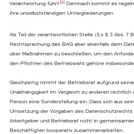
[2]
Verantwortung führt.
Demnach kommt es regelmäßi
ihre unselbstständigen Untergliederungen.
Als Teil der verantwortlichen Stelle i.S.v. § 3 Abs. 
Rechtsprechung des BAG aber ebenfalls dem Daten
über Maßnahmen zu beschließen, um den Anforde
den Pflichten des Betriebsrats gehöre insbesond
Gleichzeitig nimmt der Betriebsrat aufgrund seine
Unabhängigkeit im Vergleich zu anderen rechtlich 
Person eine Sonderstellung ein. Dass sich aus sei
Umsetzung der Vorgaben des Datenschutzrechts er
Arbeitgeber und Betriebsrat nicht in gemeinsame
Beschäftigten kooperativ zusammenarbeiten.