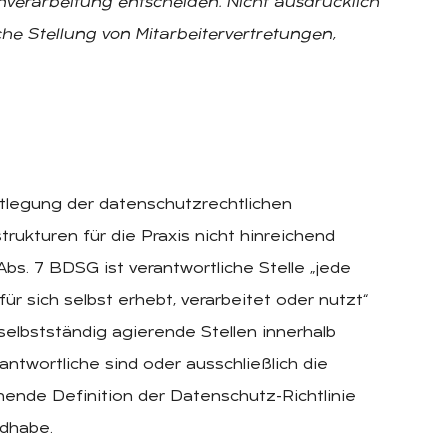
nverarbeitung entscheiden. Nicht ausdrücklich
che Stellung von Mitarbeitervertretungen,
legung der datenschutzrechtlichen
ukturen für die Praxis nicht hinreichend
Abs. 7 BDSG ist verantwortliche Stelle „jede
r sich selbst erhebt, verarbeitet oder nutzt“
selbstständig agierende Stellen innerhalb
twortliche sind oder ausschließlich die
chende Definition der Datenschutz-Richtlinie
ndhabe.