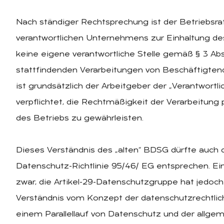
Nach ständiger Rechtsprechung ist der Betriebsrat 
verantwortlichen Unternehmens zur Einhaltung des D
keine eigene verantwortliche Stelle gemäß § 3 Ab
stattfindenden Verarbeitungen von Beschäftigtenda
ist grundsätzlich der Arbeitgeber der „Verantwortl
verpflichtet, die Rechtmäßigkeit der Verarbeitung
des Betriebs zu gewährleisten.
Dieses Verständnis des „alten“ BDSG dürfte auch 
Datenschutz-Richtlinie 95/46/ EG entsprechen. E
zwar, die Artikel-29-Datenschutzgruppe hat jedoc
Verständnis vom Konzept der datenschutzrechtliche
einem Parallellauf von Datenschutz und der allgemei