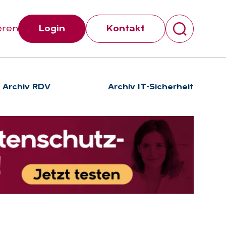
eren
Login
Kontakt
Archiv RDV
Archiv IT-Sicherheit
Suchen