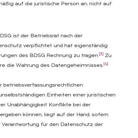
g auf die juristische Person an, nicht auf
7 BDSG ist der Betriebsrat nach der
schutz verpflichtet und hat eigenständig
[3]
rungen des BDSG Rechnung zu tragen.
Zu
[4]
ere die Wahrung des Datengeheimnisses.
r betriebsverfassungsrechtlichen
unselbstständigen Einheiten einer juristischen
ner Unabhängigkeit Konflikte bei der
geben können, liegt auf der Hand, sofern
r Verantwortung für den Datenschutz der