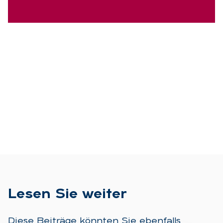
Le­sen Sie wei­ter
Diese Beiträge könnten Sie ebenfalls