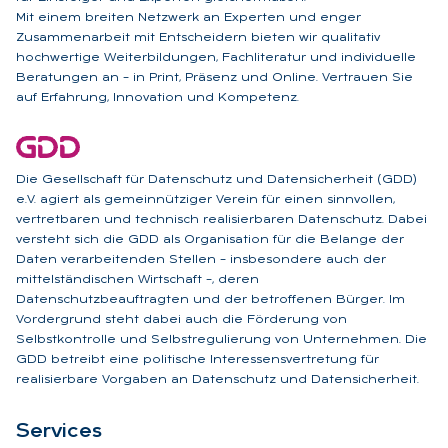
Mit einem breiten Netzwerk an Experten und enger
Zusammenarbeit mit Entscheidern bieten wir qualitativ
hochwertige Weiterbildungen, Fachliteratur und individuelle
Beratungen an – in Print, Präsenz und Online. Vertrauen Sie
auf Erfahrung, Innovation und Kompetenz.
Die Gesellschaft für Datenschutz und Datensicherheit (GDD)
e.V. agiert als gemeinnütziger Verein für einen sinnvollen,
vertretbaren und technisch realisierbaren Datenschutz. Dabei
versteht sich die GDD als Organisation für die Belange der
Daten verarbeitenden Stellen – insbesondere auch der
mittelständischen Wirtschaft –, deren
Datenschutzbeauftragten und der betroffenen Bürger. Im
Vordergrund steht dabei auch die Förderung von
Selbstkontrolle und Selbstregulierung von Unternehmen. Die
GDD betreibt eine politische Interessensvertretung für
realisierbare Vorgaben an Datenschutz und Datensicherheit.
Ser­vices