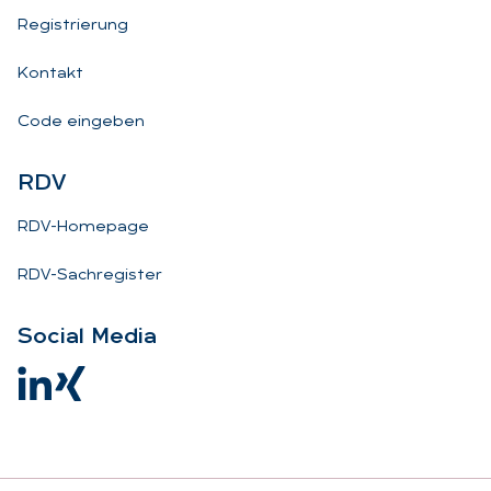
Registrierung
Kontakt
Code eingeben
RDV
RDV-Homepage
RDV-Sachregister
So­ci­al Me­dia