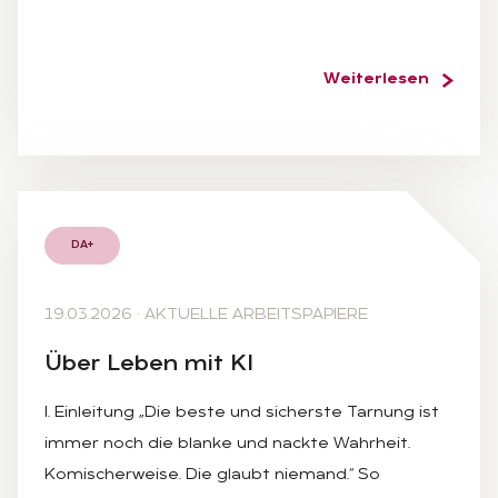
Weiterlesen
DA+
19.03.2026
·
AKTUELLE ARBEITSPAPIERE
Über Le­ben mit KI
I. Einleitung „Die beste und sicherste Tarnung ist
immer noch die blanke und nackte Wahrheit.
Komischerweise. Die glaubt niemand.“ So