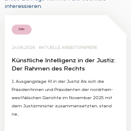
interessieren.
DA+
24.06.2026
·
AKTUELLE ARBEITSPAPIERE
Künst­li­che In­tel­li­genz in der Jus­tiz:
Der Rah­men des Rechts
1. Ausgangslage: KI in der Justiz Als sich die
Präsidentinnen und Präsidenten der nordrhein-
westfälischen Gerichte im November 2025 mit
dem Justizminister zusammensetzten, stand
ne…