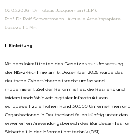
02.03.2026
·
Dr. Tobias Jacquemain (LL.M)
,
Prof. Dr. Rolf Schwartmann
·
Aktuelle Arbeitspapiere
Lesezeit 1 Min.
I. Einleitung
Mit dem Inkrafttreten des Gesetzes zur Umsetzung
der NIS-2-Richtlinie am 6. Dezember 2025 wurde das
deutsche Cybersicherheitsrecht umfassend
modernisiert. Ziel der Reform ist es, die Resilienz und
Widerstandsfähigkeit digitaler Infrastrukturen
europaweit zu erhöhen. Rund 30.000 Unternehmen und
Organisationen in Deutschland fallen künftig unter den
erweiterten Anwendungsbereich des Bundesamtes für
Sicherheit in der Informationstechnik (BSI).