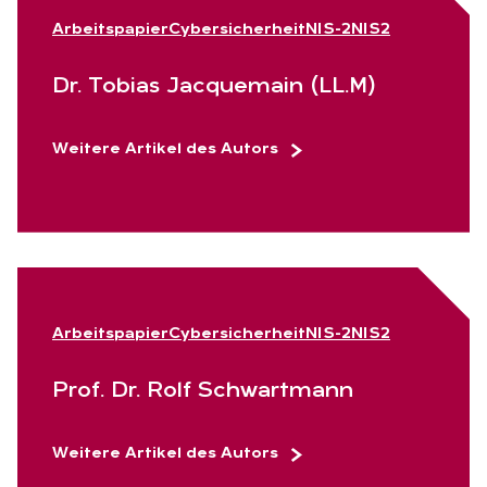
Arbeitspapier
Cybersicherheit
NIS-2
NIS2
Dr. To­bi­as Jac­que­main (LL.M)
Weitere Artikel des Autors
Arbeitspapier
Cybersicherheit
NIS-2
NIS2
Prof. Dr. Rolf Schwart­mann
Weitere Artikel des Autors