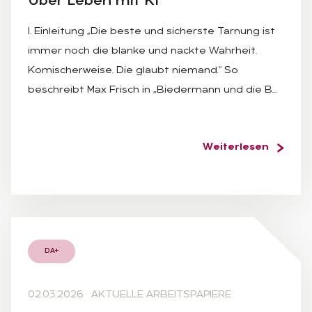
Über Le­ben mit KI
I. Einleitung „Die beste und sicherste Tarnung ist
immer noch die blanke und nackte Wahrheit.
Komischerweise. Die glaubt niemand.“ So
beschreibt Max Frisch in „Biedermann und die B…
Weiterlesen
DA+
02.03.2026
·
AKTUELLE ARBEITSPAPIERE