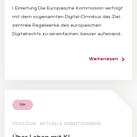
I. Einleitung Die Europäische Kommission verfolgt
mit dem sogenannten Digital-Omnibus das Ziel,
zentrale Regelwerke des europäischen
Digitalrechts zu vereinfachen, besser aufeinand…
Weiterlesen
DA+
19.03.2026
·
AKTUELLE ARBEITSPAPIERE