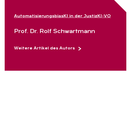
Automatisierungsbias
KI in der Justiz
KI-VO
Prof. Dr. Rolf Schwart­mann
Weitere Artikel des Autors