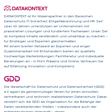
DATAKONTEXT ist Ihr Wissenspartner in den Bereichen
Datenschutz, IT-Sicherheit, Entgeltabrechnung und HR. Seit
über 40 Jahren unterstützen wir Unternehmen mit
praxisnahen Lösungen und fundiertem Fachwissen. Unser Ziel
ist, komplexe Inhalte verständlich und umsetzbar zu machen –
für Einsteiger und Experten gleichermaßen.
Mit einem breiten Netzwerk an Experten und enger
Zusammenarbeit mit Entscheidern bieten wir qualitativ
hochwertige Weiterbildungen, Fachliteratur und individuelle
Beratungen an – in Print, Präsenz und Online. Vertrauen Sie
auf Erfahrung, Innovation und Kompetenz.
Die Gesellschaft für Datenschutz und Datensicherheit (GDD)
e.V. agiert als gemeinnütziger Verein für einen sinnvollen,
vertretbaren und technisch realisierbaren Datenschutz. Dabei
versteht sich die GDD als Organisation für die Belange der
Daten verarbeitenden Stellen – insbesondere auch der
mittelständischen Wirtschaft –, deren