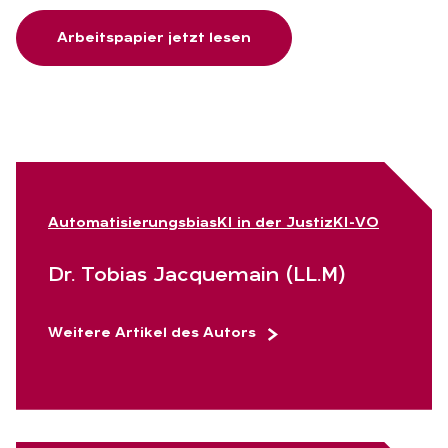
Arbeitspapier jetzt lesen
Automatisierungsbias
KI in der Justiz
KI-VO
Dr. To­bi­as Jac­que­main (LL.M)
Weitere Artikel des Autors