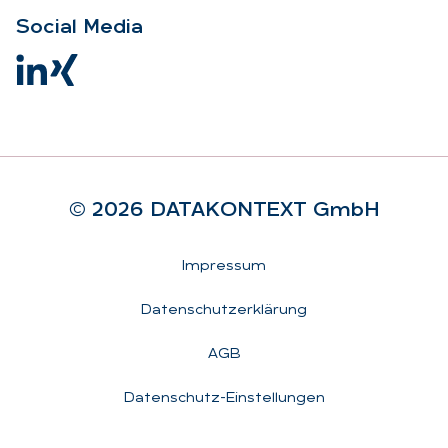
So­ci­al Me­dia
© 2026 DA­TA­KON­TEXT GmbH
Rechtliches
Impressum
Datenschutzerklärung
AGB
Datenschutz-Einstellungen