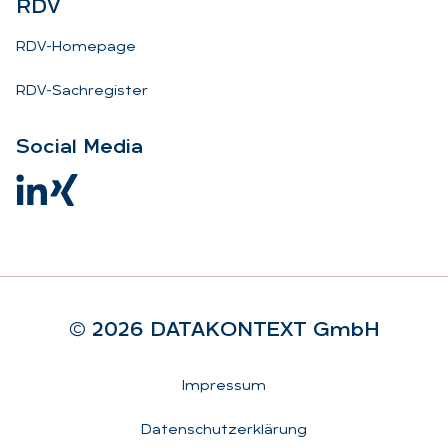
RDV
RDV-Homepage
RDV-Sachregister
So­ci­al Me­dia
© 2026 DA­TA­KON­TEXT GmbH
Rechtliches
Impressum
Datenschutzerklärung