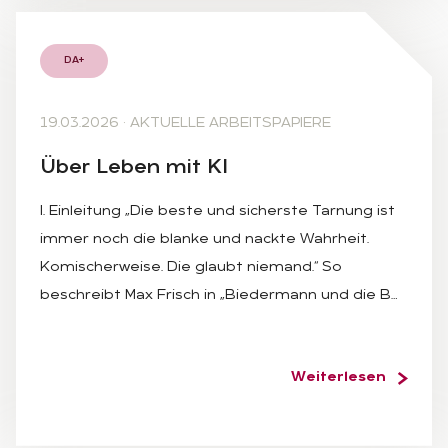
DA+
19.03.2026
·
AKTUELLE ARBEITSPAPIERE
Über Le­ben mit KI
I. Einleitung „Die beste und sicherste Tarnung ist
immer noch die blanke und nackte Wahrheit.
Komischerweise. Die glaubt niemand.“ So
beschreibt Max Frisch in „Biedermann und die B…
Weiterlesen