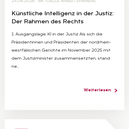
24.06.2026
·
AKTUELLE ARBEITSPAPIERE
Künst­li­che In­tel­li­genz in der Jus­tiz:
Der Rah­men des Rechts
1. Ausgangslage: KI in der Justiz Als sich die
Präsidentinnen und Präsidenten der nordrhein-
westfälischen Gerichte im November 2025 mit
dem Justizminister zusammensetzten, stand
ne…
Weiterlesen