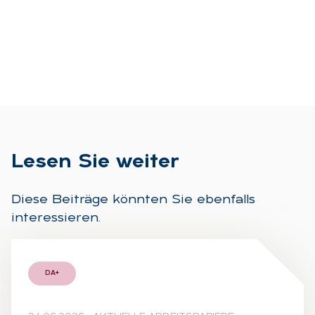
Le­sen Sie wei­ter
Diese Beiträge könnten Sie ebenfalls
interessieren.
DA+