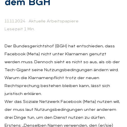
dem BGH
11.11.2024
·
Aktuelle Arbeitspapiere
Lesezeit 1 Min.
Der Bundesgerichtshof (BGH) hat entschieden, dass
Facebook (Meta) nicht unter Klarnamen genutzt
werden muss. Dennoch sieht es nicht so aus, als ob der
Tech-Gigant seine Nutzungsbedingungen ändern wird.
Warum die Klarnamenpflicht trotz der neuen
Rechtsprechung bestehen bleiben kann, lässt sich
juristisch erklären.
Wer das Soziale Netzwerk Facebook (Meta) nutzen will,
der muss laut Nutzungsbedingungen unter anderem
drei Dinge tun, um den Dienst nutzen zu dürfen.
Erstens: „Denselben Namen verwenden, den (er/sie)