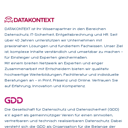
DATAKONTEXT ist Ihr Wissenspartner in den Bereichen
Datenschutz, IT-Sicherheit, Entgeltabrechnung und HR. Seit
über 40 Jahren unterstützen wir Unternehmen mit
praxisnahen Lösungen und fundiertem Fachwissen. Unser Ziel
ist, komplexe Inhalte verständlich und umsetzbar zu machen –
für Einsteiger und Experten gleichermaßen.
Mit einem breiten Netzwerk an Experten und enger
Zusammenarbeit mit Entscheidern bieten wir qualitativ
hochwertige Weiterbildungen, Fachliteratur und individuelle
Beratungen an – in Print, Präsenz und Online. Vertrauen Sie
auf Erfahrung, Innovation und Kompetenz.
Die Gesellschaft für Datenschutz und Datensicherheit (GDD)
e.V. agiert als gemeinnütziger Verein für einen sinnvollen,
vertretbaren und technisch realisierbaren Datenschutz. Dabei
versteht sich die GDD als Organisation für die Belange der