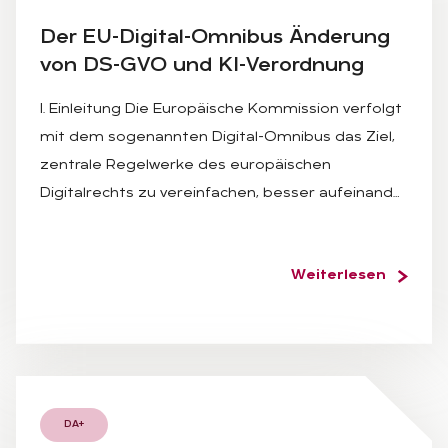
Der EU-Di­gi­tal-Om­ni­bus Än­de­rung
von DS-GVO und KI-Ver­ord­nung
I. Einleitung Die Europäische Kommission verfolgt
mit dem sogenannten Digital-Omnibus das Ziel,
zentrale Regelwerke des europäischen
Digitalrechts zu vereinfachen, besser aufeinand…
Weiterlesen
DA+