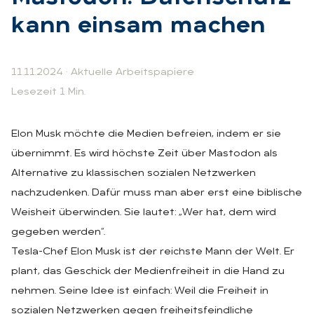
kann ein­sam ma­chen
11.11.2024
·
Aktuelle Arbeitspapiere
Lesezeit 1 Min.
Elon Musk möchte die Medien befreien, indem er sie
übernimmt. Es wird höchste Zeit über Mastodon als
Alternative zu klassischen sozialen Netzwerken
nachzudenken. Dafür muss man aber erst eine biblische
Weisheit überwinden. Sie lautet: „Wer hat, dem wird
gegeben werden“.
Tesla-Chef Elon Musk ist der reichste Mann der Welt. Er
plant, das Geschick der Medienfreiheit in die Hand zu
nehmen. Seine Idee ist einfach: Weil die Freiheit in
sozialen Netzwerken gegen freiheitsfeindliche