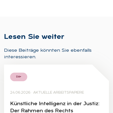
Le­sen Sie wei­ter
Diese Beiträge könnten Sie ebenfalls
interessieren.
DA+
24.06.2026
·
AKTUELLE ARBEITSPAPIERE
Künst­li­che In­tel­li­genz in der Jus­tiz:
Der Rah­men des Rechts