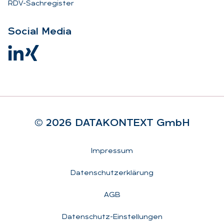
RDV-Sachregister
So­ci­al Me­dia
© 2026 DA­TA­KON­TEXT GmbH
Rechtliches
Impressum
Datenschutzerklärung
AGB
Datenschutz-Einstellungen