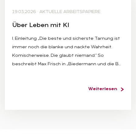
19.03.2026
·
AKTUELLE ARBEITSPAPIERE
Über Le­ben mit KI
I. Einleitung „Die beste und sicherste Tarnung ist
immer noch die blanke und nackte Wahrheit.
Komischerweise. Die glaubt niemand.“ So
beschreibt Max Frisch in „Biedermann und die B…
Weiterlesen