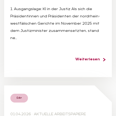
1. Ausgangslage: KI in der Justiz Als sich die
Präsidentinnen und Präsidenten der nordrhein-
westfälischen Gerichte im November 2025 mit
dem Justizminister zusammensetzten, stand
ne…
Weiterlesen
DA+
01.04.2026
·
AKTUELLE ARBEITSPAPIERE