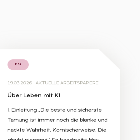
DA+
19.03.2026
·
AKTUELLE ARBEITSPAPIERE
Über Le­ben mit KI
I. Einleitung „Die beste und sicherste
Tarnung ist immer noch die blanke und
nackte Wahrheit. Komischerweise. Die