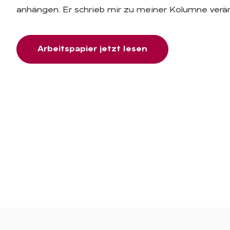
anhängen. Er schrieb mir zu meiner Kolumne verärg
Arbeitspapier jetzt lesen