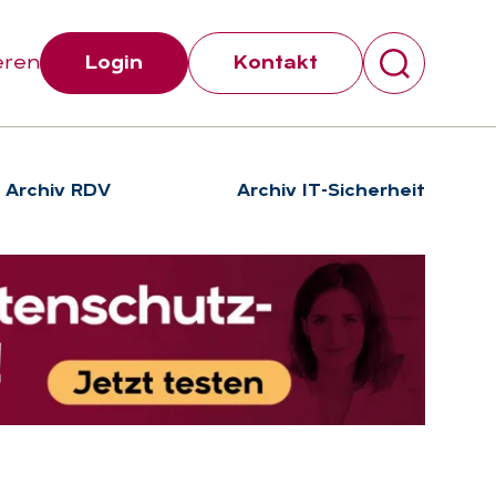
eren
Login
Kontakt
Archiv RDV
Archiv IT-Sicherheit
Suchen