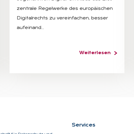
zentrale Regelwerke des europäischen
Digitalrechts zu vereinfachen, besser
aufeinand…
Weiterlesen
Ser­vices