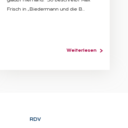
glaubt niemand.“ So beschreibt Max
Frisch in „Biedermann und die B…
Weiterlesen
RDV