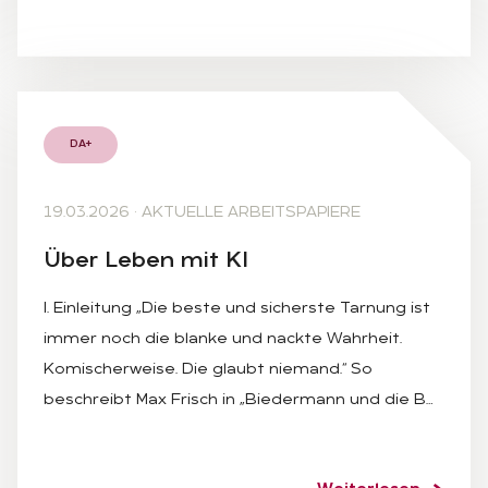
DA+
19.03.2026
·
AKTUELLE ARBEITSPAPIERE
Über Le­ben mit KI
I. Einleitung „Die beste und sicherste Tarnung ist
immer noch die blanke und nackte Wahrheit.
Komischerweise. Die glaubt niemand.“ So
beschreibt Max Frisch in „Biedermann und die B…