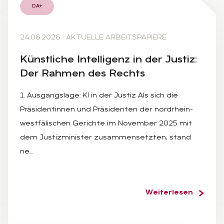
DA+
24.06.2026
·
AKTUELLE ARBEITSPAPIERE
Künst­li­che In­tel­li­genz in der Jus­tiz:
Der Rah­men des Rechts
1. Ausgangslage: KI in der Justiz Als sich die
Präsidentinnen und Präsidenten der nordrhein-
westfälischen Gerichte im November 2025 mit
dem Justizminister zusammensetzten, stand
ne…
Weiterlesen