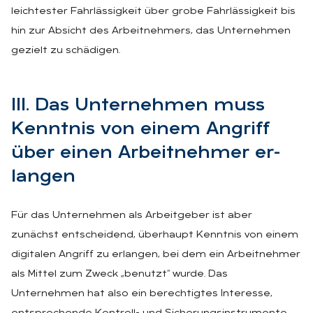
leichtester Fahrlässigkeit über grobe Fahrlässigkeit bis
hin zur Absicht des Arbeitnehmers, das Unternehmen
gezielt zu schädigen.
III. Das Un­ter­neh­men muss
Kennt­nis von ei­nem An­griff
über ei­nen Ar­beit­neh­mer er­
lan­gen
Für das Unternehmen als Arbeitgeber ist aber
zunächst entscheidend, überhaupt Kenntnis von einem
digitalen Angriff zu erlangen, bei dem ein Arbeitnehmer
als Mittel zum Zweck „benutzt“ wurde. Das
Unternehmen hat also ein berechtigtes Interesse,