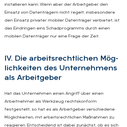
installieren kann. Wenn aber der Arbeitgeber den
Einsatz von Datenträgern nicht regelt, insbesondere
den Einsatz privater mobiler Datenträger verbietet, ist
das Eindringen eins Schadprogramms durch einen
mobilen Datenträger nur eine Frage der Zeit.
IV. Die ar­beits­recht­li­chen Mög­
lich­kei­ten des Un­ter­neh­mens
als Ar­beit­ge­ber
Hat das Unternehmen einen Angriff über einen
Arbeitnehmer als Werkzeug rechtskonform
festgestellt, so hat es als Arbeitgeber verschiedene
Möglichkeiten, mit arbeitsrechtlichen Maßnahmen zu
reagieren. Entscheidend ist dabei zunächst, ob es sich