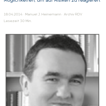
Möglichkeiten, um auf Risiken zu reagieren.
18.04.2014
·
Manuel J. Heinemann
·
Archiv RDV
Lesezeit 30 Min.