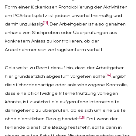
Form einer lückenlosen Protokollierung der Aktivitäten
am PCArbeitsplatz ist jedoch unverhältnismäßig und
[13]
damit unzulässig
. Der Arbeitgeber ist also gehalten,
anhand von Stichproben oder Überprüfungen aus
konkretem Anlass zu kontrollieren, ob der
Arbeitnehmer sich vertragskonform verhält.
Gola weist zu Recht darauf hin, dass der Arbeitgeber
[14]
hier grundsätzlich abgestuft vorgehen sollte
. Ergibt
die stichprobenartige oder anlassbezogene Kontrolle,
dass eine pflichtwidrige Internetnutzung vorliegen
könnte, ist zunächst die aufgerufene Internetseite
dahingehend zu überprüfen, ob es sich um eine Seite
[15]
ohne dienstlichen Bezug handelt
. Erst wenn der
fehlende dienstliche Bezug feststeht, sollte dann in