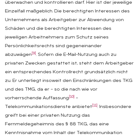
überwachen und kontrollieren darf. Hier ist der jeweilige
Einzelfall maßgeblich. Die berechtigten Interessen des
Unternehmens als Arbeitgeber zur Abwendung von
Schäden und die berechtigten Interessen des
jeweiligen Arbeitnehmers zum Schutz seines
Persönlichkeitsrechts sind gegeneinander
[9]
abzuwägen
. Sofern die E-Mail-Nutzung auch zu
privaten Zwecken gestattet ist, steht dem Arbeitgeber
ein entsprechendes Kontrollrecht grundsätzlich nicht
zu. Er unterliegt insoweit den Einschränkungen des TKG
und des TMG, da er – so die nach wie vor
[10]
vorherrschende Auffassung
–
[11]
Telekommunikationsdienste anbietet
. Insbesondere
greift bei einer privaten Nutzung das
Fernmeldegeheimnis des § 88 TKG, das eine
Kenntnisnahme vom Inhalt der Telekommunikation