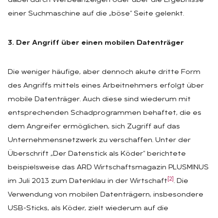
dabei durch Werbeanzeigen oder über die Ergebnisse
einer Suchmaschine auf die „böse“ Seite gelenkt.
3. Der Angriff über einen mobilen Datenträger
Die weniger häufige, aber dennoch akute dritte Form
des Angriffs mittels eines Arbeitnehmers erfolgt über
mobile Datenträger. Auch diese sind wiederum mit
entsprechenden Schadprogrammen behaftet, die es
dem Angreifer ermöglichen, sich Zugriff auf das
Unternehmensnetzwerk zu verschaffen. Unter der
Überschrift „Der Datenstick als Köder“ berichtete
beispielsweise das ARD Wirtschaftsmagazin PLUSMINUS
[2]
im Juli 2013 zum Datenklau in der Wirtschaft
. Die
Verwendung von mobilen Datenträgern, insbesondere
USB-Sticks, als Köder, zielt wiederum auf die