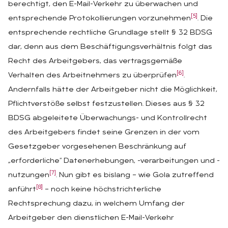
berechtigt, den E-Mail-Verkehr zu überwachen und
[5]
entsprechende Protokollierungen vorzunehmen
. Die
entsprechende rechtliche Grundlage stellt § 32 BDSG
dar, denn aus dem Beschäftigungsverhältnis folgt das
Recht des Arbeitgebers, das vertragsgemäße
[6]
Verhalten des Arbeitnehmers zu überprüfen
.
Andernfalls hätte der Arbeitgeber nicht die Möglichkeit,
Pflichtverstöße selbst festzustellen. Dieses aus § 32
BDSG abgeleitete Überwachungs- und Kontrollrecht
des Arbeitgebers findet seine Grenzen in der vom
Gesetzgeber vorgesehenen Beschränkung auf
„erforderliche“ Datenerhebungen, -verarbeitungen und -
[7]
nutzungen
. Nun gibt es bislang – wie Gola zutreffend
[8]
anführt
– noch keine höchstrichterliche
Rechtsprechung dazu, in welchem Umfang der
Arbeitgeber den dienstlichen E-Mail-Verkehr