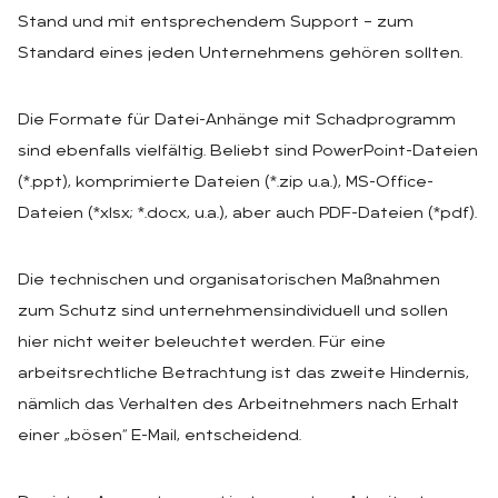
Stand und mit entsprechendem Support – zum
Standard eines jeden Unternehmens gehören sollten.
Die Formate für Datei-Anhänge mit Schadprogramm
sind ebenfalls vielfältig. Beliebt sind PowerPoint-Dateien
(*.ppt), komprimierte Dateien (*.zip u.a.), MS-Office-
Dateien (*xlsx; *.docx, u.a.), aber auch PDF-Dateien (*pdf).
Die technischen und organisatorischen Maßnahmen
zum Schutz sind unternehmensindividuell und sollen
hier nicht weiter beleuchtet werden. Für eine
arbeitsrechtliche Betrachtung ist das zweite Hindernis,
nämlich das Verhalten des Arbeitnehmers nach Erhalt
einer „bösen“ E-Mail, entscheidend.