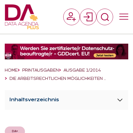
Suchfeld
Suchen
Breadcrumb-Navigation
HOME
PRINTAUSGABEN
AUSGABE 1/2014
DIE ARBEITSRECHTLICHEN MÖGLICHKEITEN …
Inhaltsverzeichnis
DA+