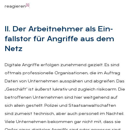
[1]
reagieren
.
II. Der Ar­beit­neh­mer als Ein­
falls­tor für An­grif­fe aus dem
Netz
Digitale Angriffe erfolgen zunehmend gezielt. Es sind
oftmals professionelle Organisationen, die im Auftrag
Daten von Unternehmen ausspähen und abgreifen. Das
„Geschäft“ ist äußerst lukrativ und zugleich risikoarm. Die
betroffenen Unternehmen sind hier weitgehend auf
sich allein gestellt. Polizei und Staatsanwaltschaften
sind zumeist technisch, aber auch personell im Nachteil.
Viele Unternehmen bekommen gar nicht mit, dass sie