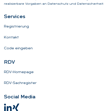
realisierbare Vorgaben an Datenschutz und Datensicherheit.
Ser­vices
Registrierung
Kontakt
Code eingeben
RDV
RDV-Homepage
RDV-Sachregister
So­ci­al Me­dia