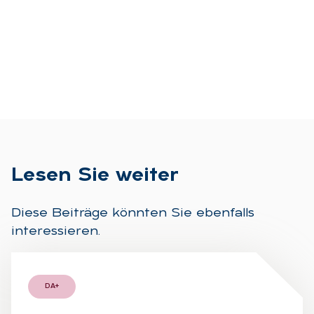
Le­sen Sie wei­ter
Diese Beiträge könnten Sie ebenfalls
interessieren.
DA+