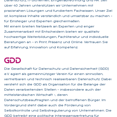
Datenschutz, IT-Sicherheit, Entgeltabrechnung und HR. Seit
über 40 Jahren unterstützen wir Unternehmen mit
praxisnahen Lösungen und fundiertem Fachwissen. Unser Ziel
ist, komplexe Inhalte verständlich und umsetzbar zu machen –
für Einsteiger und Experten gleichermaßen.
Mit einem breiten Netzwerk an Experten und enger
Zusammenarbeit mit Entscheidern bieten wir qualitativ
hochwertige Weiterbildungen, Fachliteratur und individuelle
Beratungen an – in Print, Präsenz und Online. Vertrauen Sie
auf Erfahrung, Innovation und Kompetenz.
Die Gesellschaft für Datenschutz und Datensicherheit (GDD)
e.V. agiert als gemeinnütziger Verein für einen sinnvollen,
vertretbaren und technisch realisierbaren Datenschutz. Dabei
versteht sich die GDD als Organisation für die Belange der
Daten verarbeitenden Stellen – insbesondere auch der
mittelständischen Wirtschaft –, deren
Datenschutzbeauftragten und der betroffenen Bürger. Im
Vordergrund steht dabei auch die Förderung von
Selbstkontrolle und Selbstregulierung von Unternehmen. Die
GDD betreibt eine politische Interessensvertretung für