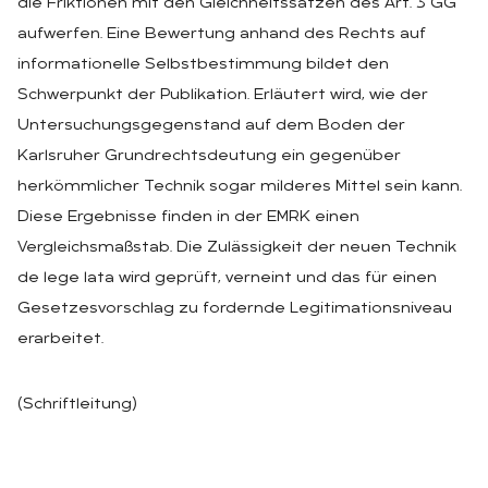
die Friktionen mit den Gleichheitssätzen des Art. 3 GG
aufwerfen. Eine Bewertung anhand des Rechts auf
informationelle Selbstbestimmung bildet den
Schwerpunkt der Publikation. Erläutert wird, wie der
Untersuchungsgegenstand auf dem Boden der
Karlsruher Grundrechtsdeutung ein gegenüber
herkömmlicher Technik sogar milderes Mittel sein kann.
Diese Ergebnisse finden in der EMRK einen
Vergleichsmaßstab. Die Zulässigkeit der neuen Technik
de lege lata wird geprüft, verneint und das für einen
Gesetzesvorschlag zu fordernde Legitimationsniveau
erarbeitet.
(Schriftleitung)