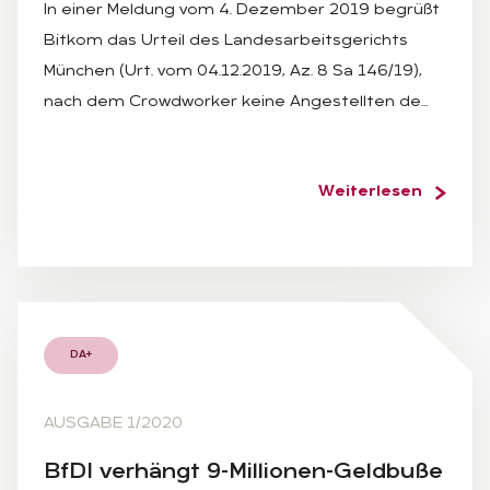
In einer Meldung vom 4. Dezember 2019 begrüßt
Bitkom das Urteil des Landesarbeitsgerichts
München (Urt. vom 04.12.2019, Az. 8 Sa 146/19),
nach dem Crowdworker keine Angestellten de…
Weiterlesen
DA+
AUSGABE 1/2020
BfDI ver­hängt 9-Mil­lio­nen-Geld­bu­ße