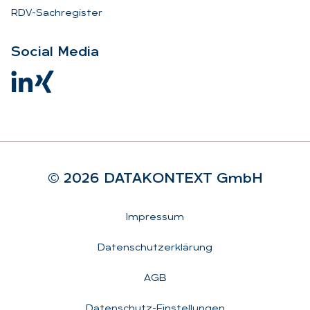
RDV-Sachregister
So­ci­al Me­dia
© 2026 DA­TA­KON­TEXT GmbH
Rechtliches
Impressum
Datenschutzerklärung
AGB
Datenschutz-Einstellungen