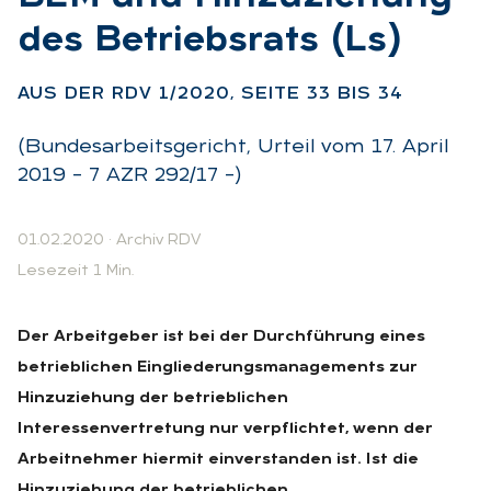
des Be­triebs­rats (Ls)
:
AUS DER RDV 1/2020, SEI­TE 33 BIS 34
(Bundesarbeitsgericht, Urteil vom 17. April
2019 – 7 AZR 292/17 –)
01.02.2020
·
Archiv RDV
Lesezeit 1 Min.
Der Arbeitgeber ist bei der Durchführung eines
betrieblichen Eingliederungsmanagements zur
Hinzuziehung der betrieblichen
Interessenvertretung nur verpflichtet, wenn der
Arbeitnehmer hiermit einverstanden ist. Ist die
Hinzuziehung der betrieblichen