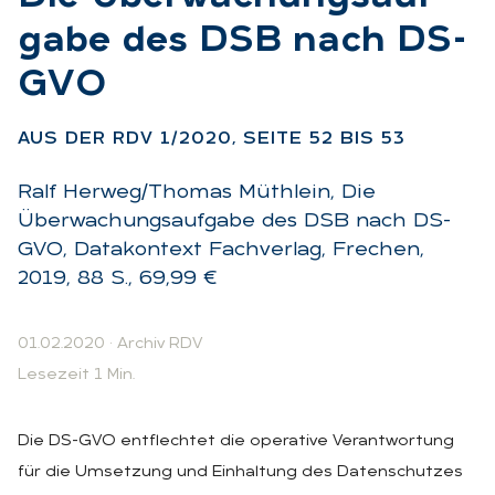
ga­be des DSB nach DS-
GVO
:
AUS DER RDV 1/2020, SEI­TE 52 BIS 53
Ralf Herweg/Thomas Müthlein, Die
Überwachungsaufgabe des DSB nach DS-
GVO, Datakontext Fachverlag, Frechen,
2019, 88 S., 69,99 €
01.02.2020
·
Archiv RDV
Lesezeit 1 Min.
Die DS-GVO entflechtet die operative Verantwortung
für die Umsetzung und Einhaltung des Datenschutzes