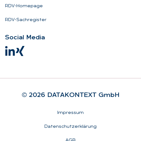
RDV-Homepage
RDV-Sachregister
So­ci­al Me­dia
© 2026 DA­TA­KON­TEXT GmbH
Rechtliches
Impressum
Datenschutzerklärung
AGB