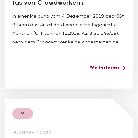
tus von Crowd­wor­kern
In einer Meldung vom 4. Dezember 2019 begrüßt
Bitkom das Urteil des Landesarbeitsgerichts
München (Urt. vom 04.12.2019, Az. 8 Sa 146/19),
nach dem Crowdworker keine Angestellten de…
Weiterlesen
DA+
AUSGABE 1/2020