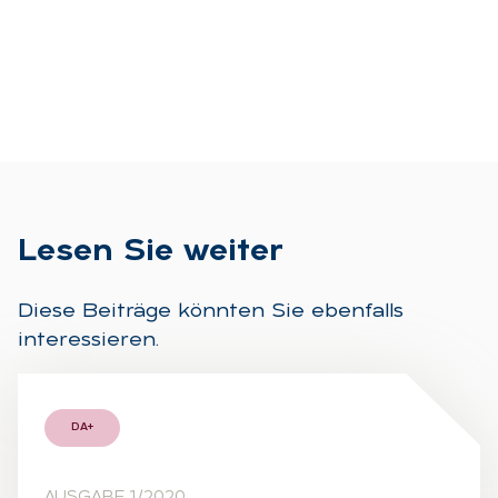
Le­sen Sie wei­ter
Diese Beiträge könnten Sie ebenfalls
interessieren.
DA+
AUSGABE 1/2020