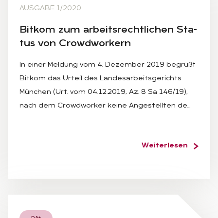
AUSGABE 1/2020
Bit­kom zum ar­beits­recht­li­chen Sta­
tus von Crowd­wor­kern
In einer Meldung vom 4. Dezember 2019 begrüßt
Bitkom das Urteil des Landesarbeitsgerichts
München (Urt. vom 04.12.2019, Az. 8 Sa 146/19),
nach dem Crowdworker keine Angestellten de…
Weiterlesen