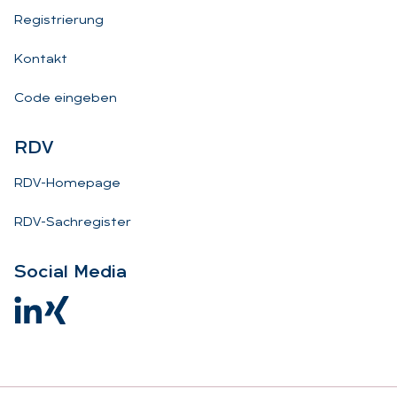
Registrierung
Kontakt
Code eingeben
RDV
RDV-Homepage
RDV-Sachregister
So­ci­al Me­dia