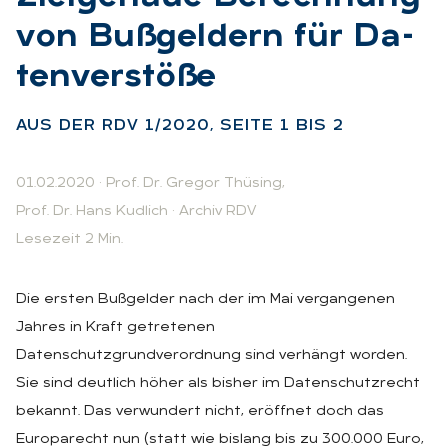
von Buß­gel­dern für Da­
ten­ver­stö­ße
:
AUS DER RDV 1/2020, SEI­TE 1 BIS 2
01.02.2020
·
Prof. Dr. Gregor Thüsing
,
Prof. Dr. Hans Kudlich
·
Archiv RDV
Lesezeit 2 Min.
Die ersten Bußgelder nach der im Mai vergangenen
Jahres in Kraft getretenen
Datenschutzgrundverordnung sind verhängt worden.
Sie sind deutlich höher als bisher im Datenschutzrecht
bekannt. Das verwundert nicht, eröffnet doch das
Europarecht nun (statt wie bislang bis zu 300.000 Euro,