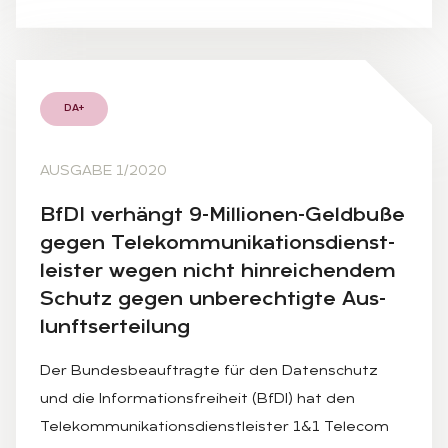
DA+
AUSGABE 1/2020
BfDI ver­hängt 9-Mil­lio­nen-Geld­bu­ße
ge­gen Te­le­kom­mu­ni­ka­ti­ons­dienst­
leis­ter we­gen nicht hin­rei­chen­dem
Schutz ge­gen un­be­rech­tig­te Aus­
lunfts­er­tei­lung
Der Bundesbeauftragte für den Datenschutz
und die Informationsfreiheit (BfDI) hat den
Telekommunikationsdienstleister 1&1 Telecom