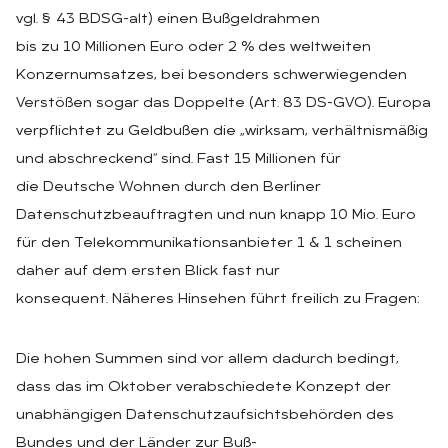
vgl. § 43 BDSG-alt) einen Bußgeldrahmen
bis zu 10 Millionen Euro oder 2 % des weltweiten
Konzernumsatzes, bei besonders schwerwiegenden
Verstößen sogar das Doppelte (Art. 83 DS-GVO). Europa
verpflichtet zu Geldbußen die „wirksam, verhältnismäßig
und abschreckend“ sind. Fast 15 Millionen für
die Deutsche Wohnen durch den Berliner
Datenschutzbeauftragten und nun knapp 10 Mio. Euro
für den Telekommunikationsanbieter 1 & 1 scheinen
daher auf dem ersten Blick fast nur
konsequent. Näheres Hinsehen führt freilich zu Fragen:
Die hohen Summen sind vor allem dadurch bedingt,
dass das im Oktober verabschiedete Konzept der
unabhängigen Datenschutzaufsichtsbehörden des
Bundes und der Länder zur Buß-