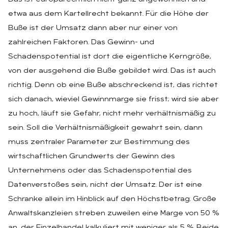
etwa aus dem Kartellrecht bekannt. Für die Höhe der
Buße ist der Umsatz dann aber nur einer von
zahlreichen Faktoren. Das Gewinn- und
Schadenspotential ist dort die eigentliche Kerngröße,
von der ausgehend die Buße gebildet wird. Das ist auch
richtig. Denn ob eine Buße abschreckend ist, das richtet
sich danach, wieviel Gewinnmarge sie frisst; wird sie aber
zu hoch, läuft sie Gefahr, nicht mehr verhältnismäßig zu
sein. Soll die Verhältnismäßigkeit gewahrt sein, dann
muss zentraler Parameter zur Bestimmung des
wirtschaftlichen Grundwerts der Gewinn des
Unternehmens oder das Schadenspotential des
Datenverstoßes sein, nicht der Umsatz. Der ist eine
Schranke allein im Hinblick auf den Höchstbetrag. Große
Anwaltskanzleien streben zuweilen eine Marge von 50 %
an, der Einzelhandel kalkuliert mit weniger als 5 %. Beide