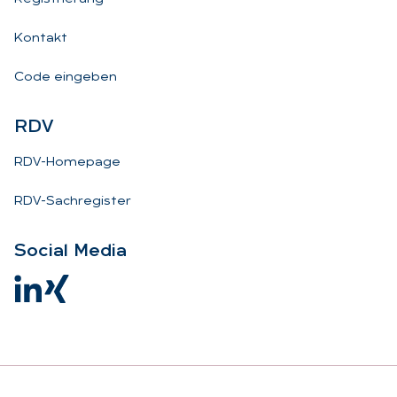
Kontakt
Code eingeben
RDV
RDV-Homepage
RDV-Sachregister
So­ci­al Me­dia