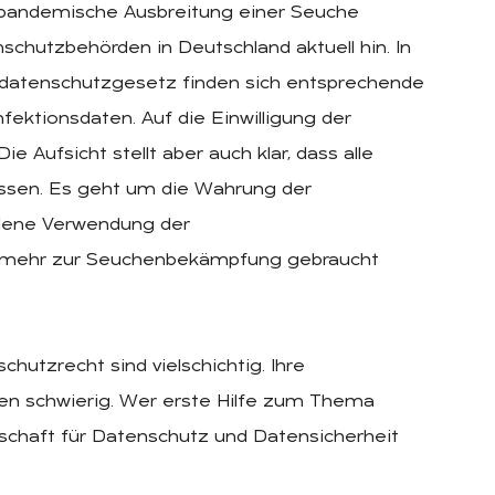
e pandemische Ausbreitung einer Seuche
chutzbehörden in Deutschland aktuell hin. In
datenschutzgesetz finden sich entsprechende
fektionsdaten. Auf die Einwilligung der
e Aufsicht stellt aber auch klar, dass alle
sen. Es geht um die Wahrung der
ndene Verwendung der
t mehr zur Seuchenbekämpfung gebraucht
utzrecht sind vielschichtig. Ihre
aien schwierig. Wer erste Hilfe zum Thema
lschaft für Datenschutz und Datensicherheit