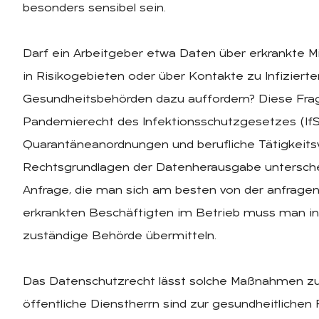
besonders sensibel sein.
Darf ein Arbeitgeber etwa Daten über erkrankte M
in Risikogebieten oder über Kontakte zu Infiziert
Gesundheitsbehörden dazu auffordern? Diese Frag
Pandemierecht des Infektionsschutzgesetzes (IfS
Quarantäneanordnungen und berufliche Tätigkeits
Rechtsgrundlagen der Datenherausgabe unterschei
Anfrage, die man sich am besten von der anfrage
erkrankten Beschäftigten im Betrieb muss man in
zuständige Behörde übermitteln.
Das Datenschutzrecht lässt solche Maßnahmen zu.
öffentliche Dienstherrn sind zur gesundheitlichen