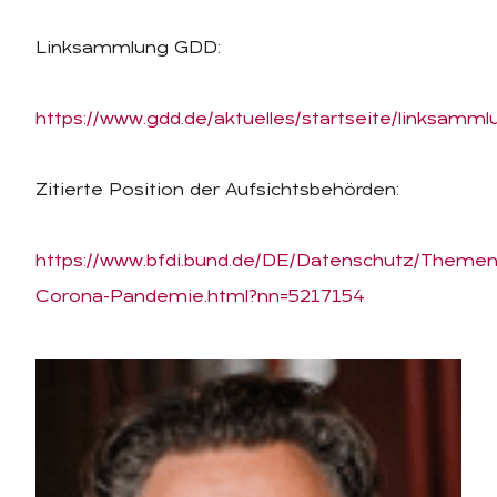
Linksammlung GDD:
https://www.gdd.de/aktuelles/startseite/linksam
Zitierte Position der Aufsichtsbehörden:
https://www.bfdi.bund.de/DE/Datenschutz/Themen
Corona-Pandemie.html?nn=5217154