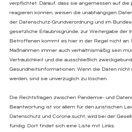
verpflichtet. Darauf, dass sie angemessen auf di
reagieren können, weisen die unabhängigen Datens
der Datenschutz-Grundverordnung und im Bundes
gesetzliche Erlaubnisgründe, zur Weitergabe der In
Betroffenen kommt es hier in der Regel nicht an. Di
Maßnahmen immer auch verhältnismäßig sein müs
Vertraulichkeit und die ausschließlich zweckgebu
Gesundheitsinformationen. Wenn die Daten nich
werden, sind sie unverzüglich zu löschen.
Die Rechtsfragen zwischen Pandemie- und Datensch
Beantwortung ist vor allem für den juristischen L
Datenschutz und Corona sucht, wird bei der Gesel
fündig. Dort findet sich eine Liste mit Links.