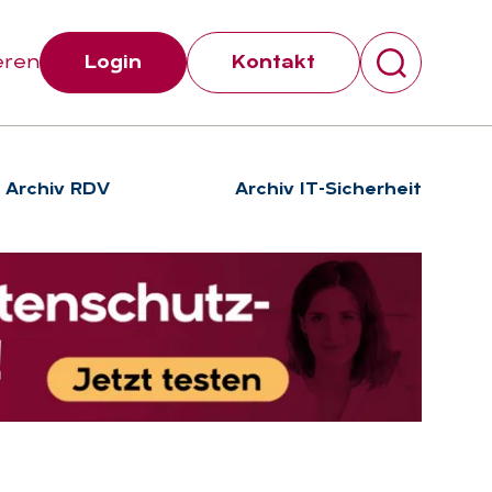
eren
Login
Kontakt
Archiv RDV
Archiv IT-Sicherheit
Suchen