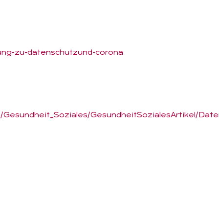
mlung-zu-datenschutzund-corona
/Gesundheit_Soziales/GesundheitSozialesArtikel/Date