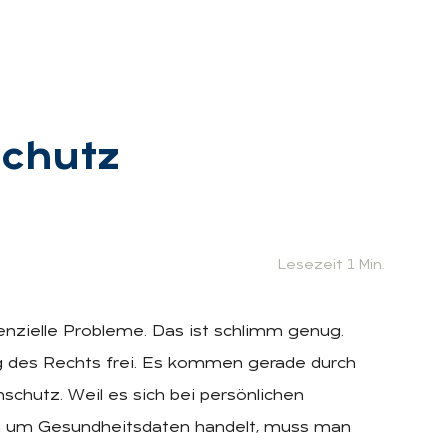
schutz
:
Lesezeit 1 Min.
enzielle Probleme. Das ist schlimm genug.
ng des Rechts frei. Es kommen gerade durch
chutz. Weil es sich bei persönlichen
 um Gesundheitsdaten handelt, muss man