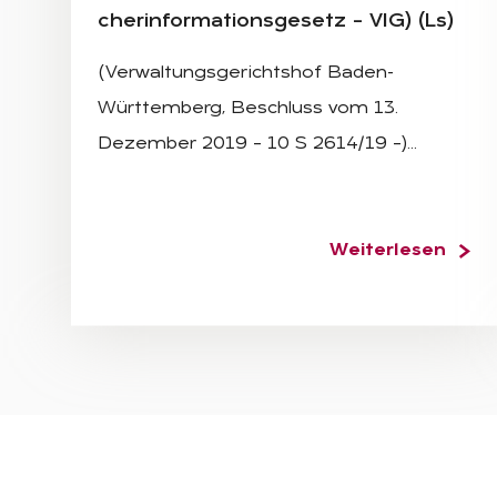
cher­infor­ma­ti­ons­ge­setz – VIG) (Ls)
(Verwaltungsgerichtshof Baden-
Württemberg, Beschluss vom 13.
Dezember 2019 – 10 S 2614/19 –)…
Weiterlesen